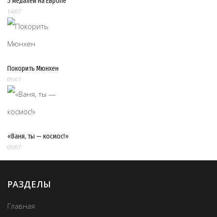
5 медалей на Европе
14/07
Покорить Мюнхен
09/07
«Ваня, ты — космос!»
09/07
РАЗДЕЛЫ
Главная