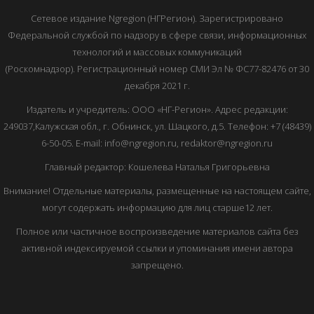
Сетевое издание Ngregion (НГРегион). Зарегистрировано
Федеральной службой по надзору в сфере связи, информационных
технологий и массовых коммуникаций
(Роскомнадзор). Регистрационный номер СМИ Эл № ФС77-82476 от 30
декабря 2021 г.
Издатель и учредитель: ООО «НГ-Регион». Адрес редакции:
249037,Калужская обл., г. Обнинск, ул. Шацкого, д.5. Телефон: +7 (48439)
6-50-05. E-mail: info@ngregion.ru, redaktor@ngregion.ru
Главный редактор: Кошелева Наталья Григорьевна
Внимание! Отдельные материалы, размещенные на настоящем сайте,
могут содержать информацию для лиц старше12 лет.
Полное или частичное воспроизведение материалов сайта без
активной индексируемой ссылки и упоминания имени автора
запрещено.