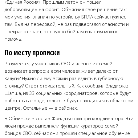
«Единая Россия». Прошлым летом он пошел
добровольцем на фронт. Объяснил свое решение так:
мои умения, знания по устройству БПЛА сейчас нужнее
там. Был на передовой, не раз подвергался опасности и
прекрасно знает, что нужно бойцам и как им можно
помочь.
По месту прописки
Разумеется, у участников СВО и членов их семей
возникает вопрос: а если человек живет далеко от
Калуги? Нужно ли ему всякий раз ездить в губернскую
столицу? Ответ отрицательный. Как сообщил Владислав
Шапша, из 33 социальных координаторов, которые будут
работать в фонде, только 7 будут находиться в областном
центре. Остальные — в районах.
В Обнинске в состав Фонда вошли три координатора. Эти
люди прежде выполняли функции кураторов семей
бойцов СВО, сейчас они прошли специальное обучение