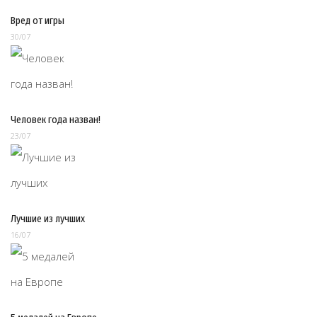
Вред от игры
30/07
Человек года назван!
23/07
Лучшие из лучших
16/07