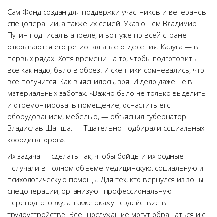
Сам Фонд создан для поддержки участников и ветеранов
спецоперации, а также их семей. Указ о нем Владимир
Путин подписал в апреле, и вот уже по всей стране
открываются его региональные отделения. Калуга — в
первых рядах. Хотя времени на то, чтобы подготовить
все как надо, было в обрез. И скептики сомневались, что
все получится. Как выяснилось, зря. И дело даже не в
материальных заботах. «Важно было не только выделить
и отремонтировать помещение, оснастить его
оборудованием, мебелью, — объяснил губернатор
Владислав Шапша. — Тщательно подбирали социальных
координаторов».
Их задача — сделать так, чтобы бойцы и их родные
получали в полном объеме медицинскую, социальную и
психологическую помощь. Для тех, кто вернулся из зоны
спецоперации, организуют профессиональную
переподготовку, а также окажут содействие в
трудоустройстве. Военнослужащие могут обращаться и с