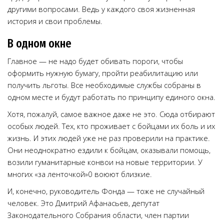
другими вопросами. Ведь у каждого своя жизненная
история и свои проблемы.
В одном окне
Главное — не надо будет обивать пороги, чтобы
оформить нужную бумагу, пройти реабилитацию или
получить льготы. Все необходимые службы собраны в
одном месте и будут работать по принципу единого окна.
Хотя, пожалуй, самое важное даже не это. Сюда отбирают
особых людей. Тех, кто проживает с бойцами их боль и их
жизнь. И этих людей уже не раз проверили на практике.
Они неоднократно ездили к бойцам, оказывали помощь,
возили гуманитарные конвои на новые территории. У
многих «за ленточкой»0 воюют близкие.
И, конечно, руководитель Фонда — тоже не случайный
человек. Это Дмитрий Афанасьев, депутат
Законодательного Собрания области, член партии