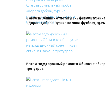
8 августа Обнинск отметит День физкультурни
«Дорога добра», турнир по мини-футболу, сдач
В этом году дорожный ремонт в Обнинске обна
тротуаров.