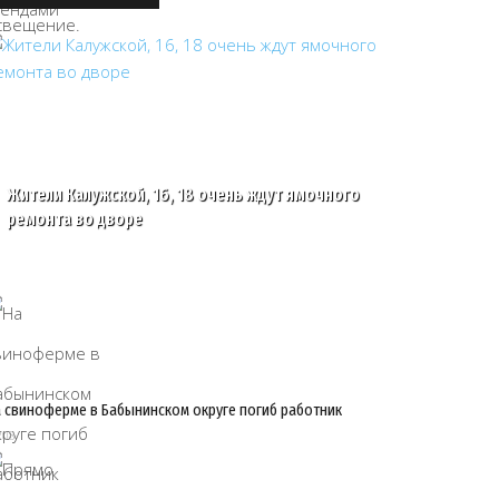
Жители Калужской, 16, 18 очень ждут ямочного
ремонта во дворе
 свиноферме в Бабынинском округе погиб работник
/08