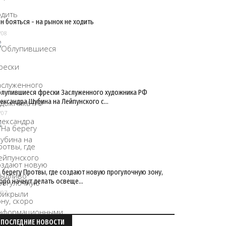
н бояться - на рынок не ходить
/08
лупившиеся фрески Заслуженного художника РФ
ександра Шубина на Лейпунского с…
/07
 берегу Протвы, где создают новую прогулочную зону,
оро начнут делать освеще…
/07
ПОСЛЕДНИЕ НОВОСТИ