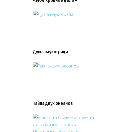
«Мое кровное дело»
Душа наукограда
Тайна двух океанов