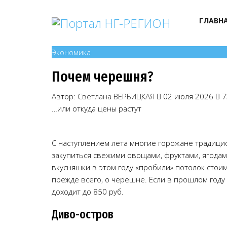
ГЛАВН
Экономика
Почем черешня?
Автор:
Светлана ВЕРБИЦКАЯ
02 июля 2026
7
…или откуда цены растут
С наступлением лета многие горожане традици
закупиться свежими овощами, фруктами, ягода
вкусняшки в этом году «пробили» потолок стоимо
прежде всего, о черешне. Если в прошлом году 
доходит до 850 руб.
Диво-остров