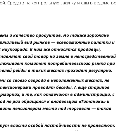
ей. Средств на контрольную закупку ягоды в ведомстве
цены и качество продуктов. Но также горожане
ряшливый вид рынков — всевозможные палатки и
 наукограда. К ним же относятся продавцы,
тавляют свой товар на земле в непосредственной
слеживает комитет потребительского рынка при
елей рейды в таких местах проходят регулярно.
 со своего огорода в неположенных местах, не
пенсионерами проводят беседы. А еще стариков
рмарках, и те, как отмечают в администрации, с
д не раз обращался к владельцам «Титаника» и
тавить пенсионерам места под торговлю — такая
о тут власти особой настойчивости не проявляют: