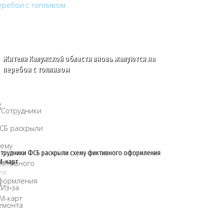
Жители Калужской области вновь жалуются на
перебои с топливом
трудники ФСБ раскрыли схему фиктивного оформления
M-карт
/08