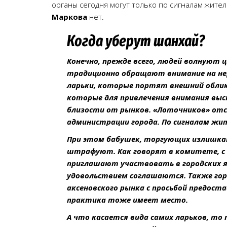
органы сегодня могут только по сигналам жител
Маркова
нет.
Когда уберут шанхай?
Конечно, прежде всего, людей волнуют 
традиционно обращают внимание на не
ларьки, которые портят внешний облик
которые для привлечения внимания выс
близости от рынков. «Лоточников» от
администрации города. По сигналам жит
При этом бабушек, торгующих излишками
штрафуют. Как говорят в комитете, с 
приглашают участвовать в городских я
удовольствием соглашаются. Также горо
аксеновского рынка с просьбой предос
практика тоже имеет место.
А что касается вида самих ларьков, т