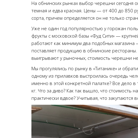
На обнинских рынках выбор черешни сегодня о
темная и едва красная. Цены — от 400 до 850 р
сорта, причем определяется он не только стран
Уже не один год популярностью у горожан поль
фрукты с московской базы «Фуд Сити» — крупне
работают как минимум два подобных магазина —
поставляет продукцию в обнинские рестораны. И
выигрывают у рыночных, стоимость черешни не 
Мы прогулялись по рынку в «Титанике» и обрат
одному из прилавков выстроилась очередь чел
именно в этой конкретной палатке? Все дело в 
кг. Что за диво? Как так вышло, что стоимость 
практически вдвое? Учитывая, что закупаются в