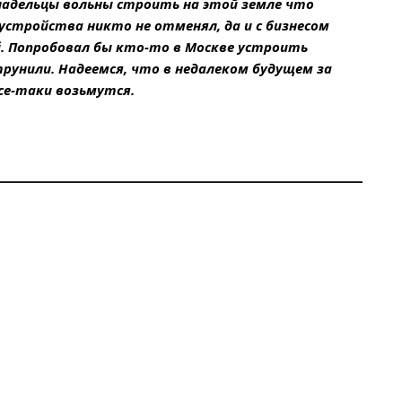
ладельцы вольны строить на этой земле что
оустройства никто не отменял, да и с бизнесом
. Попробовал бы кто-то в Москве устроить
рунили. Надеемся, что в недалеком будущем за
все-таки возьмутся.