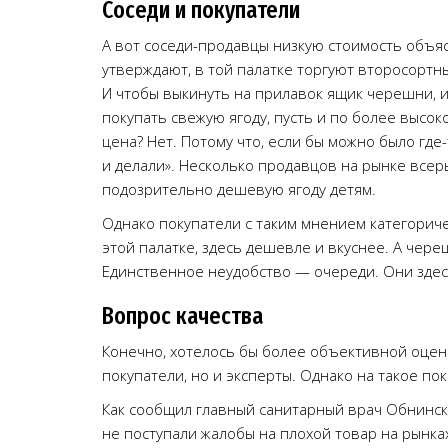
Соседи и покупатели
А вот соседи-продавцы низкую стоимость объя
утверждают, в той палатке торгуют второсортн
И чтобы выкинуть на прилавок ящик черешни, 
покупать свежую ягоду, пусть и по более высоко
цена? Нет. Потому что, если бы можно было где
и делали». Несколько продавцов на рынке всер
подозрительно дешевую ягоду детям.
Однако покупатели с таким мнением категориче
этой палатке, здесь дешевле и вкуснее. А чере
Единственное неудобство — очереди. Они здесь
Вопрос качества
Конечно, хотелось бы более объективной оценк
покупатели, но и эксперты. Однако на такое по
Как сообщил главный санитарный врач Обнинс
не поступали жалобы на плохой товар на рынка