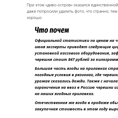
При этом «диво-остров» оказался единственной
даже попросили удалить фото, что странно, те
хорошо.
Что почем
Официальной статистики по ценам на че
июня эксперты приводят следующие циф
установкой кассового оборудования, заф
черешня стоит 847 рублей за килограмм
Большая часть ягоды на прилавках стра
погодные условия в регионах, где череш
урожае сказались дожди. Также с начал
ограничения на ввоз в Россию черешни 
на наших ягодных прилавках.
Отечественная же ягода в продаже обыч
закупочная стоимость в этом году выро