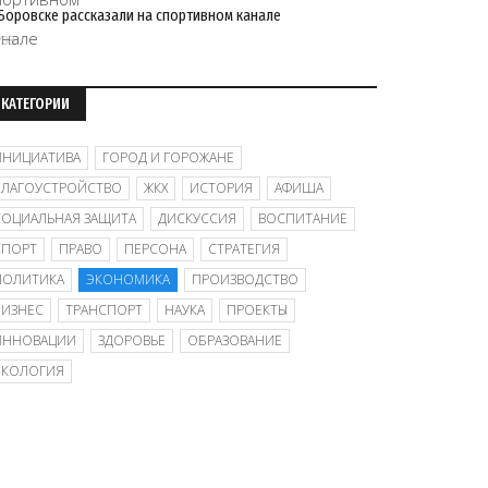
Боровске рассказали на спортивном канале
/08
КАТЕГОРИИ
ИНИЦИАТИВА
ГОРОД И ГОРОЖАНЕ
БЛАГОУСТРОЙСТВО
ЖКХ
ИСТОРИЯ
АФИША
СОЦИАЛЬНАЯ ЗАЩИТА
ДИСКУССИЯ
ВОСПИТАНИЕ
СПОРТ
ПРАВО
ПЕРСОНА
СТРАТЕГИЯ
ПОЛИТИКА
ЭКОНОМИКА
ПРОИЗВОДСТВО
БИЗНЕС
ТРАНСПОРТ
НАУКА
ПРОЕКТЫ
ИННОВАЦИИ
ЗДОРОВЬЕ
ОБРАЗОВАНИЕ
ЭКОЛОГИЯ