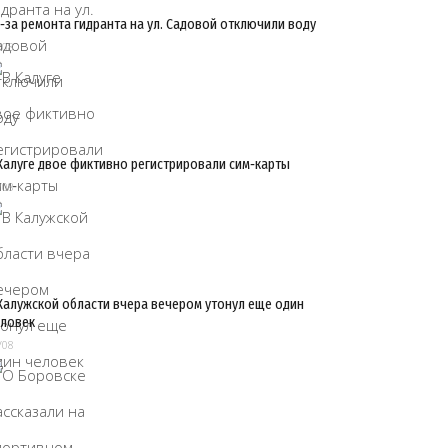
‑за ремонта гидранта на ул. Садовой отключили воду
/08
Калуге двое фиктивно регистрировали сим‑карты
/08
Калужской области вчера вечером утонул еще один
ловек
/08