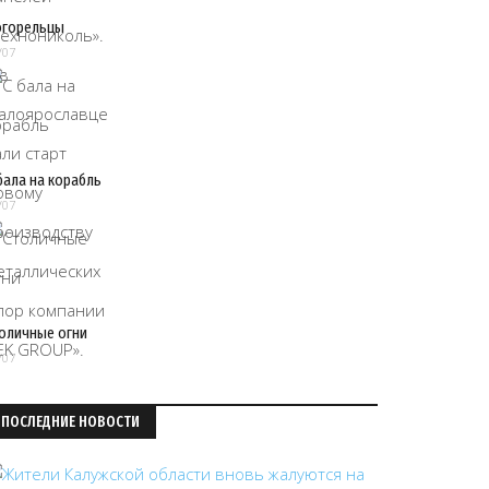
огорельцы
/07
бала на корабль
/07
оличные огни
/07
ПОСЛЕДНИЕ НОВОСТИ