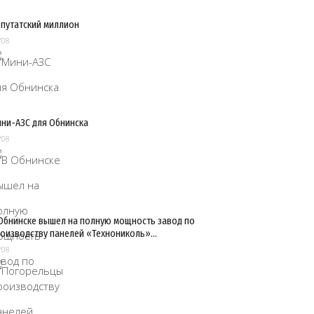
путатский миллион
/08
ни-АЗС для Обнинска
/08
Обнинске вышел на полную мощность завод по
оизводству панелей «Технониколь»…
/08