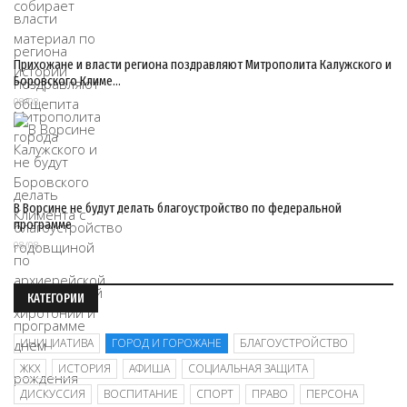
Прихожане и власти региона поздравляют Митрополита Калужского и
Боровского Климе…
08/08
В Ворсине не будут делать благоустройство по федеральной
программе
08/08
КАТЕГОРИИ
ИНИЦИАТИВА
ГОРОД И ГОРОЖАНЕ
БЛАГОУСТРОЙСТВО
ЖКХ
ИСТОРИЯ
АФИША
СОЦИАЛЬНАЯ ЗАЩИТА
ДИСКУССИЯ
ВОСПИТАНИЕ
СПОРТ
ПРАВО
ПЕРСОНА