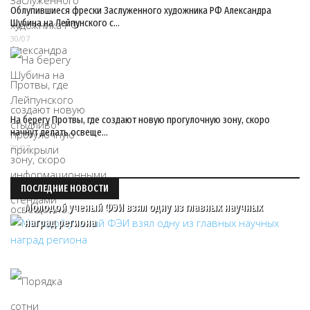
Облупившиеся фрески Заслуженного художника РФ Александра
Шубина на Лейпунского с…
30/07
На берегу Протвы, где создают новую прогулочную зону, скоро
начнут делать освеще…
30/07
ПОСЛЕДНИЕ НОВОСТИ
Молодой ученый ФЭИ взял одну из главных научных
наград региона