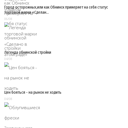
Город осторожных,или как Обнинск примеряет на себя статус
торговой марки «Сделан…
06/08
Легенда обнинской стройки
04/08
Цен бояться - на рынок не ходить
04/08