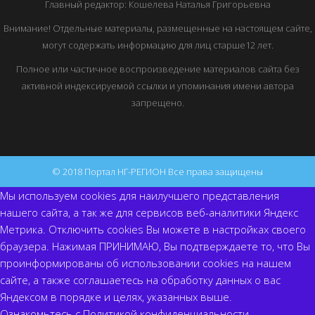
Главный редактор: Кошелева Наталья Григорьевна
Внимание! Отдельные материалы, размещенные на настоящем сайте,
могут содержать информацию для лиц старше12 лет.
Полное или частичное воспроизведение материалов сайта без
активной индексируемой ссылки и упоминания имени автора
запрещено.
© 2018 Портал НГ-РЕГИОН Все права защищены
Мы используем cookies для наилучшего представления
нашего сайта, а так же для сервисов веб-аналитики Яндекс
Метрика. Отключить cookies Вы можете в настройках своего
браузера. Нажимая ПРИНИМАЮ, Вы подтверждаете то, что Вы
проинформированы об использовании cookies на нашем
сайте, а также соглашаетесь на обработку данных о вас
Яндексом в порядке и целях, указанных выше.
Ознакомьтесь с
Политикой конфиденциальности