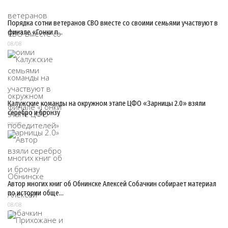
Порядка сотни ветеранов СВО вместе со своими семьями участвуют в
финале «Гонки п…
08/08
Калужские команды на окружном этапе ЦФО «Зарницы 2.0» взяли
серебро и бронзу
08/08
Автор многих книг об Обнинске Алексей Собачкин собирает материал
по истории обще…
08/08