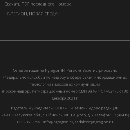
Скачать PDF последнего номера:
НГ-РЕГИОН
,
НОВАЯ СРЕДА+
Сетевое издание Ngregion (НГРегион). Зарегистрировано
Федеральной службой по надзору в сфере связи, информационных
технологий и массовых коммуникаций
(Роскомнадзор). Регистрационный номер СМИ Эл № ФС77-82476 от 30
декабря 2021 г.
Издатель и учредитель: ООО «НГ-Регион». Адрес редакции:
249037,Калужская обл., г. Обнинск, ул. Шацкого, д.5. Телефон: +7 (48439)
6-50-05. E-mail: info@ngregion.ru, redaktor@ngregion.ru