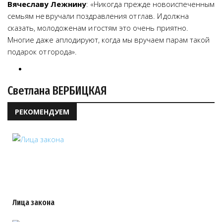
Вячеславу Лежнину
: «Никогда прежде новоиспеченным
семьям не вручали поздравления от глав. И должна
сказать, молодоженам и гостям это очень приятно.
Многие даже аплодируют, когда мы вручаем парам такой
подарок от города».
Светлана ВЕРБИЦКАЯ
РЕКОМЕНДУЕМ
Лица закона