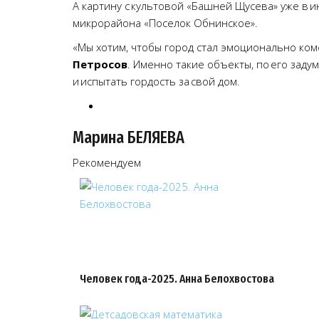
А картину с культовой «Башней Щусева» уже в 
микрорайона «Поселок Обнинское».
«Мы хотим, чтобы город стал эмоционально ко
Петросов
. Именно такие объекты, по его заду
и испытать гордость за свой дом.
Марина БЕЛЯЕВА
Рекомендуем
Человек года-2025. Анна Белохвостова