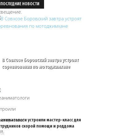
ПОСЛЕДНИЕ НОВОСТИ
В Совхозе Боровский завтра устроят
соревнования по мотоджимхане
еаниматологи устроили мастер-класс для
отрудников скорой помощи и роддома
/08