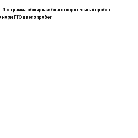
ка. Программа обширная: благотворительный пробег
а норм ГТО и велопробег