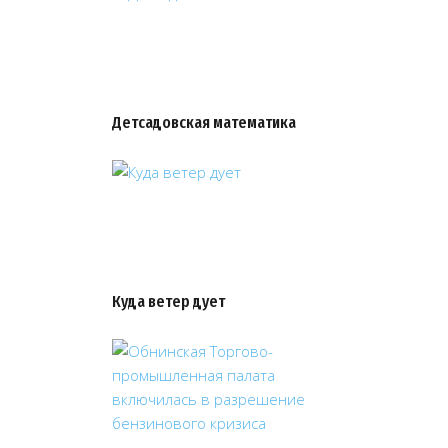
Детсадовская математика
Куда ветер дует