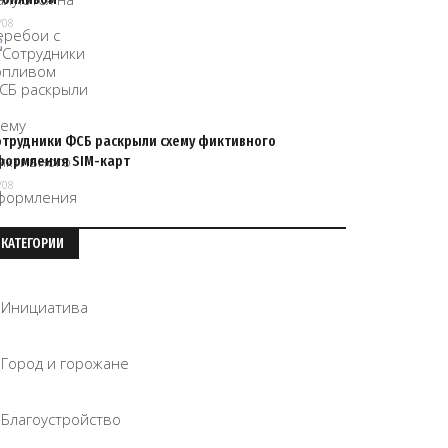
/08
отрудники ФСБ раскрыли схему фиктивного
формления SIM-карт
/08
КАТЕГОРИИ
Инициатива
Город и горожане
Благоустройство