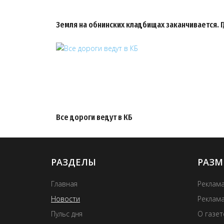
Земля на обнинских кладбищах заканчивается. 
Все дороги ведут в КБ
РАЗДЕЛЫ
РАЗМ
Главная
Реклама
Новости
Реклама
Пульс дня
О газе