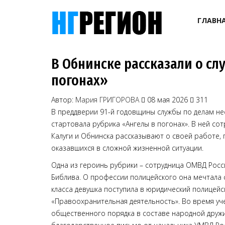
ГЛАВН
В Обнинске рассказали о сл
погонах»
Автор:
Мария ГРИГОРОВА
08 мая 2026
311
В преддверии 91-й годовщины службы по делам н
стартовала рубрика «Ангелы в погонах». В ней со
Калуги и Обнинска рассказывают о своей работе, 
оказавшихся в сложной жизненной ситуации.
Одна из героинь рубрики – сотрудница ОМВД Росс
Библива. О профессии полицейского она мечтала с
класса девушка поступила в юридический полицейс
«Правоохранительная деятельность». Во время уч
общественного порядка в составе народной друж