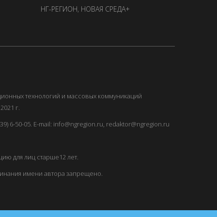
НГ-РЕГИОН
,
НОВАЯ СРЕДА+
ационных технологий и массовых коммуникаций
2021 г.
) 6-50-05. E-mail: info@ngregion.ru, redaktor@ngregion.ru
ию для лиц старше12 лет.
минания имени автора запрещено.