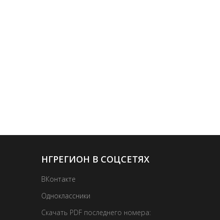
НГРЕГИОН В СОЦСЕТЯХ
ВКонтакте
Одноклассники
Скачать PDF последнего номера: