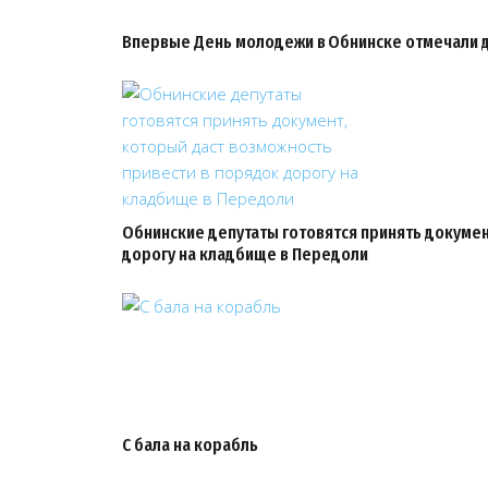
Впервые День молодежи в Обнинске отмечали 
Обнинские депутаты готовятся принять докумен
дорогу на кладбище в Передоли
С бала на корабль