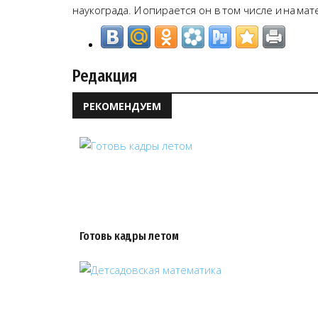
наукограда. И опирается он в том числе и на м
Редакция
РЕКОМЕНДУЕМ
Готовь кадры летом