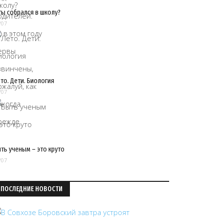
ты собрался в школу?
/07
то. Дети. Биология
/07
ть ученым – это круто
/07
ПОСЛЕДНИЕ НОВОСТИ