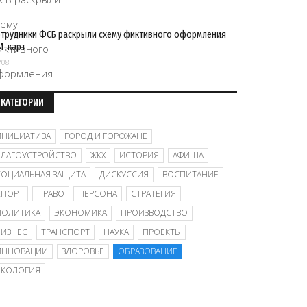
трудники ФСБ раскрыли схему фиктивного оформления
M-карт
/08
КАТЕГОРИИ
ИНИЦИАТИВА
ГОРОД И ГОРОЖАНЕ
БЛАГОУСТРОЙСТВО
ЖКХ
ИСТОРИЯ
АФИША
СОЦИАЛЬНАЯ ЗАЩИТА
ДИСКУССИЯ
ВОСПИТАНИЕ
СПОРТ
ПРАВО
ПЕРСОНА
СТРАТЕГИЯ
ПОЛИТИКА
ЭКОНОМИКА
ПРОИЗВОДСТВО
БИЗНЕС
ТРАНСПОРТ
НАУКА
ПРОЕКТЫ
ИННОВАЦИИ
ЗДОРОВЬЕ
ОБРАЗОВАНИЕ
ЭКОЛОГИЯ