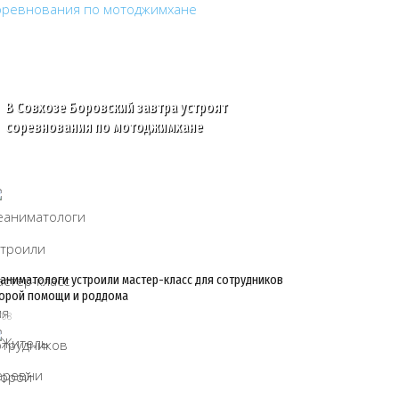
В Совхозе Боровский завтра устроят
соревнования по мотоджимхане
аниматологи устроили мастер-класс для сотрудников
орой помощи и роддома
/08