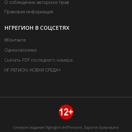
О соблюдении авторских прав
Правовая информация
НГРЕГИОН В СОЦСЕТЯХ
ВКонтакте
Одноклассники
Скачать PDF последнего номера:
НГ-РЕГИОН
,
НОВАЯ СРЕДА+
Сетевое издание Ngregion (НГРегион). Зарегистрировано