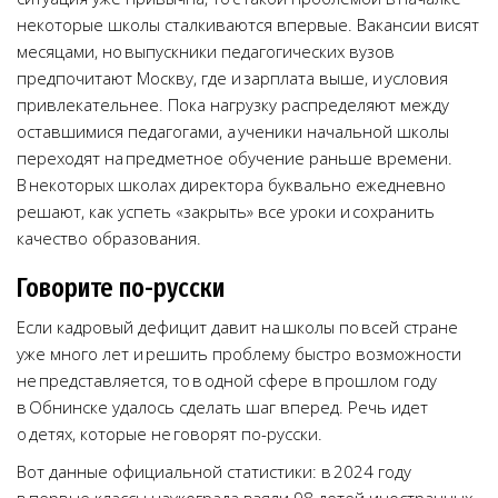
некоторые школы сталкиваются впервые. Вакансии висят
месяцами, но выпускники педагогических вузов
предпочитают Москву, где и зарплата выше, и условия
привлекательнее. Пока нагрузку распределяют между
оставшимися педагогами, а ученики начальной школы
переходят на предметное обучение раньше времени.
В некоторых школах директора буквально ежедневно
решают, как успеть «закрыть» все уроки и сохранить
качество образования.
Говорите по-русски
Если кадровый дефицит давит на школы по всей стране
уже много лет и решить проблему быстро возможности
не представляется, то в одной сфере в прошлом году
в Обнинске удалось сделать шаг вперед. Речь идет
о детях, которые не говорят по-русски.
Вот данные официальной статистики: в 2024 году