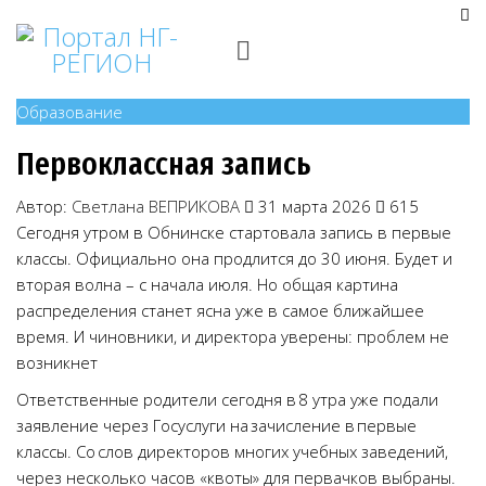
Образование
Первоклассная запись
Автор:
Светлана ВЕПРИКОВА
31 марта 2026
615
Сегодня утром в Обнинске стартовала запись в первые
классы. Официально она продлится до 30 июня. Будет и
вторая волна – с начала июля. Но общая картина
распределения станет ясна уже в самое ближайшее
время. И чиновники, и директора уверены: проблем не
возникнет
Ответственные родители сегодня в 8 утра уже подали
заявление через Госуслуги на зачисление в первые
классы. Со слов директоров многих учебных заведений,
через несколько часов «квоты» для первачков выбраны.