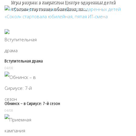
Игры разума: в калужском Центре одаренных детей
«Сокол» стартовала юбилейная, пя…
Вступительная драма
04/08
Обнинск – в Сириусе: 7-й сезон
04/08