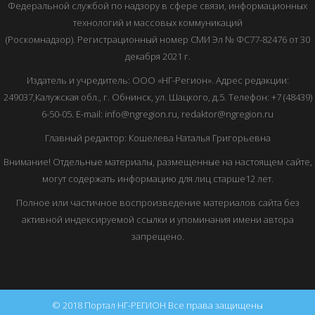
Федеральной службой по надзору в сфере связи, информационных
технологий и массовых коммуникаций
(Роскомнадзор). Регистрационный номер СМИ Эл № ФС77-82476 от 30
декабря 2021 г.
Издатель и учредитель: ООО «НГ-Регион». Адрес редакции:
249037,Калужская обл., г. Обнинск, ул. Шацкого, д.5. Телефон: +7 (48439)
6-50-05. E-mail: info@ngregion.ru, redaktor@ngregion.ru
Главный редактор: Кошелева Наталья Григорьевна
Внимание! Отдельные материалы, размещенные на настоящем сайте,
могут содержать информацию для лиц старше12 лет.
Полное или частичное воспроизведение материалов сайта без
активной индексируемой ссылки и упоминания имени автора
запрещено.
© 2018 Портал НГ-РЕГИОН Все права защищены