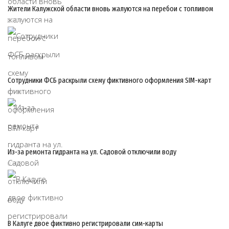
Жители Калужской области вновь жалуются на перебои с топливом
07/08
Сотрудники ФСБ раскрыли схему фиктивного оформления SIM-карт
07/08
Из‑за ремонта гидранта на ул. Садовой отключили воду
07/08
В Калуге двое фиктивно регистрировали сим‑карты