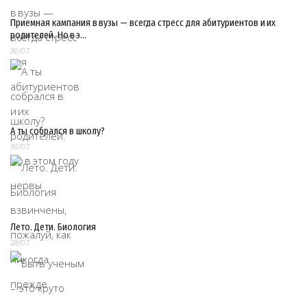
Приемная кампания в вузы — всегда стресс для абитуриентов и их
родителей. Но в э…
30/07
А ты собрался в школу?
30/07
Лето. Дети. Биология
28/07