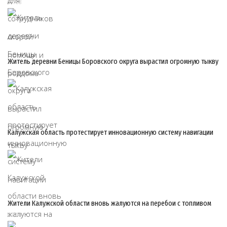
07/08
Житель деревни Беницы Боровского округа вырастил огромную тыкву
07/08
Калужская область протестирует инновационную систему навигации
07/08
Жители Калужской области вновь жалуются на перебои с топливом
07/08