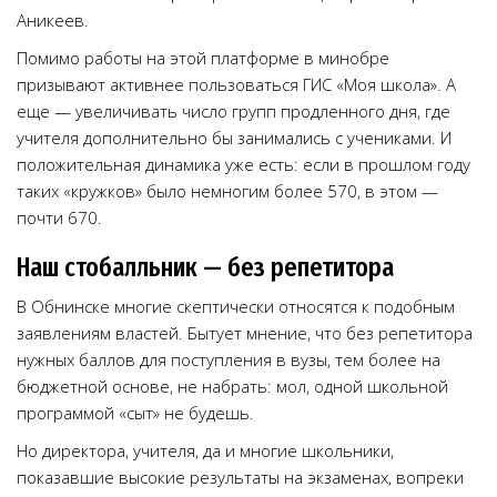
Аникеев.
Помимо работы на этой платформе в минобре
призывают активнее пользоваться ГИС «Моя школа». А
еще — увеличивать число групп продленного дня, где
учителя дополнительно бы занимались с учениками. И
положительная динамика уже есть: если в прошлом году
таких «кружков» было немногим более 570, в этом —
почти 670.
Наш стобалльник — без репетитора
В Обнинске многие скептически относятся к подобным
заявлениям властей. Бытует мнение, что без репетитора
нужных баллов для поступления в вузы, тем более на
бюджетной основе, не набрать: мол, одной школьной
программой «сыт» не будешь.
Но директора, учителя, да и многие школьники,
показавшие высокие результаты на экзаменах, вопреки