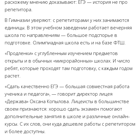
расхожему мнению доказывают: ЕГЭ — история не про
репетитора.
В Гимназии уверяют: с репетиторами у них занимаются
единицы. В этом учебном заведении работает вечерняя
школа по направлениям — большое подспорье в
подготовке. Олимпиадная школа есть и на базе ФТШ.
«Продленки» с углубленным изучением предметов
открыты и в обычных «микрорайонных» школах. И число
ребят, которые проходят там подготовку, с каждым годом
растет.
«Сдать качественно ЕГЭ — большая совместная работа
ученика и педагога», — говорит директор лицея
«Держава» Оксана Копылова. Лицеисты в большинстве
своем признаются: хорошо сдать экзамен помогают
дополнительные занятия в школе и различные онлайн-
курсы. С их слов, они куда дешевле работы с репетитором
и более доступны.