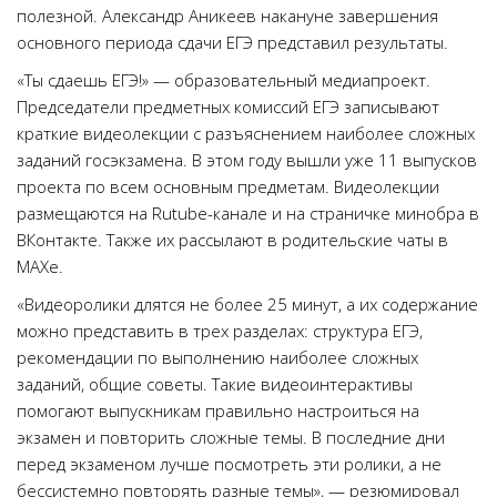
полезной. Александр Аникеев накануне завершения
основного периода сдачи ЕГЭ представил результаты.
«Ты сдаешь ЕГЭ!» — образовательный медиапроект.
Председатели предметных комиссий ЕГЭ записывают
краткие видеолекции с разъяснением наиболее сложных
заданий госэкзамена. В этом году вышли уже 11 выпусков
проекта по всем основным предметам. Видеолекции
размещаются на Rutube-канале и на страничке минобра в
ВКонтакте. Также их рассылают в родительские чаты в
MAXе.
«Видеоролики длятся не более 25 минут, а их содержание
можно представить в трех разделах: структура ЕГЭ,
рекомендации по выполнению наиболее сложных
заданий, общие советы. Такие видеоинтерактивы
помогают выпускникам правильно настроиться на
экзамен и повторить сложные темы. В последние дни
перед экзаменом лучше посмотреть эти ролики, а не
бессистемно повторять разные темы», — резюмировал