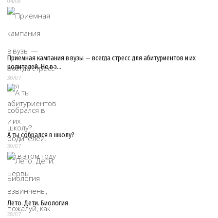
04/08
Приемная кампания в вузы — всегда стресс для абитуриентов и их
родителей. Но в э…
30/07
А ты собрался в школу?
30/07
Лето. Дети. Биология
28/07