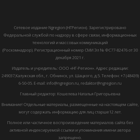
Сетевое издание Ngregion (НГРегион). Зарегистрировано
Федеральной службой по надзору в сфере связи, информационных
технологий и массовых коммуникаций
(Роскомнадзор). Регистрационный номер СМИ Эл № ФС77-82476 от 30
декабря 2021 г.
Издатель и учредитель: ООО «НГ-Регион». Адрес редакции:
249037,Калужская обл., г. Обнинск, ул. Шацкого, д.5. Телефон: +7 (48439)
6-50-05. E-mail: info@ngregion.ru, redaktor@ngregion.ru
Главный редактор: Кошелева Наталья Григорьевна
Внимание! Отдельные материалы, размещенные на настоящем сайте,
могут содержать информацию для лиц старше12 лет.
Полное или частичное воспроизведение материалов сайта без
активной индексируемой ссылки и упоминания имени автора
запрещено.