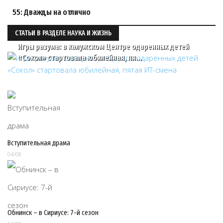
55: Дважды на отлично
СТАТЬИ В РАЗДЕЛЕ НАУКА И ЖИЗНЬ
Игры разума: в калужском Центре одаренных детей
«Сокол» стартовала юбилейная, пя…
Вступительная драма
04/08
Обнинск – в Сириусе: 7-й сезон