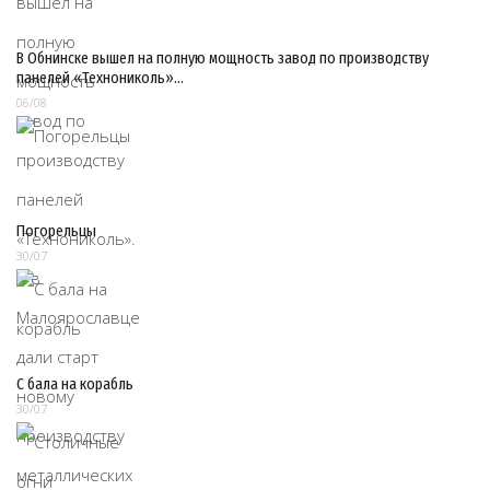
В Обнинске вышел на полную мощность завод по производству
панелей «Технониколь»…
06/08
Погорельцы
30/07
С бала на корабль
30/07