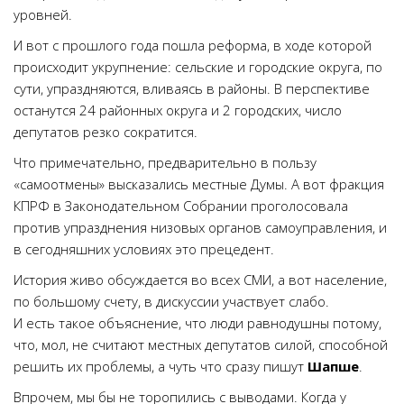
уровней.
И вот с прошлого года пошла реформа, в ходе которой
происходит укрупнение: сельские и городские округа, по
сути, упраздняются, вливаясь в районы. В перспективе
останутся 24 районных округа и 2 городских, число
депутатов резко сократится.
Что примечательно, предварительно в пользу
«самоотмены» высказались местные Думы. А вот фракция
КПРФ в Законодательном Собрании проголосовала
против упразднения низовых органов самоуправления, и
в сегодняшних условиях это прецедент.
История живо обсуждается во всех СМИ, а вот население,
по большому счету, в дискуссии участвует слабо.
И есть такое объяснение, что люди равнодушны потому,
что, мол, не считают местных депутатов силой, способной
решить их проблемы, а чуть что сразу пишут
Шапше
.
Впрочем, мы бы не торопились с выводами. Когда у