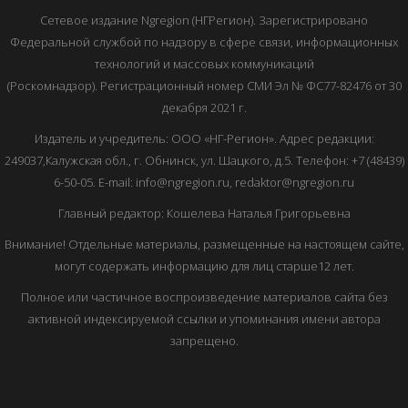
Сетевое издание Ngregion (НГРегион). Зарегистрировано
Федеральной службой по надзору в сфере связи, информационных
технологий и массовых коммуникаций
(Роскомнадзор). Регистрационный номер СМИ Эл № ФС77-82476 от 30
декабря 2021 г.
Издатель и учредитель: ООО «НГ-Регион». Адрес редакции:
249037,Калужская обл., г. Обнинск, ул. Шацкого, д.5. Телефон: +7 (48439)
6-50-05. E-mail: info@ngregion.ru, redaktor@ngregion.ru
Главный редактор: Кошелева Наталья Григорьевна
Внимание! Отдельные материалы, размещенные на настоящем сайте,
могут содержать информацию для лиц старше12 лет.
Полное или частичное воспроизведение материалов сайта без
активной индексируемой ссылки и упоминания имени автора
запрещено.