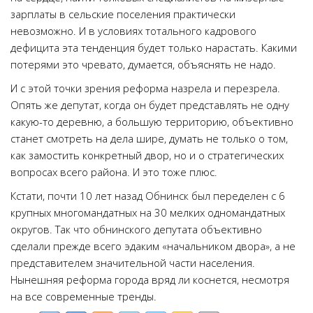
зарплаты в сельские поселения практически
невозможно. И в условиях тотального кадрового
дефицита эта тенденция будет только нарастать. Какими
потерями это чревато, думается, объяснять не надо.
И с этой точки зрения реформа назрела и перезрела.
Опять же депутат, когда он будет представлять не одну
какую-то деревню, а большую территорию, объективно
станет смотреть на дела шире, думать не только о том,
как замостить конкретный двор, но и о стратегических
вопросах всего района. И это тоже плюс.
Кстати, почти 10 лет назад Обнинск был переделен с 6
крупных многомандатных на 30 мелких одномандатных
округов. Так что обнинского депутата объективно
сделали прежде всего эдаким «начальником двора», а не
представителем значительной части населения.
Нынешняя реформа города вряд ли коснется, несмотря
на все современные тренды.