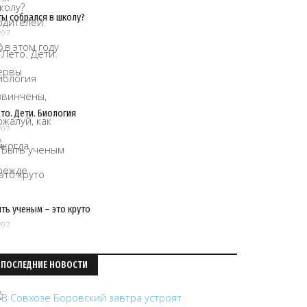
ты собрался в школу?
/07
то. Дети. Биология
/07
ть ученым – это круто
/07
ПОСЛЕДНИЕ НОВОСТИ