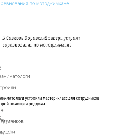
В Совхозе Боровский завтра устроят
соревнования по мотоджимхане
аниматологи устроили мастер-класс для сотрудников
орой помощи и роддома
/08