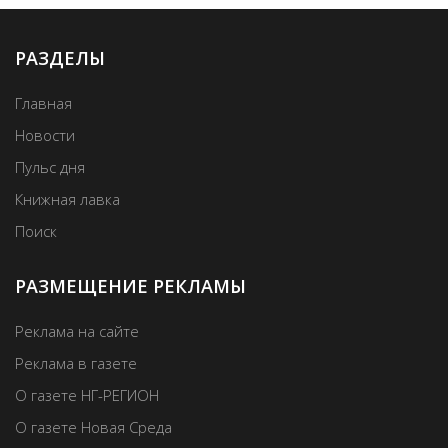
РАЗДЕЛЫ
Главная
Новости
Пульс дня
Книжная лавка
Поиск
РАЗМЕЩЕНИЕ РЕКЛАМЫ
Реклама на сайте
Реклама в газете
О газете НГ-РЕГИОН
О газете Новая Среда