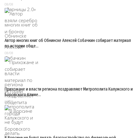
08/08
Автор многих книг об Обнинске Алексей Собачкин собирает материал
по истории обще…
08/08
Прихожане и власти региона поздравляют Митрополита Калужского и
Боровского Климе…
08/08
В Ворсине не будут делать благоустройство по федеральной