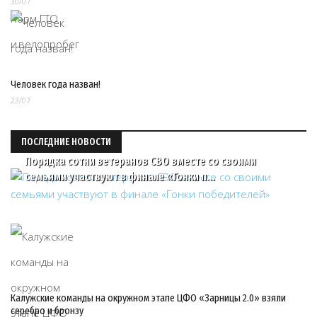
30/07
Человек года назван!
23/07
ПОСЛЕДНИЕ НОВОСТИ
Порядка сотни ветеранов СВО вместе со своими
семьями участвуют в финале «Гонки п…
Калужские команды на окружном этапе ЦФО «Зарницы 2.0» взяли
серебро и бронзу