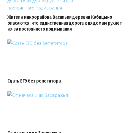
Жители микрорайона Васильки деревни Кабицыно
опасаются, что единственная дорога к их домам рухнет
из-за постоянного подмывания
Сдать ЕГЭ без репетитора
От начала и до Заовражья