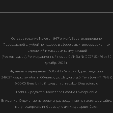
Сетевое издание Ngregion (НГРегион). Зарегистрировано
Федеральной службой по надзору в сфере связи, информационных
технологий и массовых коммуникаций
(Роскомнадзор). Регистрационный номер СМИ Эл № ФС77-82476 от 30
декабря 2021 г.
Издатель и учредитель: ООО «НГ-Регион». Адрес редакции:
249037,Калужская обл., г. Обнинск, ул. Шацкого, д.5. Телефон: +7 (48439)
6-50-05. E-mail: info@ngregion.ru, redaktor@ngregion.ru
Главный редактор: Кошелева Наталья Григорьевна
Внимание! Отдельные материалы, размещенные на настоящем сайте,
могут содержать информацию для лиц старше12 лет.