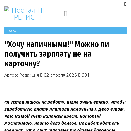
Право
"Хочу наличными!" Можно ли
получить зарплату не на
карточку?
Автор:
Редакция
02 апреля 2026
931
«Я устраиваюсь на работу, и мне очень важно, чтобы
заработную плату платили наличными. Дело в том,
что на мой счет наложен арест, который
я оспариваю, но это дело долгое. Но работодатель
говорит, что у них типовые трудовые договоры,