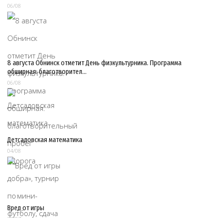
06/08
8 августа Обнинск отметит День физкультурника. Программа
обширная: благотворител…
06/08
Детсадовская математика
04/08
Вред от игры