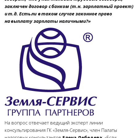
заключен договор с банком (т. н. зарплатный проект)
и т. д. Есть ли в таком случае законное право
на выплату зарплаты наличными?»
На вопрос отвечает ведущий эксперт линии
консультирования ГК «Земля-Сервис», член Палаты
налоговых консультантов
Елена Лебедева
: «Если