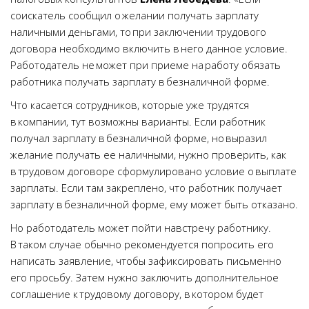
соискатель сообщил о желании получать зарплату
наличными деньгами, то при заключении трудового
договора необходимо включить в него данное условие.
Работодатель не может при приеме на работу обязать
работника получать зарплату в безналичной форме.
Что касается сотрудников, которые уже трудятся
в компании, тут возможны варианты. Если работник
получал зарплату в безналичной форме, но выразил
желание получать ее наличными, нужно проверить, как
в трудовом договоре сформулировано условие о выплате
зарплаты. Если там закреплено, что работник получает
зарплату в безналичной форме, ему может быть отказано.
Но работодатель может пойти навстречу работнику.
В таком случае обычно рекомендуется попросить его
написать заявление, чтобы зафиксировать письменно
его просьбу. Затем нужно заключить дополнительное
соглашение к трудовому договору, в котором будет