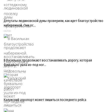
Депутаты людиновской думы проверили, как идет благоустройство
набережной. Они ос…
08/08
В Васильках продолжают восстанавливать дорогу, которая
буквально ушла из-под ног…
08/08
Калужский аэропорт может лишиться последнего рейса
08/08