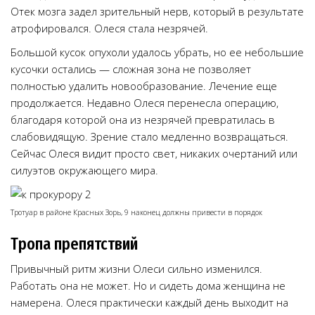
Отек мозга задел зрительный нерв, который в результате
атрофировался. Олеся стала незрячей.
Большой кусок опухоли удалось убрать, но ее небольшие
кусочки остались — сложная зона не позволяет
полностью удалить новообразование. Лечение еще
продолжается. Недавно Олеся перенесла операцию,
благодаря которой она из незрячей превратилась в
слабовидящую. Зрение стало медленно возвращаться.
Сейчас Олеся видит просто свет, никаких очертаний или
силуэтов окружающего мира.
Тротуар в районе Красных Зорь, 9 наконец должны привести в порядок
Тропа препятствий
Привычный ритм жизни Олеси сильно изменился.
Работать она не может. Но и сидеть дома женщина не
намерена. Олеся практически каждый день выходит на