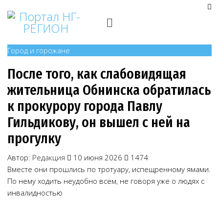
Город и горожане
После того, как слабовидящая
жительница Обнинска обратилась
к прокурору города Павлу
Гильдикову, он вышел с ней на
прогулку
Автор:
Редакция
10 июня 2026
1474
Вместе они прошлись по тротуару, испещренному ямами.
По нему ходить неудобно всем, не говоря уже о людях с
инвалидностью