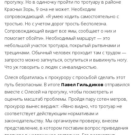
прогулку. Но в одиночку пройти по тротуару в районе
Красных Зорь, 9 она не может. Необходим
сопровождающий. «Я умею ходить самостоятельно с
тростью. Но с учетом дорог трость бесполезна.
Сопровождающий видит все ямы, сообщает о них и
помогает обойти». Необходимый маршрут — это
небольшой участок тротуара, покрытый рытвинами и
трещинами. Обычный человек проходит там с трудом —
запросто можно запнуться, оступиться и вывихнуть ногу.
Что уж говорить о людях с инвалидностью.
Олеся обратилась к прокурору с просьбой сделать этот
путь безо­пасным. В итоге
Павел Гильдиков
отправился
вместе с Олесей на прогулку, чтобы посмотреть и
оценить масштаб проблемы. Пройдя пару сотен метров,
прокурор вынес вердикт: «Явно видно, что тротуар не
соответствует действующим нормативам и
законодательству. Мы организуем проверку, внесем
представление, в котором поставим вопрос приведения