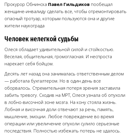
Прокурор Обнинска
Павел Гильдиков
пообещал
женщине-инвалиду сделать все, чтобы отремонтировать
опасный тротуар, которым пользуются она и другие
жители наукограда
Человек нелегкой судьбы
Олеся обладает удивительной силой и стойкостью.
Веселая, общительная, громогласная. И неспроста
нарекает себя бойцом.
Десять лет назад она занималась ответственным делом
— работала бухгалтером. Но в один день все
оборвалось. Стремительная потеря зрения заставила
забить тревогу. Сходив на МРТ, Олеся узнала об опухоли
в лобно-височной зоне мозга. На кону стояла жизнь.
Лобная и височная доли отвечают за речь, память,
мышление, эмоции. Любое повреждение во время
операции или увеличение опухоли сулило серьезные
последствия. Полностью избежать потерь не удалось.