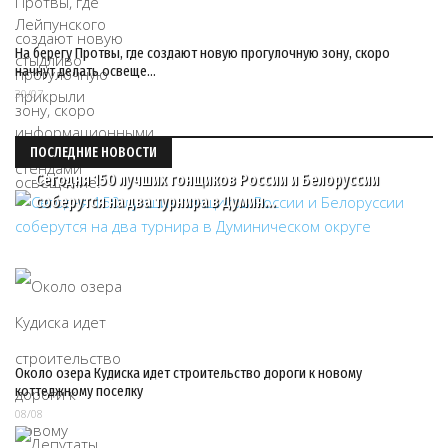
На берегу Протвы, где создают новую прогулочную зону, скоро
начнут делать освеще…
30/07
ПОСЛЕДНИЕ НОВОСТИ
Сегодня 150 лучших гонщиков России и Белоруссии
соберутся на два турнира в Думин…
Около озера Кудиска идет строительство дороги к новому
коттеджному поселку
08/08