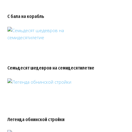
С бала на корабль
Семьдесят шедевров на семидесятилетие
Легенда обнинской стройки