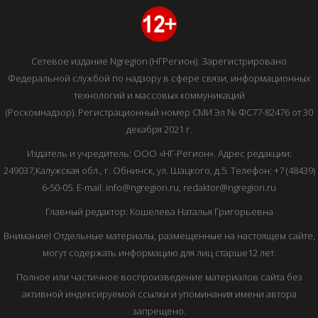
Сетевое издание Ngregion (НГРегион). Зарегистрировано
Федеральной службой по надзору в сфере связи, информационных
технологий и массовых коммуникаций
(Роскомнадзор). Регистрационный номер СМИ Эл № ФС77-82476 от 30
декабря 2021 г.
Издатель и учредитель: ООО «НГ-Регион». Адрес редакции:
249037,Калужская обл., г. Обнинск, ул. Шацкого, д.5. Телефон: +7 (48439)
6-50-05. E-mail: info@ngregion.ru, redaktor@ngregion.ru
Главный редактор: Кошелева Наталья Григорьевна
Внимание! Отдельные материалы, размещенные на настоящем сайте,
могут содержать информацию для лиц старше12 лет.
Полное или частичное воспроизведение материалов сайта без
активной индексируемой ссылки и упоминания имени автора
запрещено.