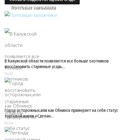
Почтовые заложники
В Калужской области появляется все больше охотников
восстановить старинные усадь…
06/08
Город осторожных,или как Обнинск примеряет на себя статус
торговой марки «Сделан…
06/08