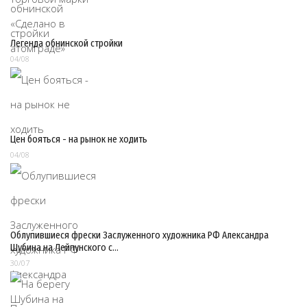
Легенда обнинской стройки
04/08
Цен бояться - на рынок не ходить
04/08
Облупившиеся фрески Заслуженного художника РФ Александра
Шубина на Лейпунского с…
30/07