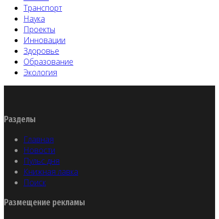
Транспорт
Наука
Проекты
Инновации
Здоровье
Образование
Экология
Разделы
Главная
Новости
Пульс дня
Книжная лавка
Поиск
Размещение рекламы