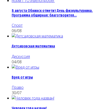
8 августа Обнинск отметит День физкультурника.
Программа обширная: благотворител…
Спорт
06/08
Детсадовская математика
Дискуссия
04/08
Вред от игры
Право
30/07
Человек года назван!