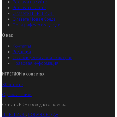
Реклама на сайте
Реклама в газете
О газете НГ-РЕГИОН
О газете Новая Среда
Полиграфические услуги
О нас
Контакты
Редакция
О соблюдении авторских прав
Правовая информация
НГРЕГИОН в соцсетях
ВКонтакте
Одноклассники
Скачать PDF последнего номера:
НГ-РЕГИОН
,
НОВАЯ СРЕДА+