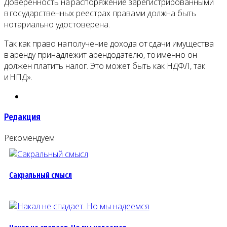
Доверенность на распоряжение зарегистрированными
в государственных реестрах правами должна быть
нотариально удостоверена.
Так как право на получение дохода от сдачи имущества
в аренду принадлежит арендодателю, то именно он
должен платить налог. Это может быть как НДФЛ, так
и НПД».
Редакция
Рекомендуем
Сакральный смысл