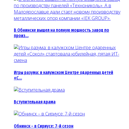
В Обнинске вышел на полную мощность завод по
произ…
Игры разума: в калужском Центре одаренных детей
«С…
Вступительная драма
Обнинск – в Сириусе: 7-й сезон