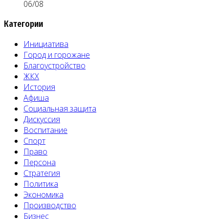
06/08
Категории
Инициатива
Город и горожане
Благоустройство
ЖКХ
История
Афиша
Социальная защита
Дискуссия
Воспитание
Спорт
Право
Персона
Стратегия
Политика
Экономика
Производство
Бизнес