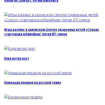
Накал не спадает. Но мы надеемся
Игры разума: в калужском Центре одаренных детей «Сокол»
стартовала юбилейная, пятая ИТ-смена
Куда ветер дует
Немецкая пекарня на русской земле