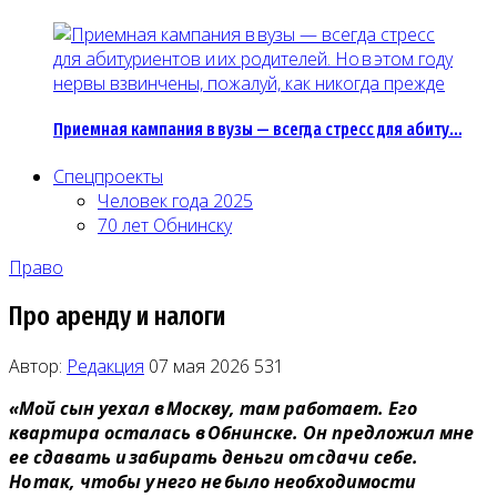
Приемная кампания в вузы — всегда стресс для абиту…
Спецпроекты
Человек года 2025
70 лет Обнинску
Право
Про аренду и налоги
Автор:
Редакция
07 мая 2026
531
«Мой сын уехал в Москву, там работает. Его
квартира осталась в Обнинске. Он предложил мне
ее сдавать и забирать деньги от сдачи себе.
Но так, чтобы у него не было необходимости