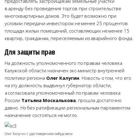
предоставлять застройщикам земельные участки
в аренду без проведения торгов при строительстве
многоквартирных домов. Это будет возможно при
условии передачи инвестором не менее 25 процентов
площади жилых помещений, составляющих не менее 15
квартир, гражданам, переселяемым из аварийного фонда.
Для защиты прав
На должность уполномоченного по правам человека
Калужской области назначен экс-министр внутренней
политики региона
Олег Калугин
. Новость о том, что его
на эту должность выдвинул губернатор области,
а согласовала уполномоченный по правам человека
России
Татьяна Москалькова
, прошла достаточно
давно. Но без ратификации региональным парламентом
назначение состояться не могло.
Олег Калугин с удостоверением омбудсмена