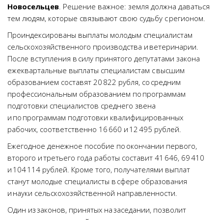
Новосельцев
. Решение важное: земля должна даваться
тем людям, которые связывают свою судьбу с регионом.
Проиндексированы выплаты молодым специалистам
сельскохозяйственного производства и ветеринарии.
После вступления в силу принятого депутатами закона
ежеквартальные выплаты специалистам с высшим
образованием составят 20 822 рубля, со средним
профессиональным образованием по программам
подготовки специалистов среднего звена
и по программам подготовки квалифицированных
рабочих, соответственно 16 660 и 12 495 рублей.
Ежегодное денежное пособие по окончании первого,
второго и третьего года работы составит 41 646, 69 410
и 104 114 рублей. Кроме того, получателями выплат
станут молодые специалисты в сфере образования
и науки сельскохозяйственной направленности.
Один из законов, принятых на заседании, позволит