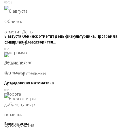
06/08
8 августа Обнинск отметит День физкультурника. Программа
обширная: благотворител…
06/08
Детсадовская математика
04/08
Вред от игры