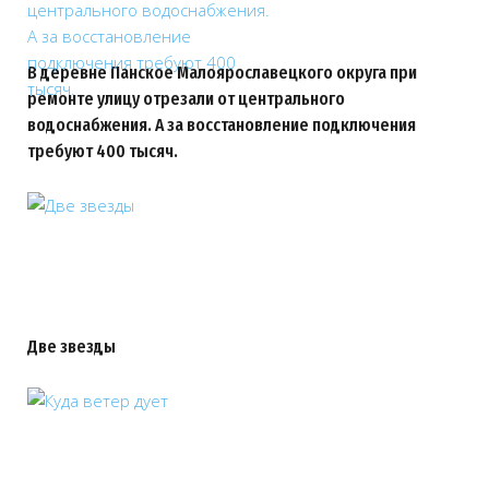
В деревне Панское Малоярославецкого округа при
ремонте улицу отрезали от центрального
водоснабжения. А за восстановление подключения
требуют 400 тысяч.
Две звезды