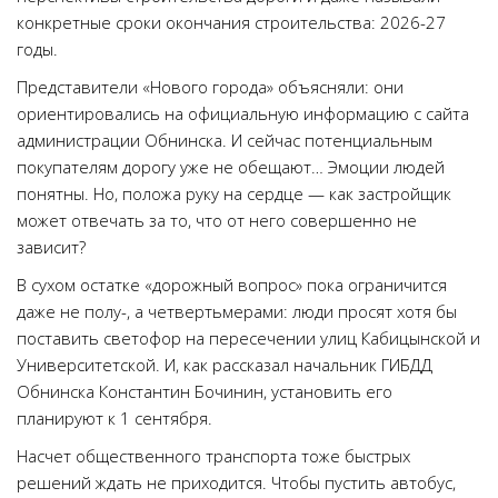
конкретные сроки окончания строительства: 2026-27
годы.
Представители «Нового города» объясняли: они
ориентировались на официальную информацию с сайта
администрации Обнинска. И сейчас потенциальным
покупателям дорогу уже не обещают… Эмоции людей
понятны. Но, положа руку на сердце — как застройщик
может отвечать за то, что от него совершенно не
зависит?
В сухом остатке «дорожный вопрос» пока ограничится
даже не полу-, а четвертьмерами: люди просят хотя бы
поставить светофор на пересечении улиц Кабицынской и
Университетской. И, как рассказал начальник ГИБДД
Обнинска Константин Бочинин, установить его
планируют к 1 сентября.
Насчет общественного транспорта тоже быстрых
решений ждать не приходится. Чтобы пустить автобус,