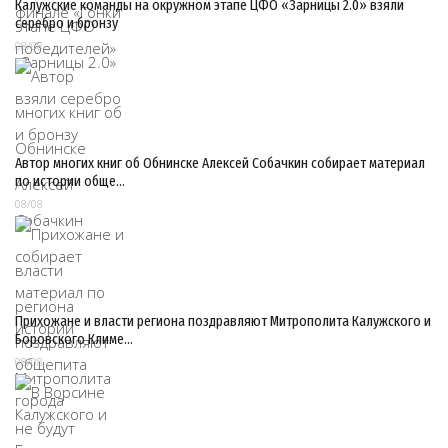
Калужские команды на окружном этапе ЦФО «Зарницы 2.0» взяли
серебро и бронзу
08/08
Автор многих книг об Обнинске Алексей Собачкин собирает материал
по истории обще…
08/08
Прихожане и власти региона поздравляют Митрополита Калужского и
Боровского Климе…
08/08