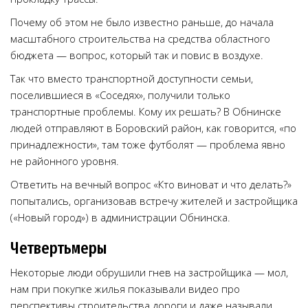
Почему об этом не было известно раньше, до начала
масштабного строительства на средства областного
бюджета — вопрос, который так и повис в воздухе.
Так что вместо транспортной доступности семьи,
поселившиеся в «Соседях», получили только
транспортные проблемы. Кому их решать? В Обнинске
людей отправляют в Боровский район, как говорится, «по
принадлежности», там тоже футболят — проблема явно
не районного уровня.
Ответить на вечный вопрос «Кто виноват и что делать?»
попытались, организовав встречу жителей и застройщика
(«Новый город») в администрации Обнинска.
Четвертьмеры
Некоторые люди обрушили гнев на застройщика — мол,
нам при покупке жилья показывали видео про
перспективы строительства дороги и даже называли