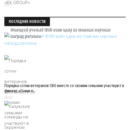
23/07
ПОСЛЕДНИЕ НОВОСТИ
Молодой ученый ФЭИ взял одну из главных научных
наград региона
Порядка сотни ветеранов СВО вместе со своими семьями участвуют в
финале «Гонки п…
08/08