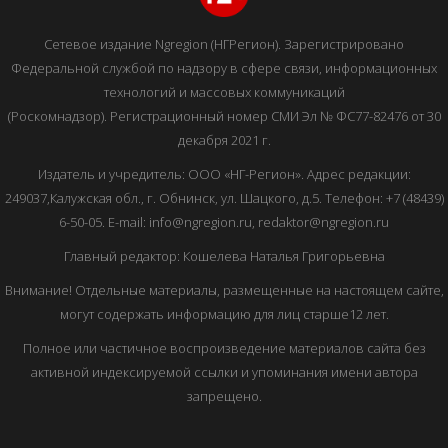
Сетевое издание Ngregion (НГРегион). Зарегистрировано
Федеральной службой по надзору в сфере связи, информационных
технологий и массовых коммуникаций
(Роскомнадзор). Регистрационный номер СМИ Эл № ФС77-82476 от 30
декабря 2021 г.
Издатель и учредитель: ООО «НГ-Регион». Адрес редакции:
249037,Калужская обл., г. Обнинск, ул. Шацкого, д.5. Телефон: +7 (48439)
6-50-05. E-mail: info@ngregion.ru, redaktor@ngregion.ru
Главный редактор: Кошелева Наталья Григорьевна
Внимание! Отдельные материалы, размещенные на настоящем сайте,
могут содержать информацию для лиц старше12 лет.
Полное или частичное воспроизведение материалов сайта без
активной индексируемой ссылки и упоминания имени автора
запрещено.