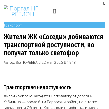
Транспорт
Жители ЖК «Соседи» добиваются
транспортной доступности, но
получат только светофор
Автор:
Зоя ЮРЬЕВА
22 мая 2025
1943
Транспортная недоступность
Жилой комплекс находится неподалеку от деревни
Кабицыно — вроде бы и Боровский район, но в то же
время почти Обнинск. Когда люди приобретали здесь