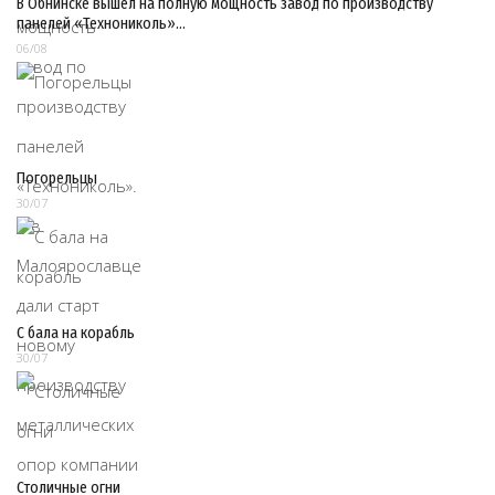
В Обнинске вышел на полную мощность завод по производству
панелей «Технониколь»…
06/08
Погорельцы
30/07
С бала на корабль
30/07
Столичные огни