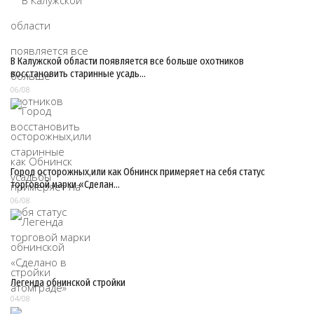
В Калужской области появляется все больше охотников
восстановить старинные усадь…
06/08
Город осторожных,или как Обнинск примеряет на себя статус
торговой марки «Сделан…
06/08
Легенда обнинской стройки
04/08