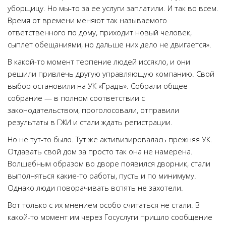
уборщицу. Но мы-то за ее услуги заплатили. И так во всем.
Время от времени меняют так называемого
ответственного по дому, приходит новый человек,
сыплет обещаниями, но дальше них дело не двигается».
В какой-то момент терпение людей иссякло, и они
решили привлечь другую управляющую компанию. Свой
выбор остановили на УК «Градъ». Собрали общее
собрание — в полном соответствии с
законодательством, проголосовали, отправили
результаты в ГЖИ и стали ждать регистрации.
Но не тут-то было. Тут же активизировалась прежняя УК.
Отдавать свой дом за просто так она не намерена.
Волшебным образом во дворе появился дворник, стали
выполняться какие-то работы, пусть и по минимуму.
Однако люди поворачивать вспять не захотели.
Вот только с их мнением особо считаться не стали. В
какой-то момент им через Госуслуги пришло сообщение