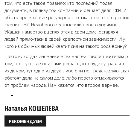
том, что есть такое правило: кто последний подал
документы, в пользу той компании и решает дело ГЖИ. И
об это препятствие регулярно спотыкаются те, кто решил
сменить УК. Недобросовестные или просто упрямые
УКашки намертво вцепляются в свои дома, оставляя
людей прямо-таки в своей крепостной зависимости. И у
кого из обычных людей хватит сил на такого рода войну?
Поэтому когда чиновники всех мастей говорят жителям о
том, что пусть-де они сами решают, кто будет управлять
их домом, тут одно из двух: либо они не представляют, как
обстоят дела на самом деле, либо просто отмахиваются
от проблем народа. Нам кажется, что второе вернее.
Наталья КОШЕЛЕВА
РЕКОМЕНДУЕМ