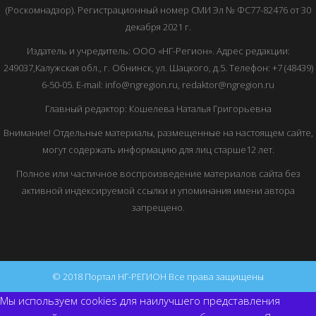
(Роскомнадзор). Регистрационный номер СМИ Эл № ФС77-82476 от 30
декабря 2021 г.
Издатель и учредитель: ООО «НГ-Регион». Адрес редакции:
249037,Калужская обл., г. Обнинск, ул. Шацкого, д.5. Телефон: +7 (48439)
6-50-05. E-mail: info@ngregion.ru, redaktor@ngregion.ru
Главный редактор: Кошелева Наталья Григорьевна
Внимание! Отдельные материалы, размещенные на настоящем сайте,
могут содержать информацию для лиц старше12 лет.
Полное или частичное воспроизведение материалов сайта без
активной индексируемой ссылки и упоминания имени автора
запрещено.
© 2018 Портал НГ-РЕГИОН Все права защищены
Мы используем cookies для наилучшего представления