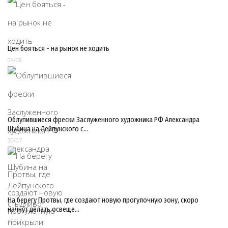
Цен бояться - на рынок не ходить
04/08
Облупившиеся фрески Заслуженного художника РФ Александра
Шубина на Лейпунского с…
30/07
На берегу Протвы, где создают новую прогулочную зону, скоро
начнут делать освеще…
30/07