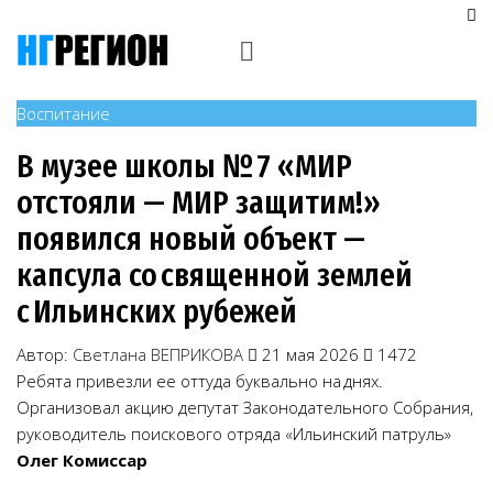
Воспитание
В музее школы № 7 «МИР
отстояли — МИР защитим!»
появился новый объект —
капсула со священной землей
с Ильинских рубежей
Автор:
Светлана ВЕПРИКОВА
21 мая 2026
1472
Ребята привезли ее оттуда буквально на днях.
Организовал акцию депутат Законодательного Собрания,
руководитель поискового отряда «Ильинский патруль»
Олег Комиссар