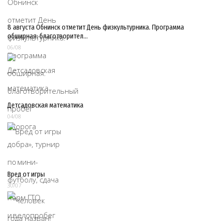
8 августа Обнинск отметит День физкультурника. Программа
обширная: благотворител…
06/08
Детсадовская математика
04/08
Вред от игры
30/07