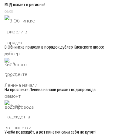
МЦД шагает в регионы!
06/08
В Обнинске привели в порядок дублер Киевского шоссе
06/08
На проспекте Ленина начали ремонт водопровода
06/08
Учеба подождёт, а вот пинетки сами себя не купят!