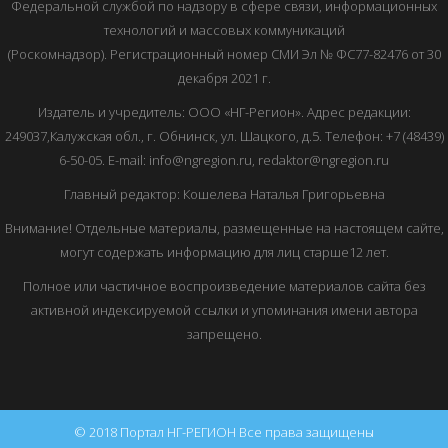
Федеральной службой по надзору в сфере связи, информационных
технологий и массовых коммуникаций
(Роскомнадзор). Регистрационный номер СМИ Эл № ФС77-82476 от 30
декабря 2021 г.
Издатель и учредитель: ООО «НГ-Регион». Адрес редакции:
249037,Калужская обл., г. Обнинск, ул. Шацкого, д.5. Телефон: +7 (48439)
6-50-05. E-mail: info@ngregion.ru, redaktor@ngregion.ru
Главный редактор: Кошелева Наталья Григорьевна
Внимание! Отдельные материалы, размещенные на настоящем сайте,
могут содержать информацию для лиц старше12 лет.
Полное или частичное воспроизведение материалов сайта без
активной индексируемой ссылки и упоминания имени автора
запрещено.
© 2018 Портал НГ-РЕГИОН Все права защищены