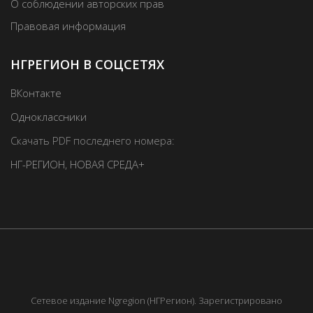
О соблюдении авторских прав
Правовая информация
НГРЕГИОН В СОЦСЕТЯХ
ВКонтакте
Одноклассники
Скачать PDF последнего номера:
НГ-РЕГИОН
,
НОВАЯ СРЕДА+
Сетевое издание Ngregion (НГРегион). Зарегистрировано