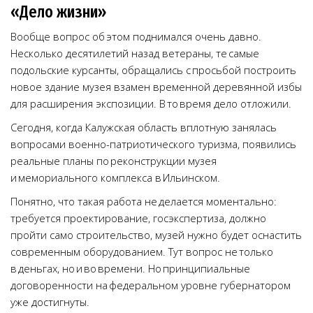
«Дело жизни»
Вообще вопрос об этом поднимался очень давно.
Несколько десятилетий назад ветераны, те самые
подольские курсанты, обращались с просьбой построить
новое здание музея взамен временной деревянной избы
для расширения экспозиции. В то время дело отложили.
Сегодня, когда Калужская область вплотную занялась
вопросами военно-патриотического туризма, появились
реальные планы по реконструкции музея
и мемориального комплекса в Ильинском.
Понятно, что такая работа не делается моментально:
требуется проектирование, госэкспертиза, должно
пройти само строительство, музей нужно будет оснастить
современным оборудованием. Тут вопрос не только
в деньгах, но и во времени. Но принципиальные
договоренности на федеральном уровне губернатором
уже достигнуты.