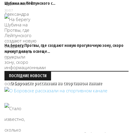
Шубина на Лейпунского с…
30/07
На берегу Протвы, где создают новую прогулочную зону, скоро
начнут делать освеще…
30/07
ПОСЛЕДНИЕ НОВОСТИ
О Боровске рассказали на спортивном канале