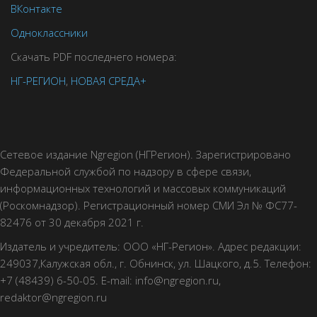
ВКонтакте
Одноклассники
Скачать PDF последнего номера:
НГ-РЕГИОН
,
НОВАЯ СРЕДА+
Сетевое издание Ngregion (НГРегион). Зарегистрировано
Федеральной службой по надзору в сфере связи,
информационных технологий и массовых коммуникаций
(Роскомнадзор). Регистрационный номер СМИ Эл № ФС77-
82476 от 30 декабря 2021 г.
Издатель и учредитель: ООО «НГ-Регион». Адрес редакции:
249037,Калужская обл., г. Обнинск, ул. Шацкого, д.5. Телефон:
+7 (48439) 6-50-05. E-mail: info@ngregion.ru,
redaktor@ngregion.ru