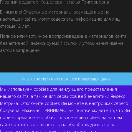
Главный редактор: Кошелева Наталья Григорьевна
Внимание! Отдельные материалы, размещенные на
настоящем сайте, могут содержать информацию для лиц
старше12 лет.
Полное или частичное воспроизведение материалов сайта
без активной индексируемой ссылки и упоминания имени
автора запрещено.
© 2018 Портал НГ-РЕГИОН Все права защищены
Мы используем cookies для наилучшего представления
нашего сайта, а так же для сервисов веб-аналитики Яндекс
Метрика. Отключить cookies Вы можете в настройках своего
браузера. Нажимая ПРИНИМАЮ, Вы подтверждаете то, что Вы
проинформированы об использовании cookies на нашем
сайте, а также соглашаетесь на обработку данных о вас
Яндексом в порядке и целях, указанных выше.