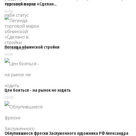
торговой марки «Сделан…
06/08
Легенда обнинской стройки
04/08
Цен бояться - на рынок не ходить
04/08
Облупившиеся фрески Заслуженного художника РФ Александра