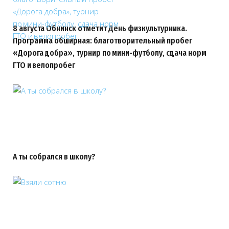
8 августа Обнинск отметит День физкультурника.
Программа обширная: благотворительный пробег
«Дорога добра», турнир по мини-футболу, сдача норм
ГТО и велопробег
А ты собрался в школу?