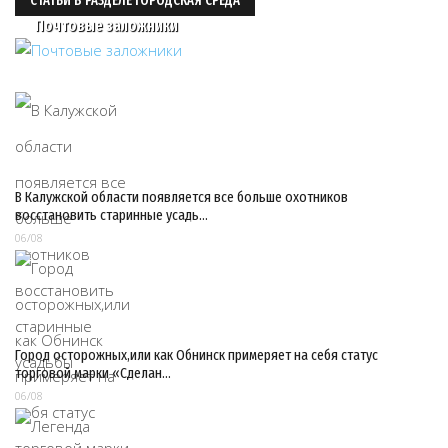
СТАТЬИ В РАЗДЕЛЕ ГОРОДСКАЯ СРЕДА
Почтовые заложники
В Калужской области появляется все больше охотников
восстановить старинные усадь…
06/08
Город осторожных,или как Обнинск примеряет на себя статус
торговой марки «Сделан…
06/08