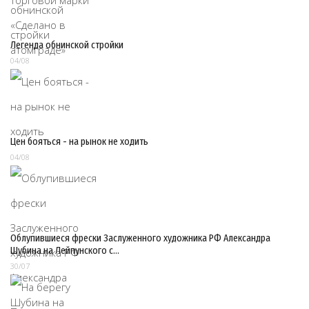
Легенда обнинской стройки
04/08
Цен бояться - на рынок не ходить
04/08
Облупившиеся фрески Заслуженного художника РФ Александра
Шубина на Лейпунского с…
30/07