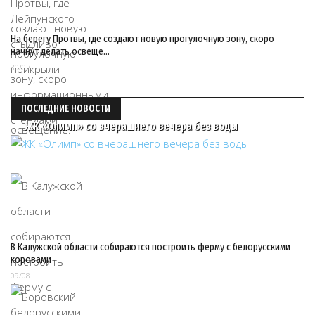
На берегу Протвы, где создают новую прогулочную зону, скоро
начнут делать освеще…
30/07
ПОСЛЕДНИЕ НОВОСТИ
ЖК «Олимп» со вчерашнего вечера без воды
В Калужской области собираются построить ферму с белорусскими
коровами
09/08