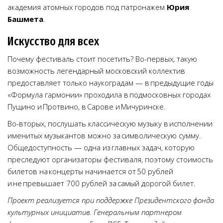
академия атомных городов под патронажем
Юрия
Башмета
.
Искусство для всех
Почему фестиваль стоит посетить? Во-первых, такую
возможность легендарный московский коллектив
предоставляет только наукоградам — в предыдущие годы
«Формула гармонии» проходила в подмосковных городах
Пущино и Протвино, в Сарове и Мичуринске.
Во-вторых, послушать классическую музыку в исполнении
именитых музыкантов можно за символическую сумму.
Общедоступность — одна из главных задач, которую
преследуют организаторы фестиваля, поэтому стоимость
билетов на концерты начинается от 50 рублей
и не превышает 700 рублей за самый дорогой билет.
Проект реализуется при поддержке Президентского фонда
культурных инициатив. Генеральным партнером