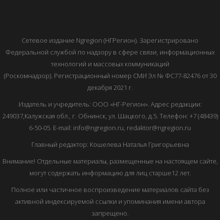
Сетевое издание Ngregion (НГРегион). Зарегистрировано
Федеральной службой по надзору в сфере связи, информационных
технологий и массовых коммуникаций
(Роскомнадзор). Регистрационный номер СМИ Эл № ФС77-82476 от 30
декабря 2021 г.
Издатель и учредитель: ООО «НГ-Регион». Адрес редакции:
249037,Калужская обл., г. Обнинск, ул. Шацкого, д.5. Телефон: +7 (48439)
6-50-05. E-mail: info@ngregion.ru, redaktor@ngregion.ru
Главный редактор: Кошелева Наталья Григорьевна
Внимание! Отдельные материалы, размещенные на настоящем сайте,
могут содержать информацию для лиц старше12 лет.
Полное или частичное воспроизведение материалов сайта без
активной индексируемой ссылки и упоминания имени автора
запрещено.