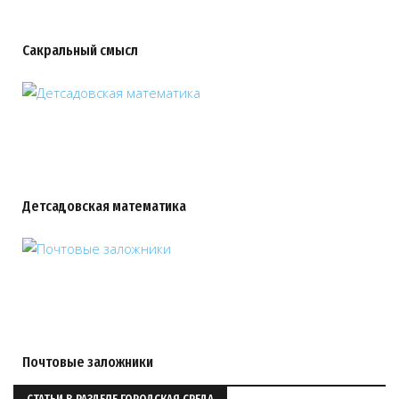
Сакральный смысл
Детсадовская математика
Почтовые заложники