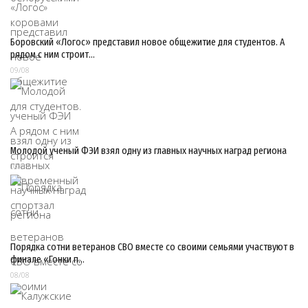
Боровский «Логос» представил новое общежитие для студентов. А
рядом с ним строит…
09/08
Молодой ученый ФЭИ взял одну из главных научных наград региона
08/08
Порядка сотни ветеранов СВО вместе со своими семьями участвуют в
финале «Гонки п…
08/08