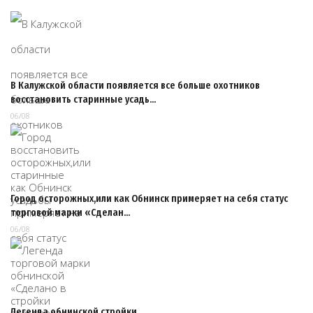
В Калужской области появляется все больше охотников
восстановить старинные усадь…
06/08
Город осторожных,или как Обнинск примеряет на себя статус
торговой марки «Сделан…
06/08
Легенда обнинской стройки