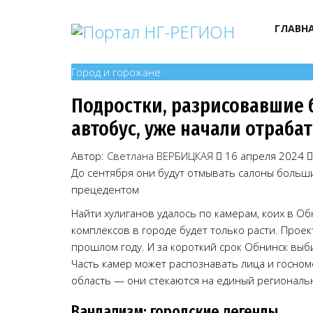
ГЛАВН
Город и горожане
Подростки, разрисовавшие
автобус, уже начали отраба
Автор:
Светлана ВЕРБИЦКАЯ
16 апреля 2024
До сентября они будут отмывать салоны больши
прецедентом
Найти хулиганов удалось по камерам, коих в Об
комплексов в городе будет только расти. Проек
прошлом году. И за короткий срок Обнинск выб
Часть камер может распознавать лица и госном
область — они стекаются на единый региональ
Вандализм: городские легенды