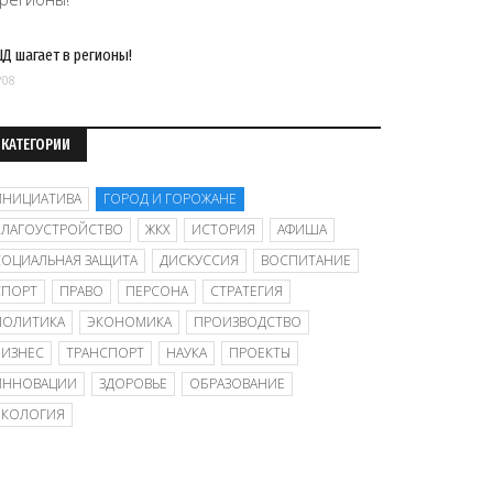
Д шагает в регионы!
/08
КАТЕГОРИИ
ИНИЦИАТИВА
ГОРОД И ГОРОЖАНЕ
БЛАГОУСТРОЙСТВО
ЖКХ
ИСТОРИЯ
АФИША
СОЦИАЛЬНАЯ ЗАЩИТА
ДИСКУССИЯ
ВОСПИТАНИЕ
СПОРТ
ПРАВО
ПЕРСОНА
СТРАТЕГИЯ
ПОЛИТИКА
ЭКОНОМИКА
ПРОИЗВОДСТВО
БИЗНЕС
ТРАНСПОРТ
НАУКА
ПРОЕКТЫ
ИННОВАЦИИ
ЗДОРОВЬЕ
ОБРАЗОВАНИЕ
ЭКОЛОГИЯ