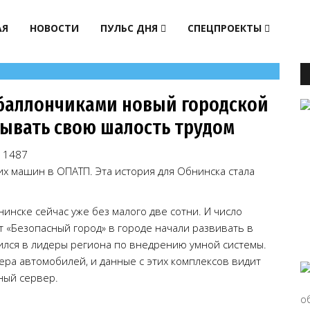
АЯ
НОВОСТИ
ПУЛЬС ДНЯ
СПЕЦПРОЕКТЫ
 баллончиками новый городской
тывать свою шалость трудом
1487
х машин в ОПАТП. Эта история для Обнинска стала
нинске сейчас уже без малого две сотни. И число
т «Безопасный город» в городе начали развивать в
ился в лидеры региона по внедрению умной системы.
ера автомобилей, и данные с этих комплексов видит
ный сервер.