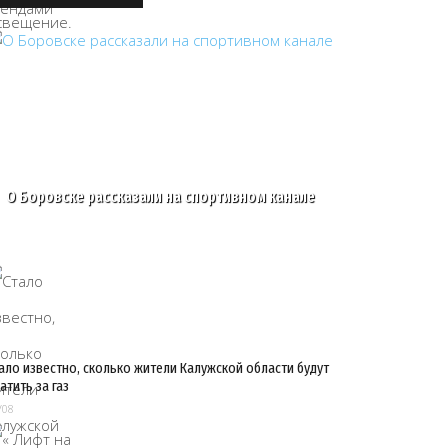
О Боровске рассказали на спортивном канале
ало известно, сколько жители Калужской области будут
атить за газ
/08