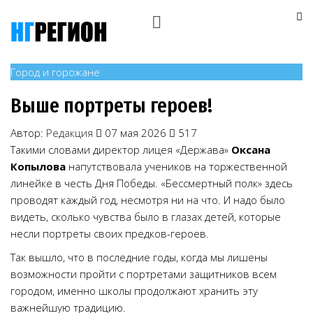
Город и горожане
Выше портреты героев!
Автор:
Редакция
07 мая 2026
517
Такими словами директор лицея «Держава»
Оксана
Копылова
напутствовала учеников на торжественной
линейке в честь Дня Победы. «Бессмертный полк» здесь
проводят каждый год, несмотря ни на что. И надо было
видеть, сколько чувства было в глазах детей, которые
несли портреты своих предков-героев.
Так вышло, что в последние годы, когда мы лишены
возможности пройти с портретами защитников всем
городом, именно школы продолжают хранить эту
важнейшую традицию.