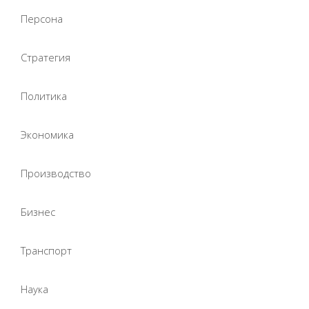
Персона
Стратегия
Политика
Экономика
Производство
Бизнес
Транспорт
Наука