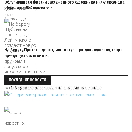
Облупившиеся фрески Заслуженного художника РФ Александра
Шубина на Лейпунского с…
30/07
На берегу Протвы, где создают новую прогулочную зону, скоро
начнут делать освеще…
30/07
ПОСЛЕДНИЕ НОВОСТИ
О Боровске рассказали на спортивном канале