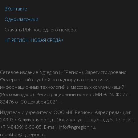
ВКонтакте
Одноклассники
Скачать PDF последнего номера:
НГ-РЕГИОН
,
НОВАЯ СРЕДА+
Сетевое издание Ngregion (НГРегион). Зарегистрировано
Федеральной службой по надзору в сфере связи,
информационных технологий и массовых коммуникаций
(Роскомнадзор). Регистрационный номер СМИ Эл № ФС77-
82476 от 30 декабря 2021 г.
Издатель и учредитель: ООО «НГ-Регион». Адрес редакции:
249037,Калужская обл., г. Обнинск, ул. Шацкого, д.5. Телефон:
+7 (48439) 6-50-05. E-mail: info@ngregion.ru,
redaktor@ngregion.ru