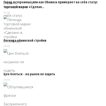
Город осторожных,или как Обнинск примеряет на себя статус
торговой марки «Сделан…
06/08
Легенда обнинской стройки
04/08
Цен бояться - на рынок не ходить
04/08