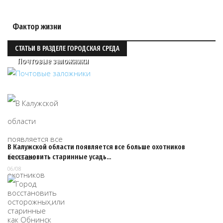
Фактор жизни
СТАТЬИ В РАЗДЕЛЕ ГОРОДСКАЯ СРЕДА
Почтовые заложники
В Калужской области появляется все больше охотников
восстановить старинные усадь…
06/08