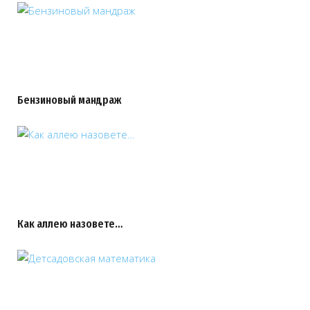
Бензиновый мандраж
Как аллею назовете…