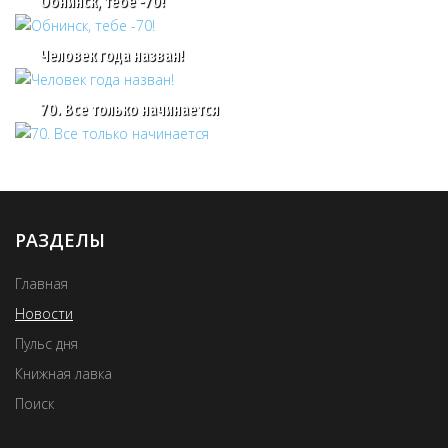
Обнинск, тебе -70!
Человек года назван!
70. Все только начинается
РАЗДЕЛЫ
Главная
Новости
Пульс дня
Книжная лавка
Поиск