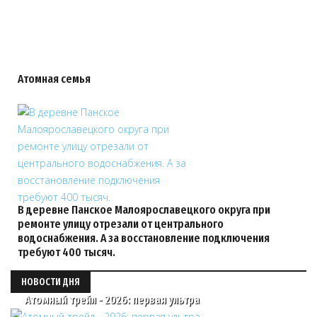
Атомная семья
В деревне Панское Малоярославецкого округа при
ремонте улицу отрезали от центрального
водоснабжения. А за восстановление подключения
требуют 400 тысяч.
НОВОСТИ ДНЯ
Атомный трейл - 2026: первая ультра