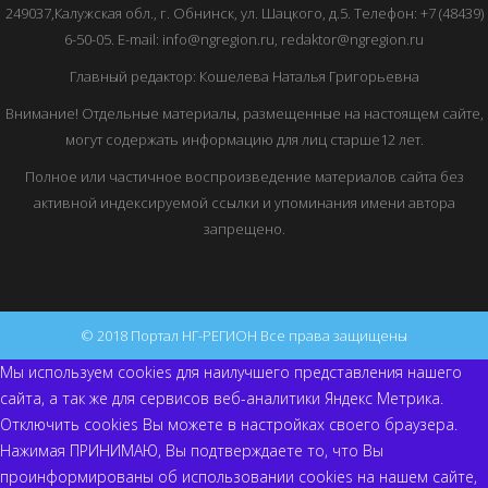
249037,Калужская обл., г. Обнинск, ул. Шацкого, д.5. Телефон: +7 (48439)
6-50-05. E-mail: info@ngregion.ru, redaktor@ngregion.ru
Главный редактор: Кошелева Наталья Григорьевна
Внимание! Отдельные материалы, размещенные на настоящем сайте,
могут содержать информацию для лиц старше12 лет.
Полное или частичное воспроизведение материалов сайта без
активной индексируемой ссылки и упоминания имени автора
запрещено.
© 2018 Портал НГ-РЕГИОН Все права защищены
Мы используем cookies для наилучшего представления нашего
сайта, а так же для сервисов веб-аналитики Яндекс Метрика.
Отключить cookies Вы можете в настройках своего браузера.
Нажимая ПРИНИМАЮ, Вы подтверждаете то, что Вы
проинформированы об использовании cookies на нашем сайте,