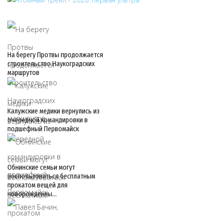
На берегу Протвы продолжается
строительство Наукоградских
маршрутов
Калужские медики вернулись из
очередной командировки в
подшефный Первомайск
Обнинские семьи могут
воспользоваться бесплатным
прокатом вещей для
новорожденны…