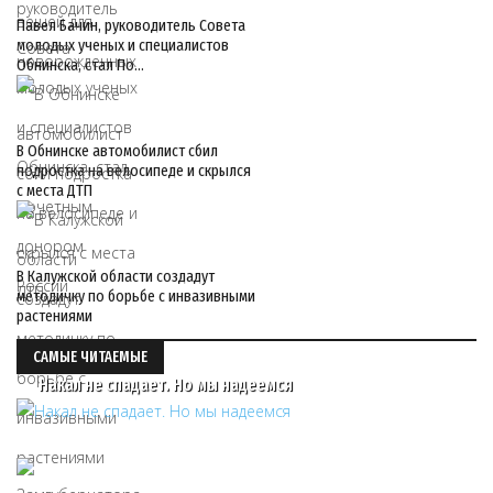
Павел Бачин, руководитель Совета
молодых ученых и специалистов
Обнинска, стал По…
В Обнинске автомобилист сбил
подростка на велосипеде и скрылся
с места ДТП
В Калужской области создадут
методичку по борьбе с инвазивными
растениями
САМЫЕ ЧИТАЕМЫЕ
Накал не спадает. Но мы надеемся