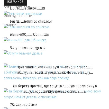
ИЗБРАННОЕ
Почтовые заложники
Размышления со списком
Мини-АЗС для Обнинска
Вступительная драма
Приемная кампания в вузы — всегда стресс для
абитуриентов и их родителей. Но в этом году…
На берегу Протвы, где создают новую прогулочную
зону, скоро начнут делать освещение.
70: как это было