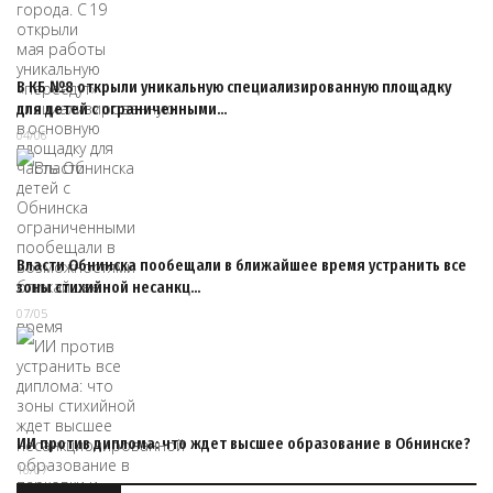
В КБ №8 открыли уникальную специализированную площадку
для детей с ограниченными…
04/06
Власти Обнинска пообещали в ближайшее время устранить все
зоны стихийной несанкц…
07/05
ИИ против диплома: что ждет высшее образование в Обнинске?
16/07