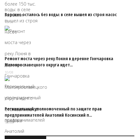
Ворсино осталось без воды: в селе вышел из строя насос
10/08
Ремонт моста через реку Локня в деревне Гончаровка
Малоярославецкого округа идет…
10/08
Региональный уполномоченный по защите прав
предпринимателей Анатолий Косинский п…
10/08