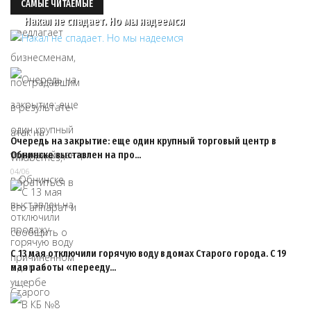
САМЫЕ ЧИТАЕМЫЕ
Накал не спадает. Но мы надеемся
Очередь на закрытие: еще один крупный торговый центр в
Обнинске выставлен на про…
04/06
С 13 мая отключили горячую воду в домах Старого города. С 19
мая работы «перееду…
14/05