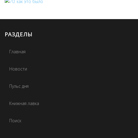
РАЗДЕЛЫ
Главная
Новости
Пульс дня
Книжная лавка
Поиск