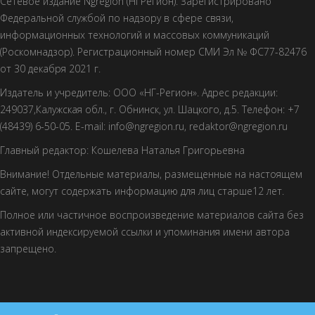
Сетевое издание Ngregion (НГРегион). Зарегистрировано
Федеральной службой по надзору в сфере связи,
информационных технологий и массовых коммуникаций
(Роскомнадзор). Регистрационный номер СМИ Эл № ФС77-82476
от 30 декабря 2021 г.
Издатель и учредитель: ООО «НГ-Регион». Адрес редакции:
249037,Калужская обл., г. Обнинск, ул. Шацкого, д.5. Телефон: +7
(48439) 6-50-05. E-mail: info@ngregion.ru, redaktor@ngregion.ru
Главный редактор: Кошелева Наталья Григорьевна
Внимание! Отдельные материалы, размещенные на настоящем
сайте, могут содержать информацию для лиц старше12 лет.
Полное или частичное воспроизведение материалов сайта без
активной индексируемой ссылки и упоминания имени автора
запрещено.