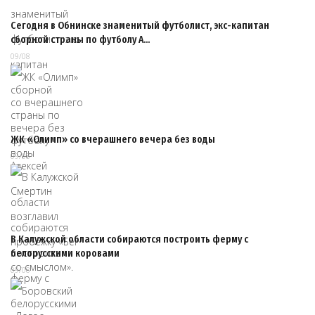
Сегодня в Обнинске знаменитый футболист, экс-капитан
сборной страны по футболу А…
09/08
ЖК «Олимп» со вчерашнего вечера без воды
09/08
В Калужской области собираются построить ферму с
белорусскими коровами
09/08