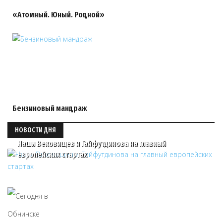
«Атомный. Юный. Родной»
Бензиновый мандраж
НОВОСТИ ДНЯ
Наши Вековищев и Гайфутдинова на главный
европейских стартах