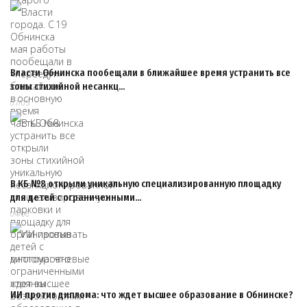
Власти Обнинска пообещали в ближайшее время устранить все
зоны стихийной несанкц…
07/05
В КБ №8 открыли уникальную специализированную площадку
для детей с ограниченными…
04/06
ИИ против диплома: что ждет высшее образование в Обнинске?