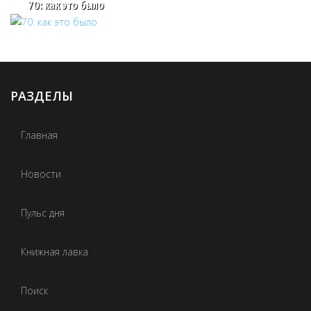
70: как это было
РАЗДЕЛЫ
Главная
Новости
Пульс дня
Книжная лавка
Поиск