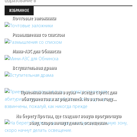
16/07
ИЗБРАННОЕ
Почтовые заложники
Размышления со списком
Мини-АЗС для Обнинска
Вступительная драма
Приемная кампания в вузы — всегда стресс для
абитуриентов и их родителей. Но в этом году…
На берегу Протвы, где создают новую прогулочную
зону, скоро начнут делать освещение.