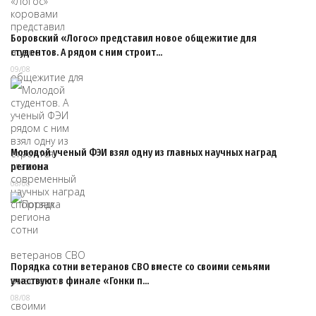
Боровский «Логос» представил новое общежитие для
студентов. А рядом с ним строит…
09/08
Молодой ученый ФЭИ взял одну из главных научных наград
региона
08/08
Порядка сотни ветеранов СВО вместе со своими семьями
участвуют в финале «Гонки п…
08/08