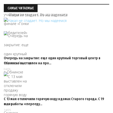
САМЫЕ ЧИТАЕМЫЕ
Накал не спадает. Но мы надеемся
Очередь на закрытие: еще один крупный торговый центр в
Обнинске выставлен на про…
04/06
С 13 мая отключили горячую воду в домах Старого города. С 19
мая работы «перееду…
14/05