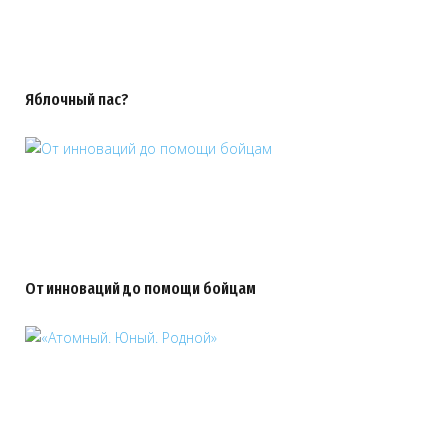
Яблочный пас?
От инноваций до помощи бойцам