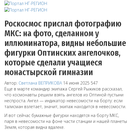
Роскосмос прислал фотографию
МКС: на фото, сделанном у
иллюминатора, видны небольшие
фигурки Оптинских ангелочков,
которые сделали учащиеся
монастырской гимназии
Автор:
Светлана ВЕПРИКОВА
14 июня 2025
547
Еще в марте командир экипажа Сергей Рыжиков рассказал,
что космонавты решили взять ангелов из Оптиной пустыни
неспроста. Ангел — индикатор невесомости на борту: если
талисман взлетает, значит, экипаж находится в невесомости.
И вот сейчас бумажные фигурки находятся на борту МКС,
паря в невесомости на фоне части станции и нашей планеты
Земля, которая видна вдалеке.