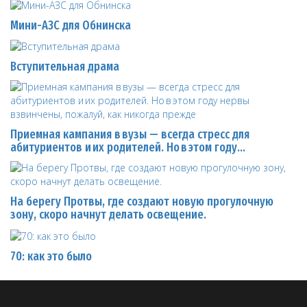
Мини-АЗС для Обнинска
Вступительная драма
Приемная кампания в вузы — всегда стресс для
абитуриентов и их родителей. Но в этом году…
На берегу Протвы, где создают новую прогулочную
зону, скоро начнут делать освещение.
70: как это было