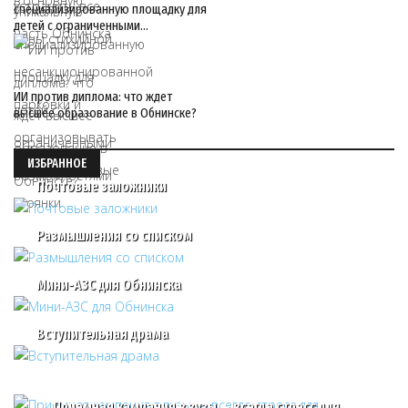
специализированную площадку для
детей с ограниченными…
ИИ против диплома: что ждет
высшее образование в Обнинске?
ИЗБРАННОЕ
Почтовые заложники
Размышления со списком
Мини-АЗС для Обнинска
Вступительная драма
Приемная кампания в вузы — всегда стресс для