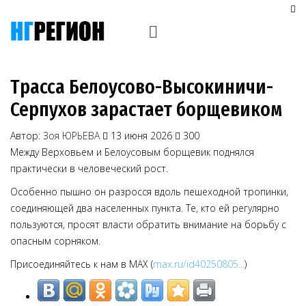
Трасса Белоусово-Высокиничи-
Серпухов зарастает борщевиком
Автор:
Зоя ЮРЬЕВА
13 июня 2026
300
Между Верховьем и Белоусовым борщевик поднялся
практически в человеческий рост.
Особенно пышно он разросся вдоль пешеходной тропинки,
соединяющей два населенных пункта. Те, кто ей регулярно
пользуются, просят власти обратить внимание на борьбу с
опасным сорняком.
Присоединяйтесь к нам в MAX (
max.ru/id40250805...
)