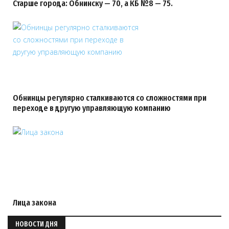
Старше города: Обнинску — 70, а КБ №8 — 75.
Обнинцы регулярно сталкиваются со сложностями при
переходе в другую управляющую компанию
Лица закона
НОВОСТИ ДНЯ