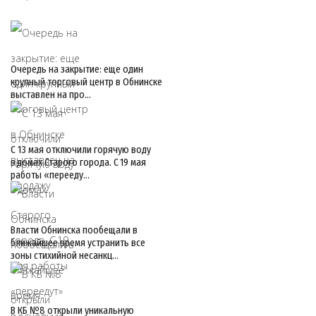
Очередь на закрытие: еще один
крупный торговый центр в Обнинске
выставлен на про…
С 13 мая отключили горячую воду
в домах Старого города. С 19 мая
работы «перееду…
Власти Обнинска пообещали в
ближайшее время устранить все
зоны стихийной несанкц…
В КБ №8 открыли уникальную