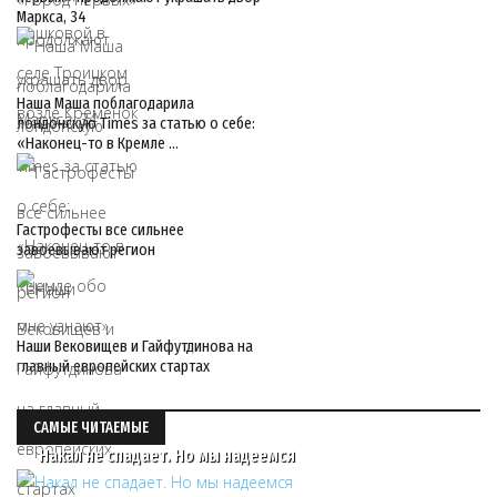
Маркса, 34
Наша Маша поблагодарила
лондонскую Times за статью о себе:
«Наконец-то в Кремле …
Гастрофесты все сильнее
завоевывают регион
Наши Вековищев и Гайфутдинова на
главный европейских стартах
САМЫЕ ЧИТАЕМЫЕ
Накал не спадает. Но мы надеемся