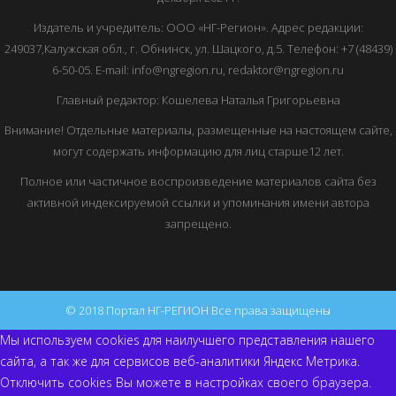
Издатель и учредитель: ООО «НГ-Регион». Адрес редакции:
249037,Калужская обл., г. Обнинск, ул. Шацкого, д.5. Телефон: +7 (48439)
6-50-05. E-mail: info@ngregion.ru, redaktor@ngregion.ru
Главный редактор: Кошелева Наталья Григорьевна
Внимание! Отдельные материалы, размещенные на настоящем сайте,
могут содержать информацию для лиц старше12 лет.
Полное или частичное воспроизведение материалов сайта без
активной индексируемой ссылки и упоминания имени автора
запрещено.
© 2018 Портал НГ-РЕГИОН Все права защищены
Мы используем cookies для наилучшего представления нашего
сайта, а так же для сервисов веб-аналитики Яндекс Метрика.
Отключить cookies Вы можете в настройках своего браузера.