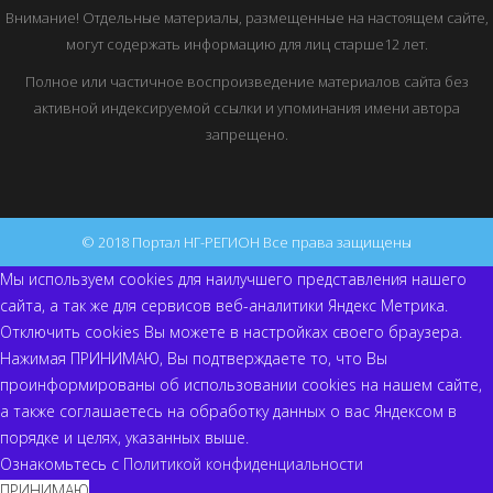
Внимание! Отдельные материалы, размещенные на настоящем сайте,
могут содержать информацию для лиц старше12 лет.
Полное или частичное воспроизведение материалов сайта без
активной индексируемой ссылки и упоминания имени автора
запрещено.
© 2018 Портал НГ-РЕГИОН Все права защищены
Мы используем cookies для наилучшего представления нашего
сайта, а так же для сервисов веб-аналитики Яндекс Метрика.
Отключить cookies Вы можете в настройках своего браузера.
Нажимая ПРИНИМАЮ, Вы подтверждаете то, что Вы
проинформированы об использовании cookies на нашем сайте,
а также соглашаетесь на обработку данных о вас Яндексом в
порядке и целях, указанных выше.
Ознакомьтесь с
Политикой конфиденциальности
ПРИНИМАЮ