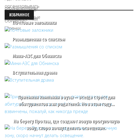
ИЗБРАННОЕ
Почтовые заложники
Размышления со списком
Мини-АЗС для Обнинска
Вступительная драма
Приемная кампания в вузы — всегда стресс для
абитуриентов и их родителей. Но в этом году…
На берегу Протвы, где создают новую прогулочную
зону, скоро начнут делать освещение.