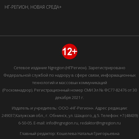
НГ-РЕГИОН
,
НОВАЯ СРЕДА+
Сетевое издание Ngregion (НГРегион). Зарегистрировано
Федеральной службой по надзору в сфере связи, информационных
технологий и массовых коммуникаций
(Роскомнадзор). Регистрационный номер СМИ Эл № ФС77-82476 от 30
декабря 2021 г.
Издатель и учредитель: ООО «НГ-Регион». Адрес редакции:
249037,Калужская обл., г. Обнинск, ул. Шацкого, д.5. Телефон: +7 (48439)
6-50-05. E-mail: info@ngregion.ru, redaktor@ngregion.ru
Главный редактор: Кошелева Наталья Григорьевна