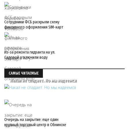
Сотрудники ФСБ раскрыли схему
фиктивного оформления SIM-карт
Из‑за ремонта гидранта на ул.
Садовой отключили воду
САМЫЕ ЧИТАЕМЫЕ
Накал не спадает. Но мы надеемся
Очередь на закрытие: еще один
крупный торговый центр в Обнинске