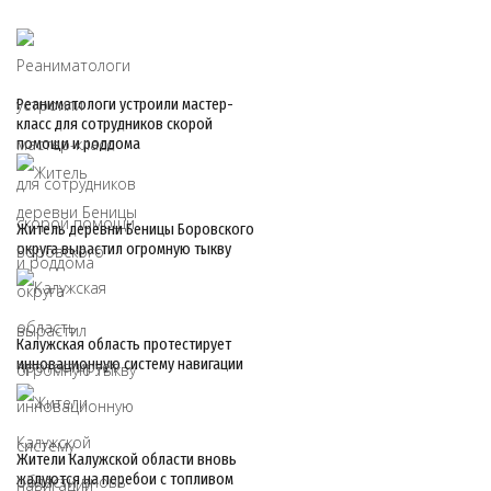
Реаниматологи устроили мастер-
класс для сотрудников скорой
помощи и роддома
Житель деревни Беницы Боровского
округа вырастил огромную тыкву
Калужская область протестирует
инновационную систему навигации
Жители Калужской области вновь
жалуются на перебои с топливом