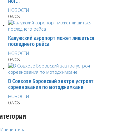
ног…
НОВОСТИ
08/08
Калужский аэропорт может лишиться
последнего рейса
НОВОСТИ
08/08
В Совхозе Боровский завтра устроят
соревнования по мотоджимхане
НОВОСТИ
07/08
атегории
Инициатива