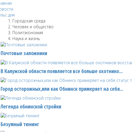
лавная
овости
ульс дня
Городская среда
Человек и общество
Политэкономия
Наука и жизнь
Почтовые заложники
В Калужской области появляется все больше охотнико…
Город осторожных,или как Обнинск примеряет на себя…
Легенда обнинской стройки
Безумный тюнинг