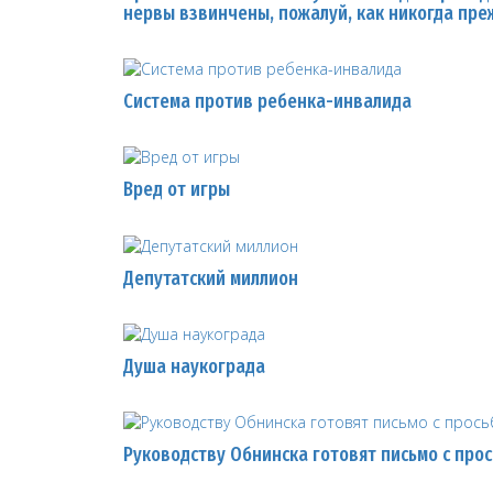
нервы взвинчены, пожалуй, как никогда пре
Система против ребенка-инвалида
Вред от игры
Депутатский миллион
Душа наукограда
Руководству Обнинска готовят письмо с про