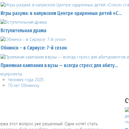
Игры разума: в калужском Центре одаренных детей «С…
Вступительная драма
Обнинск – в Сириусе: 7-й сезон
Приемная кампания в вузы — всегда стресс для абиту…
пецпроекты
Человек года 2025
70 лет Обнинску
С
рва этот вопрос уже решенный. Одни хотят стать