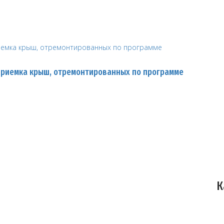
приемка крыш, отремонтированных по программе
К