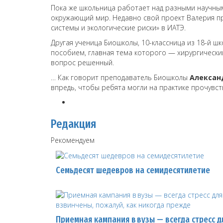
Пока же школьница работает над разными научным
окружающий мир. Недавно свой проект Валерия п
системы и экологические риски» в ИАТЭ.
Другая ученица Биошколы, 10-классница из 18-й ш
пособием, главная тема которого — хирургический
вопрос решенный.
… Как говорит преподаватель Биошколы
Алексан
впредь, чтобы ребята могли на практике прочувст
Редакция
Рекомендуем
Семьдесят шедевров на семидесятилетие
Приемная кампания в вузы — всегда стресс дл