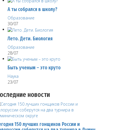
А ты собрался в школу?
Образование
30/07
Лето. Дети. Биология
Образование
28/07
Быть ученым – это круто
Наука
23/07
оследние новости
егодня 150 лучших гонщиков России и
елоруссии соберутся на два турнира в Думин…