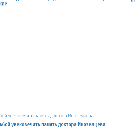
жде
сьбой увековечить память доктора Иноземцева.