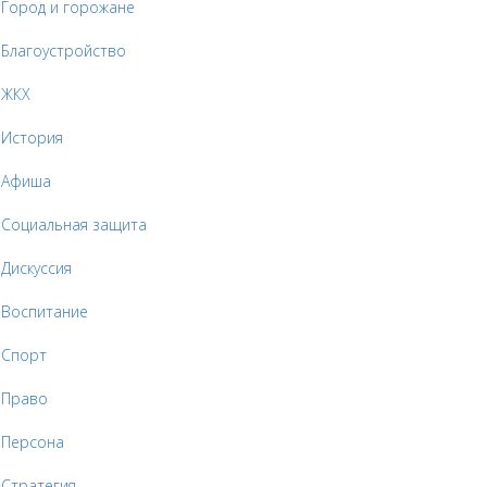
Город и горожане
Благоустройство
ЖКХ
История
Афиша
Социальная защита
Дискуссия
Воспитание
Спорт
Право
Персона
Стратегия