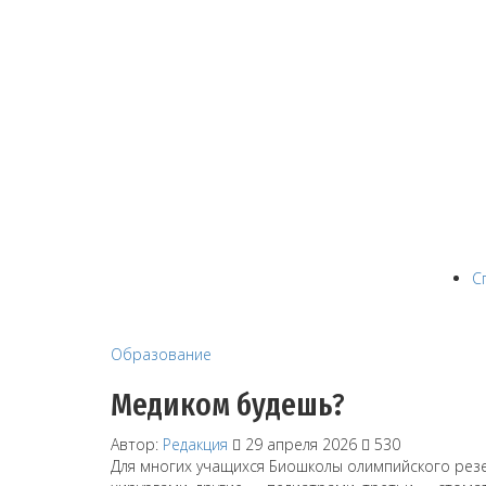
С
Образование
Медиком будешь?
Автор:
Редакция
29 апреля 2026
530
Для многих учащихся Биошколы олимпийского резе