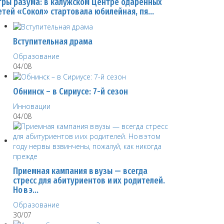
гры разума: в калужском Центре одаренных
етей «Сокол» стартовала юбилейная, пя…
Вступительная драма
Образование
04/08
Обнинск – в Сириусе: 7-й сезон
Инновации
04/08
Приемная кампания в вузы — всегда
стресс для абитуриентов и их родителей.
Но в э…
Образование
30/07