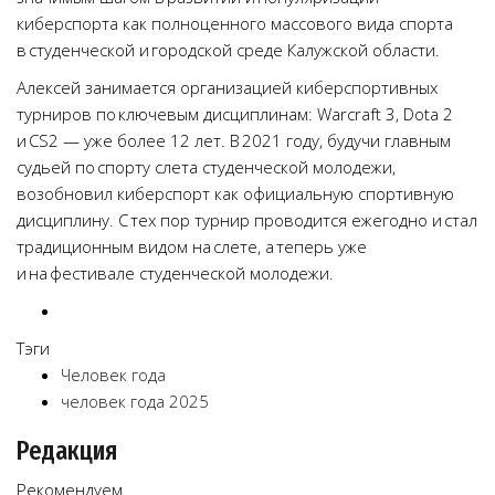
киберспорта как полноценного массового вида спорта
в студенческой и городской среде Калужской области.
Алексей занимается организацией киберспортивных
турниров по ключевым дисциплинам: Warcraft 3, Dota 2
и CS2 — уже более 12 лет. В 2021 году, будучи главным
судьей по спорту слета студенческой молодежи,
возобновил киберспорт как официальную спортивную
дисциплину. С тех пор турнир проводится ежегодно и стал
традиционным видом на слете, а теперь уже
и на фестивале студенческой молодежи.
Тэги
Человек года
человек года 2025
Редакция
Рекомендуем