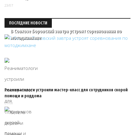
23/07
ПОСЛЕДНИЕ НОВОСТИ
В Совхозе Боровский завтра устроят соревнования по
мотоджимхане
Реаниматологи устроили мастер-класс для сотрудников скорой
помощи и роддома
07/08