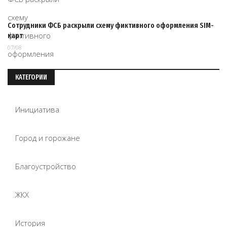
Сотрудники ФСБ раскрыли схему фиктивного оформления SIM-
карт
07/08
КАТЕГОРИИ
Инициатива
Город и горожане
Благоустройство
ЖКХ
История