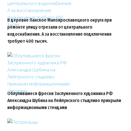
В деревне Панское Малоярославецкого округа при
ремонте улицу отрезали от центрального
водоснабжения. А за восстановление подключения
требуют 400 тысяч.
Облупившиеся фрески Заслуженного художника РФ
Александра Шубина на Лейпунского стыдливо прикрыли
информационными стендами