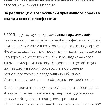
отделение «Движения первых»
За реализацию всероссийски признанного проекта
«Найди свое Я в профессии»
.
В 2025 году под руководством
Анны Герасимовой
реализован проект «Найди свое Я в профессии», который
признан одним из лучших в России и получил поддержку
«Росмолодежь. Гранты». Проектная инициатива нацелена
на удержание молодежи в Обнинске. Задача — через
живые примеры и практику сформировать устойчивую
мотивацию к выбору профессии и построению
карьерного трека на предприятиях Обнинска.
Уникальность проекта — в объединении сообществ.
Он реализован при поддержке управления образования,
«Навигаторов детства» и в партнерстве с Движением
первых, объединяет школы, предприятия и
общественные организации. Проект охватил более 3 000