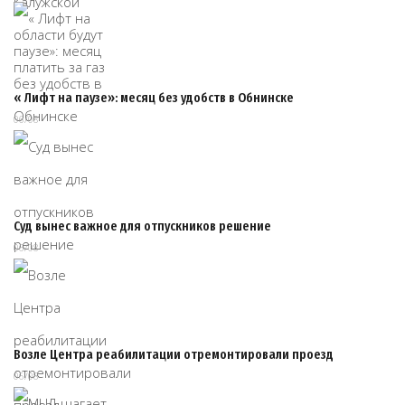
« Лифт на паузе»: месяц без удобств в Обнинске
06/08
Суд вынес важное для отпускников решение
06/08
Возле Центра реабилитации отремонтировали проезд
06/08