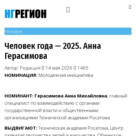
Человек
Человек года — 2025. Анна
Герасимова
Автор:
Редакция
14 мая 2026
1465
НОМИНАЦИЯ:
Молодежная инициатива
НОМИНАНТ: Герасимова Анна Михайловна
, главный
специалист по взаимодействию с органами
государственной власти и общественными
организациями Технической академии Росатома
ВЫДВИГАЮТ:
Техническая академия Росатома, Центр
развития творчества детей и юношества, Обнинское