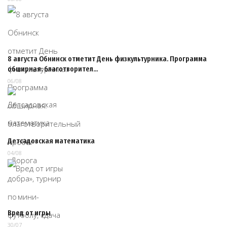
8 августа Обнинск отметит День физкультурника. Программа
обширная: благотворител…
06/08
Детсадовская математика
04/08
Вред от игры
30/07