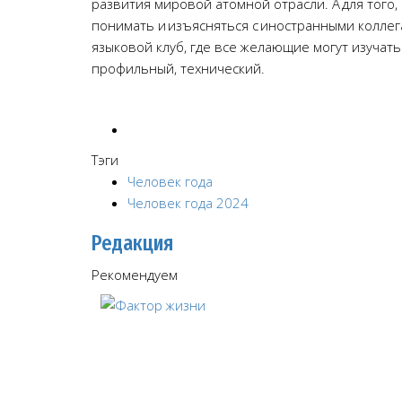
развития мировой атомной отрасли. А для того
понимать и изъясняться с иностранными коллег
языковой клуб, где все желающие могут изучат
профильный, технический.
Тэги
Человек года
Человек года 2024
Редакция
Рекомендуем