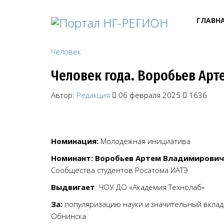
ГЛАВН
Человек
Человек года. Воробьев Ар
Автор:
Редакция
06 февраля 2025
1636
Номинация:
Молодежная инициатива
Номинант: Воробьев Артем Владимирович
Сообщества студентов Росатома ИАТЭ
Выдвигает
: ЧОУ ДО «Академия Технолаб»
За:
популяризацию науки и значительный вклад
Обнинска