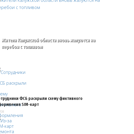
Жители Калужской области вновь жалуются на
перебои с топливом
отрудники ФСБ раскрыли схему фиктивного
формления SIM-карт
/08