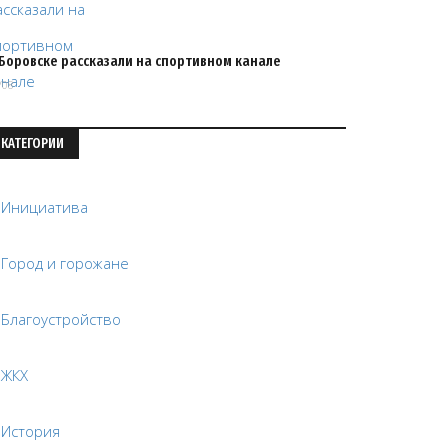
 Боровске рассказали на спортивном канале
/08
КАТЕГОРИИ
Инициатива
Город и горожане
Благоустройство
ЖКХ
История