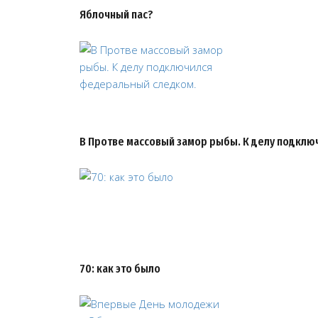
Яблочный пас?
В Протве массовый замор рыбы. К делу подкл
70: как это было