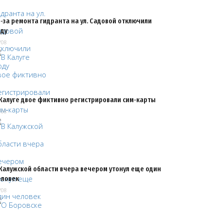
‑за ремонта гидранта на ул. Садовой отключили
оду
/08
 Калуге двое фиктивно регистрировали сим‑карты
/08
 Калужской области вчера вечером утонул еще один
еловек
/08