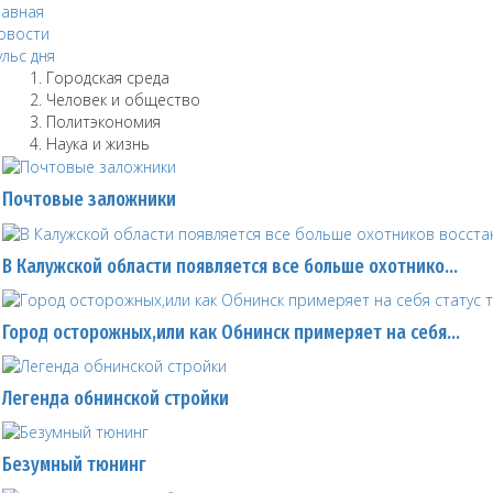
лавная
овости
ульс дня
Городская среда
Человек и общество
Политэкономия
Наука и жизнь
Почтовые заложники
В Калужской области появляется все больше охотнико…
Город осторожных,или как Обнинск примеряет на себя…
Легенда обнинской стройки
Безумный тюнинг