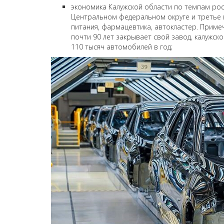
экономика Калужской области по темпам ро
Центральном федеральном округе и третье 
питания, фармацевтика, автокластер. Приме
почти 90 лет закрывает свой завод, калужс
110 тысяч автомобилей в год;