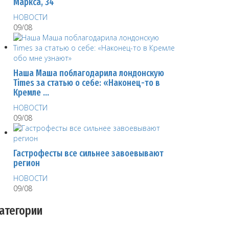
Маркса, 34
НОВОСТИ
09/08
Наша Маша поблагодарила лондонскую
Times за статью о себе: «Наконец-то в
Кремле …
НОВОСТИ
09/08
Гастрофесты все сильнее завоевывают
регион
НОВОСТИ
09/08
атегории