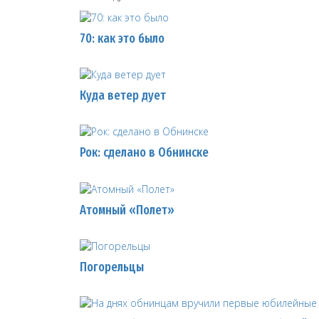
70: как это было
Куда ветер дует
Рок: сделано в Обнинске
Атомный «Полет»
Погорельцы