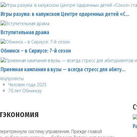
Игры разума: в калужском Центре одаренных детей «С…
Вступительная драма
Обнинск – в Сириусе: 7-й сезон
Приемная кампания в вузы — всегда стресс для абиту…
пецпроекты
Человек года 2025
70 лет Обнинску
С
итэкономия
Р
 перетряхнули систему управления. Прежде главой