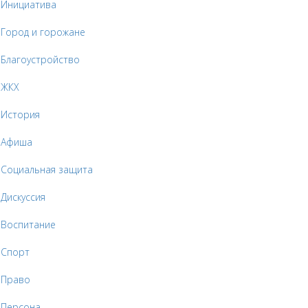
Инициатива
Город и горожане
Благоустройство
ЖКХ
История
Афиша
Социальная защита
Дискуссия
Воспитание
Спорт
Право
Персона