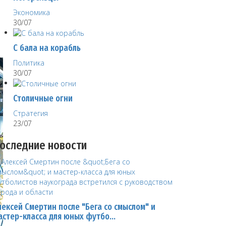
Экономика
30/07
С бала на корабль
Политика
30/07
Столичные огни
Стратегия
23/07
оследние новости
лексей Смертин после "Бега со смыслом" и
астер-класса для юных футбо…