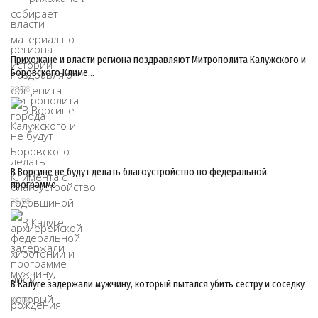
Прихожане и власти региона поздравляют Митрополита Калужского и
Боровского Климе…
08/08
В Ворсине не будут делать благоустройство по федеральной
программе
08/08
В Калуге задержали мужчину, который пытался убить сестру и соседку
08/08