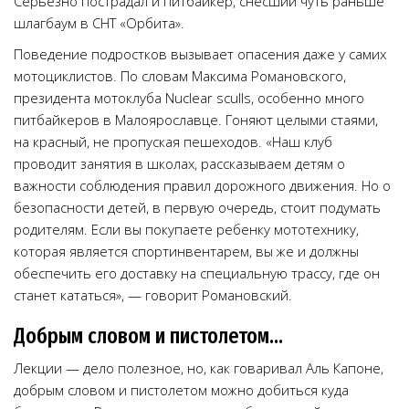
Серьезно пострадал и питбайкер, снесший чуть раньше
шлагбаум в СНТ «Орбита».
Поведение подростков вызывает опасения даже у самих
мотоциклистов. По словам Максима Романовского,
президента мотоклуба Nuclear sculls, особенно много
питбайкеров в Малоярославце. Гоняют целыми стаями,
на красный, не пропуская пешеходов. «Наш клуб
проводит занятия в школах, рассказываем детям о
важности соблюдения правил дорожного движения. Но о
безопасности детей, в первую очередь, стоит подумать
родителям. Если вы покупаете ребенку мототехнику,
которая является спортинвентарем, вы же и должны
обеспечить его доставку на специальную трассу, где он
станет кататься», — говорит Романовский.
Добрым словом и пистолетом...
Лекции — дело полезное, но, как говаривал Аль Капоне,
добрым словом и пистолетом можно добиться куда