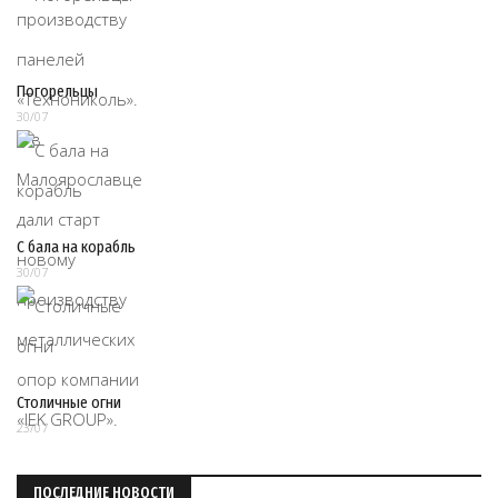
Погорельцы
30/07
С бала на корабль
30/07
Столичные огни
23/07
ПОСЛЕДНИЕ НОВОСТИ