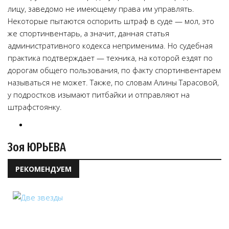
лицу, заведомо не имеющему права им управлять.
Некоторые пытаются оспорить штраф в суде — мол, это
же спортинвентарь, а значит, данная статья
административного кодекса неприменима. Но судебная
практика подтверждает — техника, на которой ездят по
дорогам общего пользования, по факту спортинвентарем
называться не может. Также, по словам Алины Тарасовой,
у подростков изымают питбайки и отправляют на
штрафстоянку.
Зоя ЮРЬЕВА
РЕКОМЕНДУЕМ