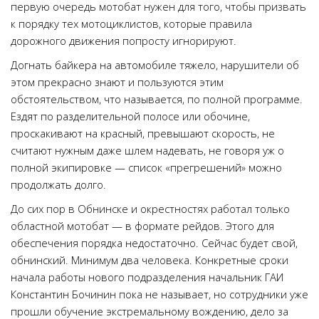
первую очередь мотобат нужен для того, чтобы призвать
к порядку тех мотоциклистов, которые правила
дорожного движения попросту игнорируют.
Догнать байкера на автомобиле тяжело, нарушители об
этом прекрасно знают и пользуются этим
обстоятельством, что называется, по полной программе.
Ездят по разделительной полосе или обочине,
проскакивают на красный, превышают скорость, не
считают нужным даже шлем надевать, не говоря уж о
полной экипировке — список «прегрешений» можно
продолжать долго.
До сих пор в Обнинске и окрестностях работал только
областной мотобат — в формате рейдов. Этого для
обеспечения порядка недостаточно. Сейчас будет свой,
обнинский. Минимум два человека. Конкретные сроки
начала работы нового подразделения начальник ГАИ
Константин Бочинин пока не называет, но сотрудники уже
прошли обучение экстремальному вождению, дело за