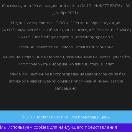
(Роскомнадзор). Регистрационный номер СМИ Эл № ФС77-82476 от 30
декабря 2021 г.
Издатель и учредитель: ООО «НГ-Регион». Адрес редакции:
249037,Калужская обл., г. Обнинск, ул. Шацкого, д.5. Телефон: +7 (48439)
6-50-05. E-mail: info@ngregion.ru, redaktor@ngregion.ru
Главный редактор: Кошелева Наталья Григорьевна
Внимание! Отдельные материалы, размещенные на настоящем сайте,
могут содержать информацию для лиц старше12 лет.
Полное или частичное воспроизведение материалов сайта без
активной индексируемой ссылки и упоминания имени автора
запрещено.
© 2018 Портал НГ-РЕГИОН Все права защищены
Мы используем cookies для наилучшего представления