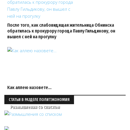
После того, как слабовидящая жительница Обнинска
обратилась к прокурору города Павлу Гильдикову, он
вышел с ней на прогулку
Как аллею назовете…
СТАТЬИ В РАЗДЕЛЕ ПОЛИТЭКОНОМИЯ
Размышления со списком