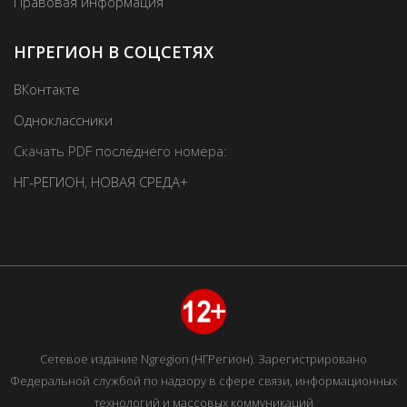
Правовая информация
НГРЕГИОН В СОЦСЕТЯХ
ВКонтакте
Одноклассники
Скачать PDF последнего номера:
НГ-РЕГИОН
,
НОВАЯ СРЕДА+
Сетевое издание Ngregion (НГРегион). Зарегистрировано
Федеральной службой по надзору в сфере связи, информационных
технологий и массовых коммуникаций