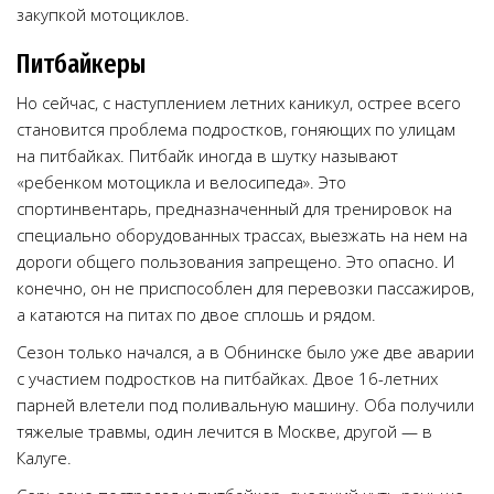
закупкой мотоциклов.
Питбайкеры
Но сейчас, с наступлением летних каникул, острее всего
становится проблема подростков, гоняющих по улицам
на питбайках. Питбайк иногда в шутку называют
«ребенком мотоцикла и велосипеда». Это
спортинвентарь, предназначенный для тренировок на
специально оборудованных трассах, выезжать на нем на
дороги общего пользования запрещено. Это опасно. И
конечно, он не приспособлен для перевозки пассажиров,
а катаются на питах по двое сплошь и рядом.
Сезон только начался, а в Обнинске было уже две аварии
с участием подростков на питбайках. Двое 16-летних
парней влетели под поливальную машину. Оба получили
тяжелые травмы, один лечится в Москве, другой — в
Калуге.