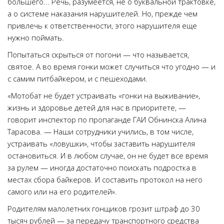
большего... Речь, разумеется, не о буквальной трактовке,
а о системе наказания нарушителей. Но, прежде чем
привлечь к ответственности, этого нарушителя еще
нужно поймать.
Попытаться скрыться от погони — что называется,
святое. А во время гонки может случиться что угодно — и
с самим питбайкером, и с пешеходами.
«Мотобат не будет устраивать «гонки на выживание»,
жизнь и здоровье детей для нас в приоритете, —
говорит инспектор по пропаганде ГАИ Обнинска Алина
Тарасова. — Наши сотрудники учились, в том числе,
устраивать «ловушки», чтобы заставить нарушителя
остановиться. И в любом случае, он не будет все время
за рулем — иногда достаточно поискать подростка в
местах сбора байкеров. И составить протокол на него
самого или на его родителей».
Родителям малолетних гонщиков грозит штраф до 30
тысяч рублей — за передачу транспортного средства