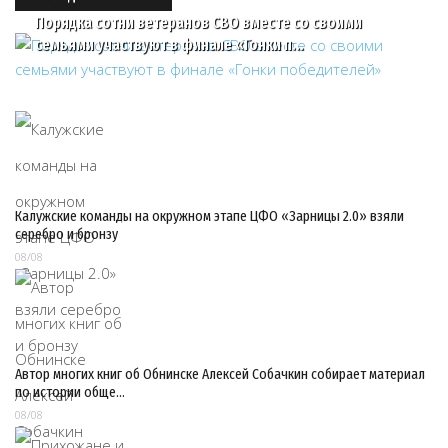
Порядка сотни ветеранов СВО вместе со своими
семьями участвуют в финале «Гонки п…
Калужские команды на окружном этапе ЦФО «Зарницы 2.0» взяли
серебро и бронзу
08/08
Автор многих книг об Обнинске Алексей Собачкин собирает материал
по истории обще…
08/08