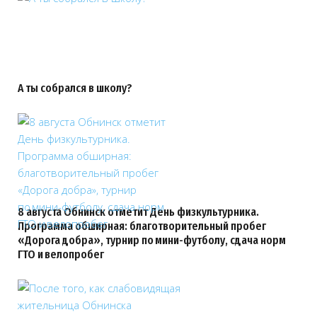
А ты собрался в школу?
8 августа Обнинск отметит День физкультурника.
Программа обширная: благотворительный пробег
«Дорога добра», турнир по мини-футболу, сдача норм
ГТО и велопробег