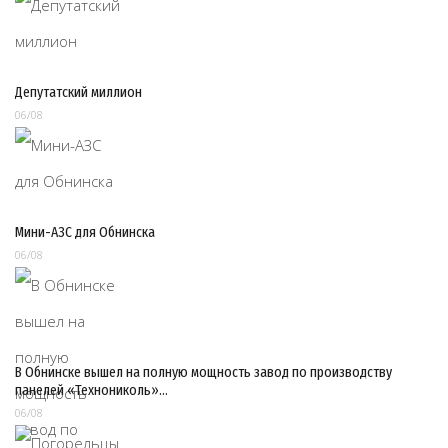
Депутатский миллион
06/08
Мини-АЗС для Обнинска
06/08
В Обнинске вышел на полную мощность завод по производству
панелей «Технониколь»…
06/08