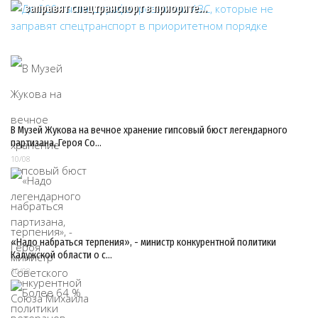
заправят спецтранспорт в приорите…
В Музей Жукова на вечное хранение гипсовый бюст легендарного
партизана, Героя Со…
10/08
«Надо набраться терпения», - министр конкурентной политики
Калужской области о с…
10/08