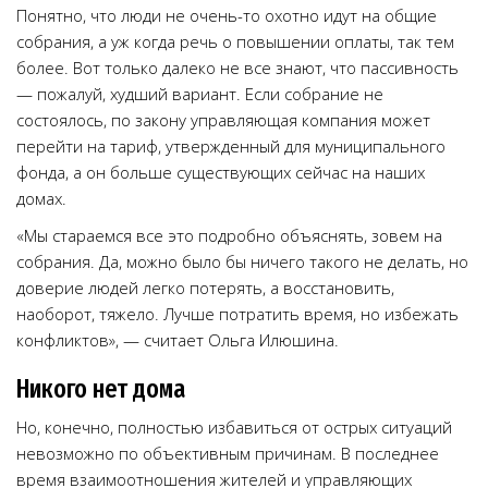
Понятно, что люди не очень-то охотно идут на общие
собрания, а уж когда речь о повышении оплаты, так тем
более. Вот только далеко не все знают, что пассивность
— пожалуй, худший вариант. Если собрание не
состоялось, по закону управляющая компания может
перейти на тариф, утвержденный для муниципального
фонда, а он больше существующих сейчас на наших
домах.
«Мы стараемся все это подробно объяснять, зовем на
собрания. Да, можно было бы ничего такого не делать, но
доверие людей легко потерять, а восстановить,
наоборот, тяжело. Лучше потратить время, но избежать
конфликтов», — считает Ольга Илюшина.
Никого нет дома
Но, конечно, полностью избавиться от острых ситуаций
невозможно по объективным причинам. В последнее
время взаимоотношения жителей и управляющих