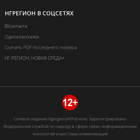
НГРЕГИОН В СОЦСЕТЯХ
ВКонтакте
Одноклассники
Скачать PDF последнего номера:
НГ-РЕГИОН
,
НОВАЯ СРЕДА+
Сетевое издание Ngregion (НГРегион). Зарегистрировано
Федеральной службой по надзору в сфере связи, информационных
технологий и массовых коммуникаций