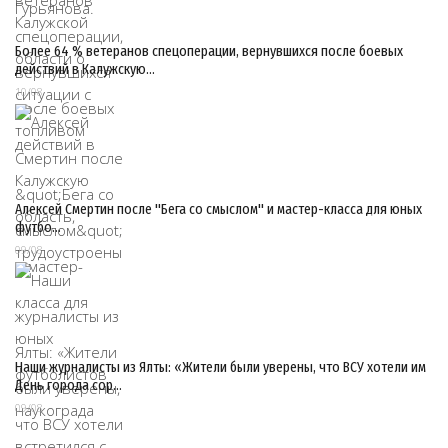
Более 64 % ветеранов спецоперации, вернувшихся после боевых
действий в Калужскую…
10/08
Алексей Смертин после "Бега со смыслом" и мастер-класса для юных
футбо…
09/08
Наши журналисты из Ялты: «Жители были уверены, что ВСУ хотели им
День города сор…
09/08