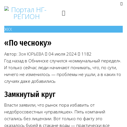
ЖКХ
«По чесноку»
Автор:
Зоя ЮРЬЕВА
04 июля 2024
1182
Год назад в Обнинске случился «коммунальный передел».
И только сейчас люди начинают понимать, что, по сути,
ничего не изменилось — проблемы не ушли, а в каких-то
случаях даже добавились
Замкнутый круг
Власти заявили, что рынок пора избавить от
недобросовестных «управляшек». Пять компаний
остались без лицензии. Вот только по факту это
оказалось бурей в стакане воды — практически все