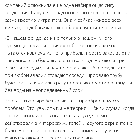
компаний осложнила еще одна набирающая силу
тенденция. Пару лет назад основной сложностью была
сдача квартир мигрантам. Она и сейчас «живее всех
живых», но добавилась «проблема пустой квартиры».
«В нашем фонде, да и не только в нашем, много
пустующего жилья. Причем собственники даже не
пытаются извлечь из него прибыль, просто закрывают и
наведываются буквально раз-два в год. Но ключи при
этом ни соседям, ни нам не оставляют. А в результате
при любой аварии страдают соседи. Прорвало трубу —
будет лить днями или сразу несколько квартир останутся
без воды на неопределенный срок.
Вскрыть квартиру без хозяина — приобрести массу
проблем. Это, увы, опыт, а не теория — были случаи, когда
потом приходилось доказывать в суде, что мы
действовали в интересах жителей и другого варианта не
было. Но есть и положительные примеры — у меня
хранятся ключи от нескольких квартир».