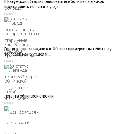
В Калужской области появляется все больше охотников
восстановить старинные усадь…
06/08
Город осторожных,или как Обнинск примеряет на себя статус
торговой марки «Сделан…
06/08
Легенда обнинской стройки
04/08