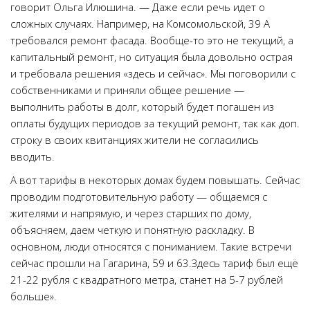
говорит Ольга Илюшина. — Даже если речь идет о
сложных случаях. Например, на Комсомольской, 39 А
требовался ремонт фасада. Вообще-то это не текущий, а
капитальный ремонт, но ситуация была довольно острая
и требовала решения «здесь и сейчас». Мы поговорили с
собственниками и приняли общее решение —
выполнить работы в долг, который будет погашен из
оплаты будущих периодов за текущий ремонт, так как доп.
строку в своих квитанциях жители не согласились
вводить.
А вот тарифы в некоторых домах будем повышать. Сейчас
проводим подготовительную работу — общаемся с
жителями и напрямую, и через старших по дому,
объясняем, даем четкую и понятную раскладку. В
основном, люди относятся с пониманием. Такие встречи
сейчас прошли на Гагарина, 59 и 63.Здесь тариф был ещё
21-22 рубля с квадратного метра, станет на 5-7 рублей
больше».