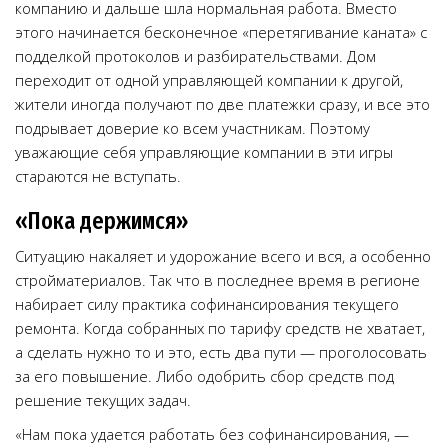
компанию и дальше шла нормальная работа. Вместо
этого начинается бесконечное «перетягивание каната» с
подделкой протоколов и разбирательствами. Дом
переходит от одной управляющей компании к другой,
жители иногда получают по две платежки сразу, и все это
подрывает доверие ко всем участникам. Поэтому
уважающие себя управляющие компании в эти игры
стараются не вступать.
«Пока держимся»
Ситуацию накаляет и удорожание всего и вся, а особенно
стройматериалов. Так что в последнее время в регионе
набирает силу практика софинансирования текущего
ремонта. Когда собранных по тарифу средств не хватает,
а сделать нужно то и это, есть два пути — проголосовать
за его повышение. Либо одобрить сбор средств под
решение текущих задач.
«Нам пока удается работать без софинансирования, —