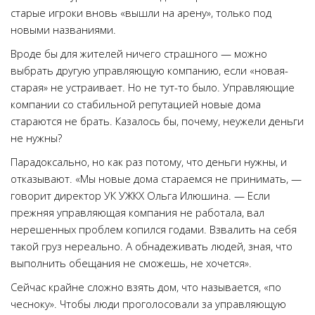
старые игроки вновь «вышли на арену», только под
новыми названиями.
Вроде бы для жителей ничего страшного — можно
выбрать другую управляющую компанию, если «новая-
старая» не устраивает. Но не тут-то было. Управляющие
компании со стабильной репутацией новые дома
стараются не брать. Казалось бы, почему, неужели деньги
не нужны?
Парадоксально, но как раз потому, что деньги нужны, и
отказывают. «Мы новые дома стараемся не принимать, —
говорит директор УК УЖКХ Ольга Илюшина. — Если
прежняя управляющая компания не работала, вал
нерешенных проблем копился годами. Взвалить на себя
такой груз нереально. А обнадеживать людей, зная, что
выполнить обещания не сможешь, не хочется».
Сейчас крайне сложно взять дом, что называется, «по
чесноку». Чтобы люди проголосовали за управляющую