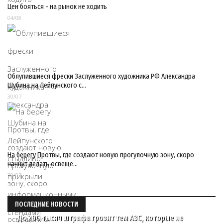
Цен бояться - на рынок не ходить
04/08
Облупившиеся фрески Заслуженного художника РФ Александра
Шубина на Лейпунского с…
30/07
На берегу Протвы, где создают новую прогулочную зону, скоро
начнут делать освеще…
30/07
ПОСЛЕДНИЕ НОВОСТИ
До 200 тысяч штрафа грозит тем АЗС, которые не