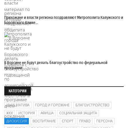
Прихожане и власти региона поздравляют Митрополита Калужского и
Боровского Климе…
08/08
В Ворсине не будут делать благоустройство по федеральной
программе
08/08
КАТЕГОРИИ
ИНИЦИАТИВА
ГОРОД И ГОРОЖАНЕ
БЛАГОУСТРОЙСТВО
ЖКХ
ИСТОРИЯ
АФИША
СОЦИАЛЬНАЯ ЗАЩИТА
ДИСКУССИЯ
ВОСПИТАНИЕ
СПОРТ
ПРАВО
ПЕРСОНА