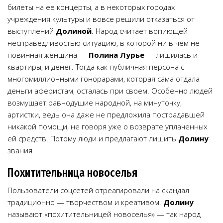
билеты на ее концерты, а в некоторых городах
учреждения культуры и вовсе решили отказаться от
выступлений
Долиной
. Народ считает вопиющей
несправедливостью ситуацию, в которой ни в чем не
повинная женщина —
Полина Лурье
— лишилась и
квартиры, и денег. Тогда как публичная персона с
многомиллионными гонорарами, которая сама отдала
деньги аферистам, осталась при своем. Особенно людей
возмущает равнодушие народной, на минуточку,
артистки, ведь она даже не предложила пострадавшей
никакой помощи, не говоря уже о возврате уплаченных
ей средств. Потому люди и предлагают лишить
Долину
звания.
Похитительница новоселья
Пользователи соцсетей отреагировали на скандал
традиционно — творчеством и креативом.
Долину
называют «похитительницей новоселья» — так народ