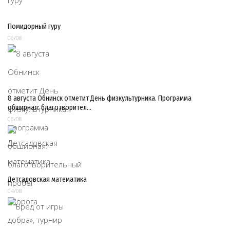
Помидорный гуру
06/08
8 августа Обнинск отметит День физкультурника. Программа
обширная: благотворител…
06/08
Детсадовская математика
04/08