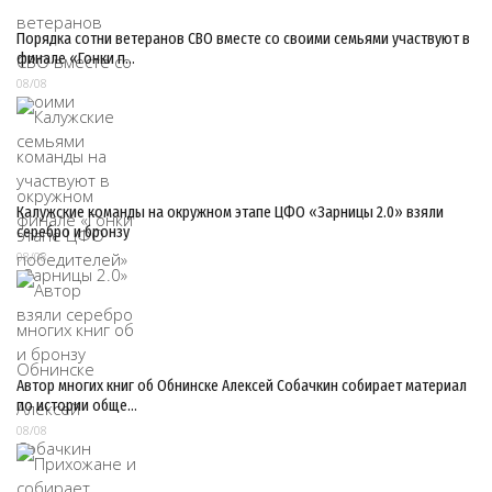
Порядка сотни ветеранов СВО вместе со своими семьями участвуют в
финале «Гонки п…
08/08
Калужские команды на окружном этапе ЦФО «Зарницы 2.0» взяли
серебро и бронзу
08/08
Автор многих книг об Обнинске Алексей Собачкин собирает материал
по истории обще…
08/08