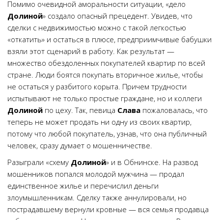
Помимо очевидной аморальности ситуации, «дело
Долиной
» создало опасный прецедент. Увидев, что
сделки с недвижимостью можно с такой легкостью
«откатить» и остаться в плюсе, предприимчивые бабушки
взяли этот сценарий в работу. Как результат —
множество обездоленных покупателей квартир по всей
стране. Люди боятся покупать вторичное жилье, чтобы
не остаться у разбитого корыта. Причем трудности
испытывают не только простые граждане, но и коллеги
Долиной
по цеху. Так, певица
Слава
пожаловалась, что
теперь не может продать ни одну из своих квартир,
потому что любой покупатель, узнав, что она публичный
человек, сразу думает о мошенничестве.
Разыграли «схему
Долиной
» и в Обнинске. На развод
мошенников попался молодой мужчина — продал
единственное жилье и перечислил деньги
злоумышленникам. Сделку также аннулировали, но
пострадавшему вернули кровные — вся семья продавца