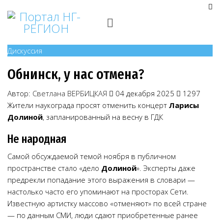
Дискуссия
Обнинск, у нас отмена?
Автор:
Светлана ВЕРБИЦКАЯ
04 декабря 2025
1297
Жители наукограда просят отменить концерт
Ларисы
Долиной
, запланированный на весну в ГДК
Не народная
Самой обсуждаемой темой ноября в публичном
пространстве стало «дело
Долиной
». Эксперты даже
предрекли попадание этого выражения в словари —
настолько часто его упоминают на просторах Сети.
Известную артистку массово «отменяют» по всей стране
— по данным СМИ, люди сдают приобретенные ранее