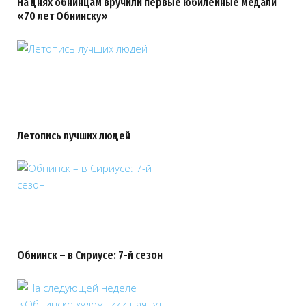
На днях обнинцам вручили первые юбилейные медали
«70 лет Обнинску»
Летопись лучших людей
Обнинск – в Сириусе: 7-й сезон