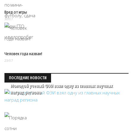
Вред от игры
30/07
Человек года назван!
23/07
ПОСЛЕДНИЕ НОВОСТИ
Молодой ученый ФЭИ взял одну из главных научных
наград региона