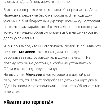
словами: «Давай подумаем, что делать».
В итоге концерт все же отменили. Как признается Алла
Ивановна, решение было непростым. В те годы Дом
ученых не был бюджетным учреждением — существовал
на то, что сам заработал. И отмена большого концерта
точно не лучшим образом сказалась бы на финансовых
делах учреждения.
«Но я понимала, что мы сталкиваем людей. И решила, что
не стоит
Моисеев
такого скандала в городе, —
рассказывает экс-руководитель Дома ученых. — Не
потому, что он не достоин, а чтобы не устраивать в
Обнинске «гражданскую войну».
Не выступил
Моисеев
в наукограде и в другой раз —
пару лет спустя артист попробовал дать концерт уже в
ГДК. Но народ и тут «продавил» — артист в Обнинске так
и не спел.
«Хватит это терпеть!»