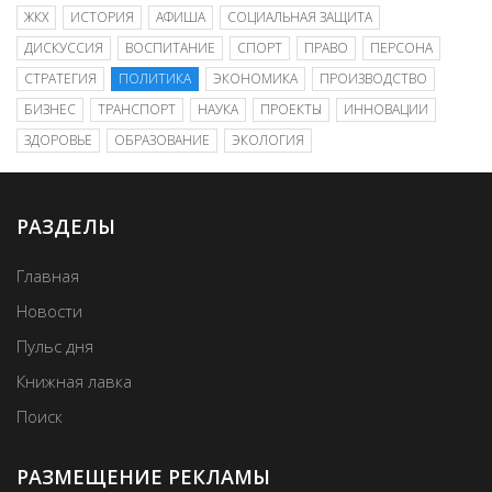
ЖКХ
ИСТОРИЯ
АФИША
СОЦИАЛЬНАЯ ЗАЩИТА
ДИСКУССИЯ
ВОСПИТАНИЕ
СПОРТ
ПРАВО
ПЕРСОНА
СТРАТЕГИЯ
ПОЛИТИКА
ЭКОНОМИКА
ПРОИЗВОДСТВО
БИЗНЕС
ТРАНСПОРТ
НАУКА
ПРОЕКТЫ
ИННОВАЦИИ
ЗДОРОВЬЕ
ОБРАЗОВАНИЕ
ЭКОЛОГИЯ
РАЗДЕЛЫ
Главная
Новости
Пульс дня
Книжная лавка
Поиск
РАЗМЕЩЕНИЕ РЕКЛАМЫ