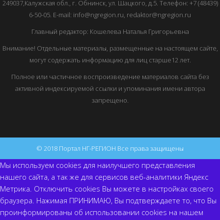
249037,Калужская обл., г. Обнинск, ул. Шацкого, д.5. Телефон: +7 (48439)
6-50-05. E-mail: info@ngregion.ru, redaktor@ngregion.ru
Главный редактор: Кошелева Наталья Григорьевна
Внимание! Отдельные материалы, размещенные на настоящем сайте,
могут содержать информацию для лиц старше12 лет.
Полное или частичное воспроизведение материалов сайта без
активной индексируемой ссылки и упоминания имени автора
запрещено.
© 2018 Портал НГ-РЕГИОН Все права защищены
Мы используем cookies для наилучшего представления
нашего сайта, а так же для сервисов веб-аналитики Яндекс
Метрика. Отключить cookies Вы можете в настройках своего
браузера. Нажимая ПРИНИМАЮ, Вы подтверждаете то, что Вы
проинформированы об использовании cookies на нашем