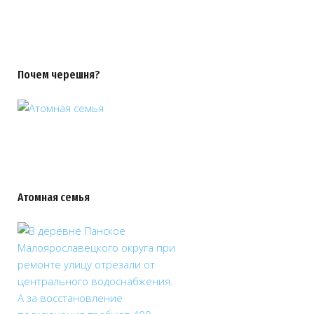
Почем черешня?
Атомная семья