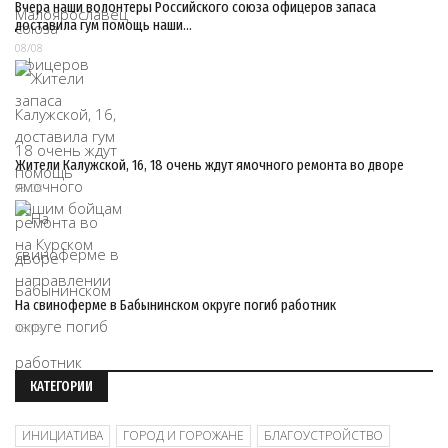
Вчера наши волонтеры Российского союза офицеров запаса
доставила гум помощь наши…
08/08
Жители Калужской, 16, 18 очень ждут ямочного ремонта во дворе
08/08
На свиноферме в Бабынинском округе погиб работник
08/08
КАТЕГОРИИ
ИНИЦИАТИВА
ГОРОД И ГОРОЖАНЕ
БЛАГОУСТРОЙСТВО