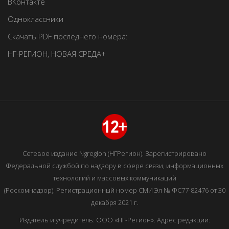
ВКонтакте
Одноклассники
Скачать PDF последнего номера:
НГ-РЕГИОН
,
НОВАЯ СРЕДА+
Сетевое издание Ngregion (НГРегион). Зарегистрировано
Федеральной службой по надзору в сфере связи, информационных
технологий и массовых коммуникаций
(Роскомнадзор). Регистрационный номер СМИ Эл № ФС77-82476 от 30
декабря 2021 г.
Издатель и учредитель: ООО «НГ-Регион». Адрес редакции: