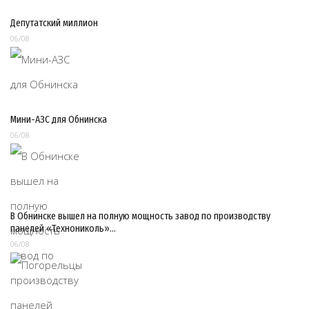
Депутатский миллион
06/08
Мини-АЗС для Обнинска
06/08
В Обнинске вышел на полную мощность завод по производству
панелей «Технониколь»…
06/08