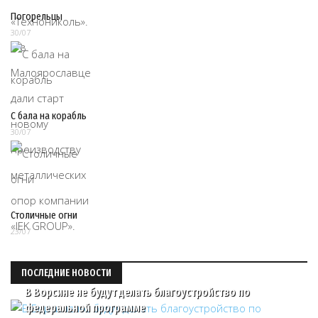
Погорельцы
30/07
С бала на корабль
30/07
Столичные огни
23/07
ПОСЛЕДНИЕ НОВОСТИ
В Ворсине не будут делать благоустройство по
федеральной программе