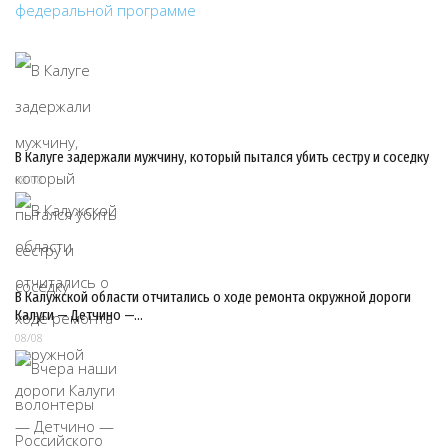
В Калуге задержали мужчину, который пытался убить сестру и соседку
08/08
В Калужской области отчитались о ходе ремонта окружной дороги
Калуги — Детчино —…
08/08