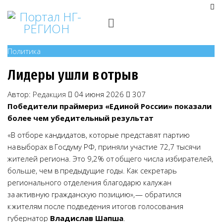
Политика
Лидеры ушли в отрыв
Автор:
Редакция
04 июня 2026
307
Победители праймериз «Единой России» показали
более чем убедительный результат
«В отборе кандидатов, которые представят партию
на выборах в Госдуму РФ, приняли участие 72,7 тысячи
жителей региона. Это 9,2% от общего числа избирателей,
больше, чем в предыдущие годы. Как секретарь
регионального отделения благодарю калужан
за активную гражданскую позицию», — обратился
к жителям после подведения итогов голосования
губернатор
Владислав Шапша
.