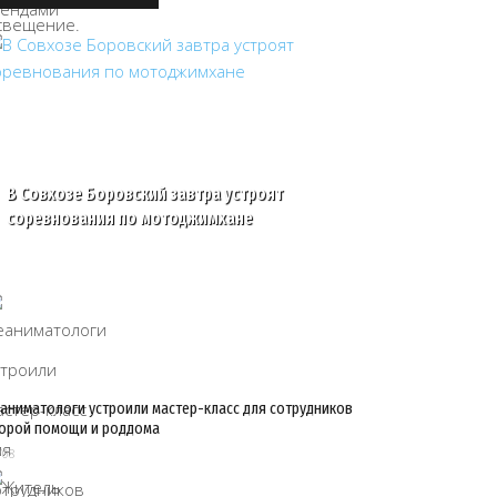
В Совхозе Боровский завтра устроят
соревнования по мотоджимхане
аниматологи устроили мастер-класс для сотрудников
орой помощи и роддома
/08