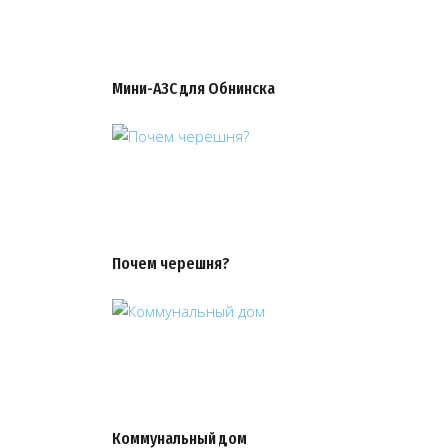
Мини-АЗС для Обнинска
Почем черешня?
Коммунальный дом