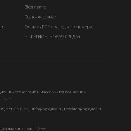
ВКонтакте
Одноклассники
ав
Скачать PDF последнего номера:
НГ-РЕГИОН
,
НОВАЯ СРЕДА+
ационных технологий и массовых коммуникаций
2021 г.
) 6-50-05. E-mail: info@ngregion.ru, redaktor@ngregion.ru
ию для лиц старше12 лет.