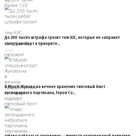
10/08
До 200 тысяч штрафа грозит тем АЗС, которые не заправят
спецтранспорт в приорите…
10/08
В Музей Жукова на вечное хранение гипсовый бюст
легендарного партизана, Героя Со…
10/08
«Надо набраться терпения», - министр конкурентной политики