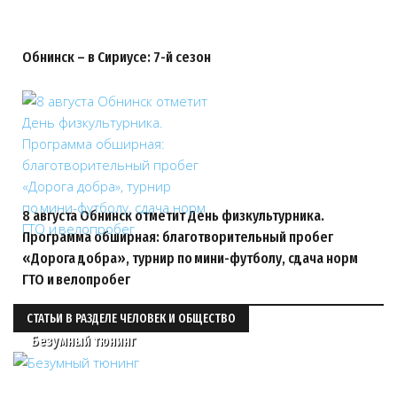
Обнинск – в Сириусе: 7-й сезон
8 августа Обнинск отметит День физкультурника.
Программа обширная: благотворительный пробег
«Дорога добра», турнир по мини-футболу, сдача норм
ГТО и велопробег
СТАТЬИ В РАЗДЕЛЕ ЧЕЛОВЕК И ОБЩЕСТВО
Безумный тюнинг