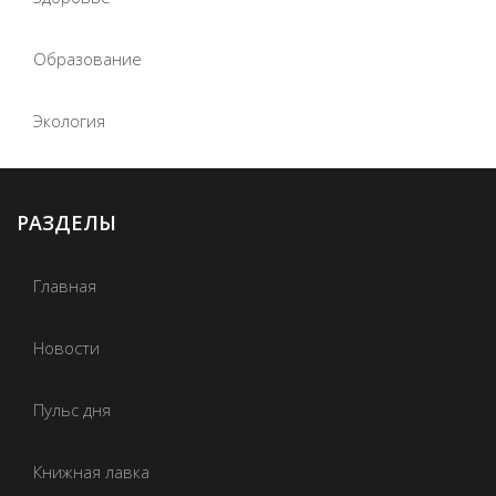
Образование
Экология
РАЗДЕЛЫ
Главная
Новости
Пульс дня
Книжная лавка