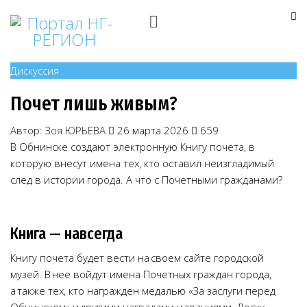
Дискуссия
Почет лишь живым?
Автор:
Зоя ЮРЬЕВА
26 марта 2026
659
В Обнинске создают электронную Книгу почета, в
которую внесут имена тех, кто оставил неизгладимый
след в истории города. А что с Почетными гражданами?
Книга — навсегда
Книгу почета будет вести на своем сайте городской
музей. В нее войдут имена Почетных граждан города,
а также тех, кто награжден медалью «За заслуги перед