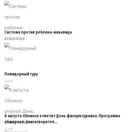
Система против ребенка-инвалида
06/08
Помидорный гуру
06/08
8 августа Обнинск отметит День физкультурника. Программа
обширная: благотворител…
06/08