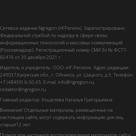
Сетевое издание Ngregion (НГРегион). Зарегистрировано
Федеральной службой по надзору в сфере связи,
информационных технологий и массовых коммуникаций
(Роскомнадзор). Регистрационный номер СМИ Эл № ФС77-
82476 от 30 декабря 2021 г.
Издатель и учредитель: ООО «НГ-Регион». Адрес редакции:
249037,Калужская обл., г. Обнинск, ул. Шацкого, д.5. Телефон:
+7 (48439) 6-50-05. E-mail: info@ngregion.ru,
redaktor@ngregion.ru
Главный редактор: Кошелева Наталья Григорьевна
Внимание! Отдельные материалы, размещенные на
настоящем сайте, могут содержать информацию для лиц
старше12 лет.
Полное или частичное воспроизведение материалов сайта