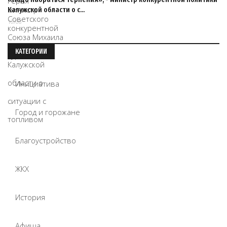
Калужской области о с…
10/08
КАТЕГОРИИ
Инициатива
Город и горожане
Благоустройство
ЖКХ
История
Афиша