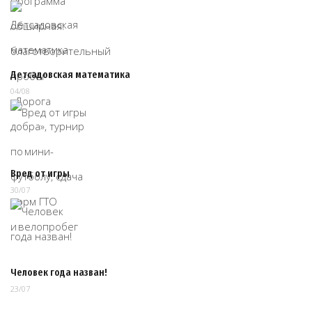
Детсадовская математика
04/08
Вред от игры
30/07
Человек года назван!
23/07