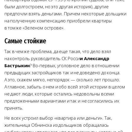
были долгостроем, но это другая история), другие
предпочли взять деньгами. Причем некоторые дольщики
на полученную компенсацию приобрели квартиры
в том же «Зеленом острове».
Самые стойкие
Так в чем же проблема, да еще такая, что дело взял
на контроль руководитель СК Росси
и Александр
Бастрыкин
? Во-первых, уголовное дело в отношении
предыдущих застройщиков так и не доведено до конца.
А это, скажем мягко, непорядок — сколько лет прошло.
А главное, забыть о нем и обо всей этой истории в целом
не дают люди, которые остались недовольны всеми
предложенными вариантами и так и не согласились их
принять.
Не всех устроил выбор «квартира или деньги». Так,
жительница Обнинска из дольщиков обращалась