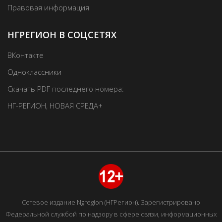
Правовая информация
НГРЕГИОН В СОЦСЕТЯХ
ВКонтакте
Одноклассники
Скачать PDF последнего номера:
НГ-РЕГИОН
,
НОВАЯ СРЕДА+
Сетевое издание Ngregion (НГРегион). Зарегистрировано
Федеральной службой по надзору в сфере связи, информационных