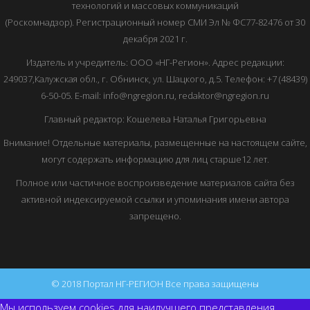
технологий и массовых коммуникаций
(Роскомнадзор). Регистрационный номер СМИ Эл № ФС77-82476 от 30
декабря 2021 г.
Издатель и учредитель: ООО «НГ-Регион». Адрес редакции:
249037,Калужская обл., г. Обнинск, ул. Шацкого, д.5. Телефон: +7 (48439)
6-50-05. E-mail: info@ngregion.ru, redaktor@ngregion.ru
Главный редактор: Кошелева Наталья Григорьевна
Внимание! Отдельные материалы, размещенные на настоящем сайте,
могут содержать информацию для лиц старше12 лет.
Полное или частичное воспроизведение материалов сайта без
активной индексируемой ссылки и упоминания имени автора
запрещено.
© 2018 Портал НГ-РЕГИОН Все права защищены
Мы используем cookies для наилучшего представления