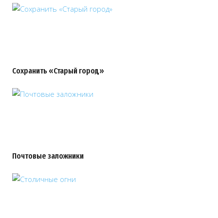
Сохранить «Старый город»
Почтовые заложники