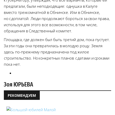
к губернатору, утверждая, что все варианты, которые ей
предлагали, были неподходящие: однушка в Калуге
вместо трехкомнатной в Обнинске. Или в Обнинске,
но с доплатой. Люди продолжают бороться за свои права,
используя для этого все возможности, в том числе,
обращения в Следственный комитет.
Площадка, где должен был быть третий дом, пока пустует.
За эти годы она превратилась в молодую рощу. Земля
здесь по-прежнему предназначена под жилое
строительство. Но конкретных планов с датами и сроками
пока нет.
Зоя ЮРЬЕВА
РЕКОМЕНДУЕМ