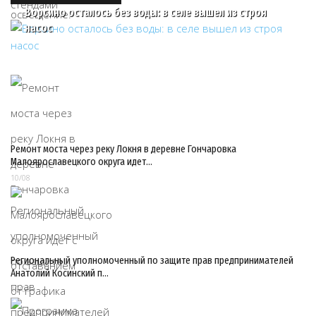
Ворсино осталось без воды: в селе вышел из строя
насос
Ремонт моста через реку Локня в деревне Гончаровка
Малоярославецкого округа идет…
10/08
Региональный уполномоченный по защите прав предпринимателей
Анатолий Косинский п…
10/08