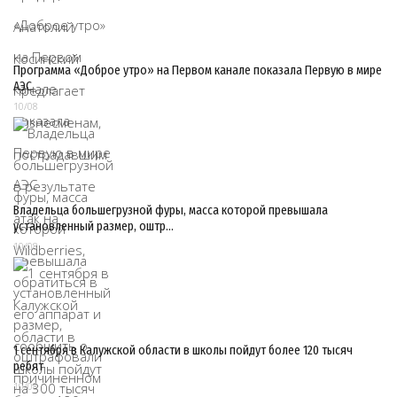
Программа «Доброе утро» на Первом канале показала Первую в мире
АЭС
10/08
Владельца большегрузной фуры, масса которой превышала
установленный размер, оштр…
10/08
1 сентября в Калужской области в школы пойдут более 120 тысяч
ребят
10/08