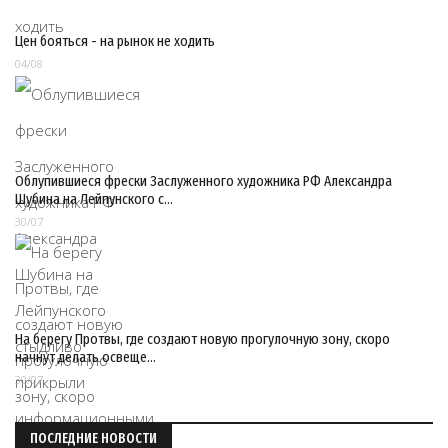
Цен бояться - на рынок не ходить
04/08
Облупившиеся фрески Заслуженного художника РФ Александра
Шубина на Лейпунского с…
30/07
На берегу Протвы, где создают новую прогулочную зону, скоро
начнут делать освеще…
30/07
ПОСЛЕДНИЕ НОВОСТИ