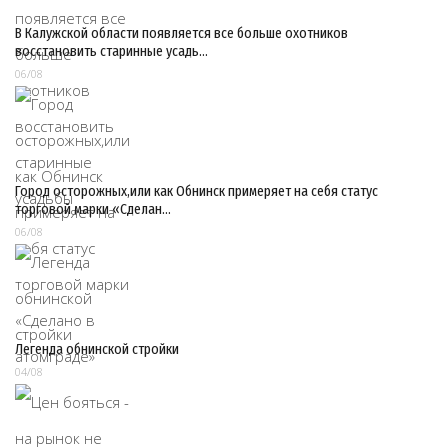
В Калужской области появляется все больше охотников
восстановить старинные усадь…
06/08
Город осторожных,или как Обнинск примеряет на себя статус
торговой марки «Сделан…
06/08
Легенда обнинской стройки
04/08