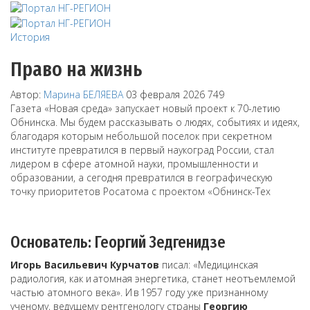
История
Право на жизнь
Автор:
Марина БЕЛЯЕВА
03 февраля 2026
749
Газета «Новая среда» запускает новый проект к 70-летию
Обнинска. Мы будем рассказывать о людях, событиях и идеях,
благодаря которым небольшой поселок при секретном
институте превратился в первый наукоград России, стал
лидером в сфере атомной науки, промышленности и
образовании, а сегодня превратился в географическую
точку приоритетов Росатома с проектом «Обнинск-Тех
Основатель: Георгий Зедгенидзе
Игорь Васильевич Курчатов
писал: «Медицинская
радиология, как и атомная энергетика, станет неотъемлемой
частью атомного века». И в 1957 году уже признанному
ученому, ведущему рентгенологу страны
Георгию