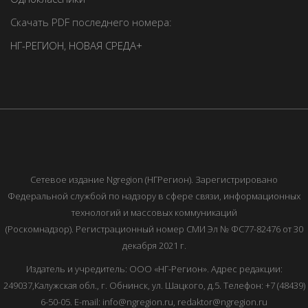
Скачать PDF последнего номера:
НГ-РЕГИОН
,
НОВАЯ СРЕДА+
Сетевое издание Ngregion (НГРегион). Зарегистрировано
Федеральной службой по надзору в сфере связи, информационных
технологий и массовых коммуникаций
(Роскомнадзор). Регистрационный номер СМИ Эл № ФС77-82476 от 30
декабря 2021 г.
Издатель и учредитель: ООО «НГ-Регион». Адрес редакции:
249037,Калужская обл., г. Обнинск, ул. Шацкого, д.5. Телефон: +7 (48439)
6-50-05. E-mail: info@ngregion.ru, redaktor@ngregion.ru