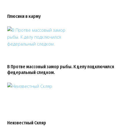
Плюсики в карму
В Протве массовый замор рыбы. К делу подключился
федеральный следком.
Неизвестный Скляр