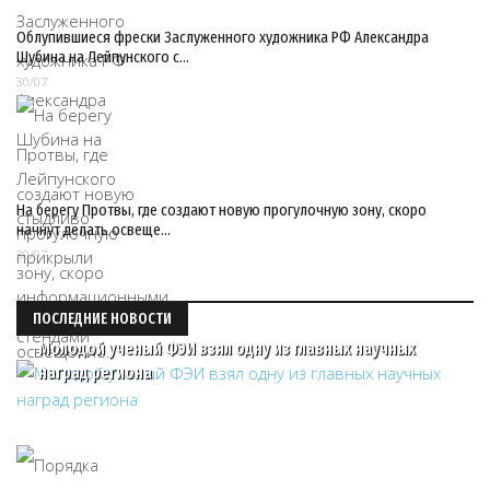
Облупившиеся фрески Заслуженного художника РФ Александра
Шубина на Лейпунского с…
30/07
На берегу Протвы, где создают новую прогулочную зону, скоро
начнут делать освеще…
30/07
ПОСЛЕДНИЕ НОВОСТИ
Молодой ученый ФЭИ взял одну из главных научных
наград региона