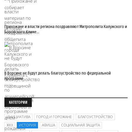
Прихожане и власти региона поздравляют Митрополита Калужского и
Боровского Климе…
08/08
В Ворсине не будут делать благоустройство по федеральной
программе
08/08
КАТЕГОРИИ
ИНИЦИАТИВА
ГОРОД И ГОРОЖАНЕ
БЛАГОУСТРОЙСТВО
ЖКХ
ИСТОРИЯ
АФИША
СОЦИАЛЬНАЯ ЗАЩИТА