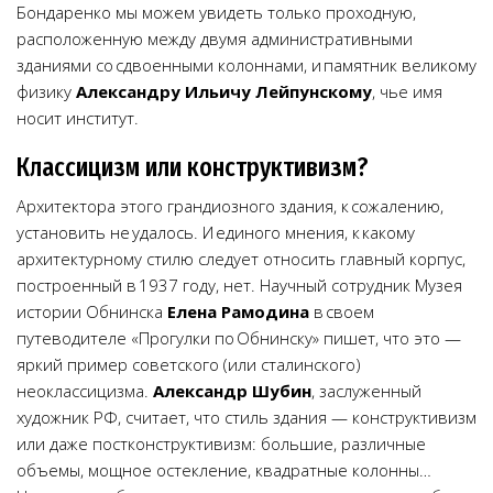
Бондаренко мы можем увидеть только проходную,
расположенную между двумя административными
зданиями со сдвоенными колоннами, и памятник великому
физику
Александру Ильичу Лейпунскому
, чье имя
носит институт.
Классицизм или конструктивизм?
Архитектора этого грандиозного здания, к сожалению,
установить не удалось. И единого мнения, к какому
архитектурному стилю следует относить главный корпус,
построенный в 1937 году, нет. Научный сотрудник Музея
истории Обнинска
Елена Рамодина
в своем
путеводителе «Прогулки по Обнинску» пишет, что это —
яркий пример советского (или сталинского)
неоклассицизма.
Александр Шубин
, заслуженный
художник РФ, считает, что стиль здания — конструктивизм
или даже постконструктивизм: большие, различные
объемы, мощное остекление, квадратные колонны…