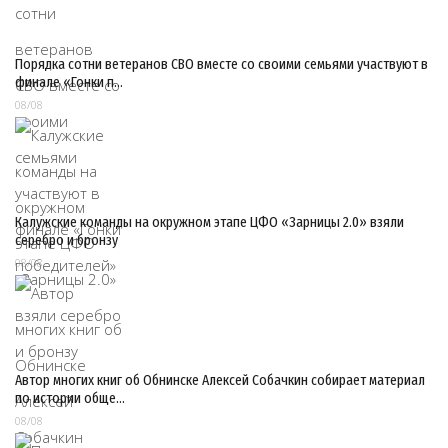
Порядка сотни ветеранов СВО вместе со своими семьями участвуют в
финале «Гонки п…
08/08
Калужские команды на окружном этапе ЦФО «Зарницы 2.0» взяли
серебро и бронзу
08/08
Автор многих книг об Обнинске Алексей Собачкин собирает материал
по истории обще…
08/08