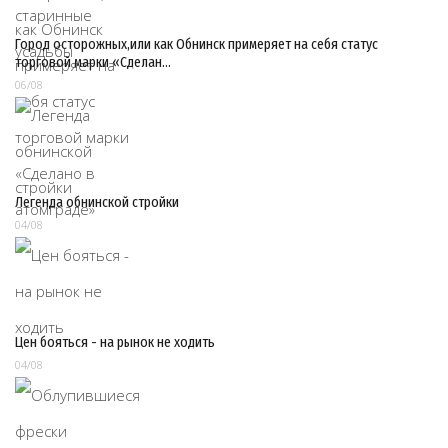
Город осторожных,или как Обнинск примеряет на себя статус
торговой марки «Сделан…
06/08
Легенда обнинской стройки
04/08
Цен бояться - на рынок не ходить
04/08