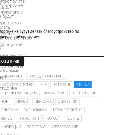
Ворсине не будут делать благоустройство по
едеральной программе
/08
КАТЕГОРИИ
ИНИЦИАТИВА
ГОРОД И ГОРОЖАНЕ
БЛАГОУСТРОЙСТВО
ЖКХ
ИСТОРИЯ
АФИША
СОЦИАЛЬНАЯ ЗАЩИТА
ДИСКУССИЯ
ВОСПИТАНИЕ
СПОРТ
ПРАВО
ПЕРСОНА
СТРАТЕГИЯ
ПОЛИТИКА
ЭКОНОМИКА
ПРОИЗВОДСТВО
БИЗНЕС
ТРАНСПОРТ
НАУКА
ПРОЕКТЫ
ИННОВАЦИИ
ЗДОРОВЬЕ
ОБРАЗОВАНИЕ