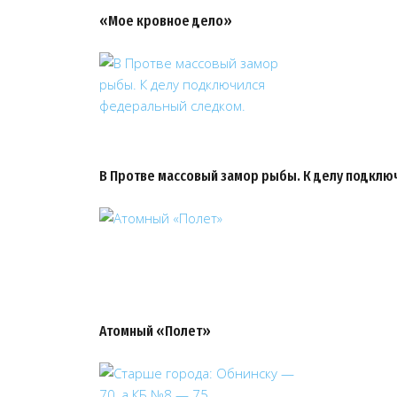
«Мое кровное дело»
В Протве массовый замор рыбы. К делу подкл
Атомный «Полет»