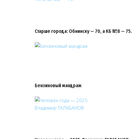
Старше города: Обнинску — 70, а КБ №8 — 75.
Бензиновый мандраж