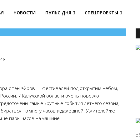
АЯ
НОВОСТИ
ПУЛЬС ДНЯ
СПЕЦПРОЕКТЫ
48
пора опэн-эйров — фестивалей под открытым небом,
 России. И Калужской области очень повезло
осредоточены самые крупные события летнего сезона,
ираться по многу часов и даже дней. У жителей же
ьше пары часов на машине.