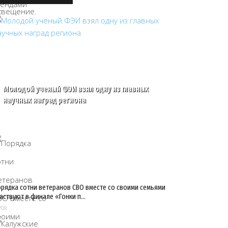
Молодой ученый ФЭИ взял одну из главных
научных наград региона
рядка сотни ветеранов СВО вместе со своими семьями
аствуют в финале «Гонки п…
/08