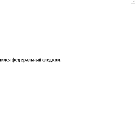
ючился федеральный следком.