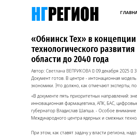
ГЛАВН
«Обнинск Тех» в концепции
технологического развития
области до 2040 года
Автор:
Светлана ВЕПРИКОВА
09 декабря 2025
3
Документ готов. В центре - интонационная модел
экономики. Это должно, как отмечают эксперты, п
«В документе пять приоритетных направлений: эне
инновационная фармацевтика, АПК, БАС, цифровые
губернатор Владислав Шапша. - Особое внимание 
Международного центра ядерных и смежных технол
При этом, как ставят задачу у власти региона, на