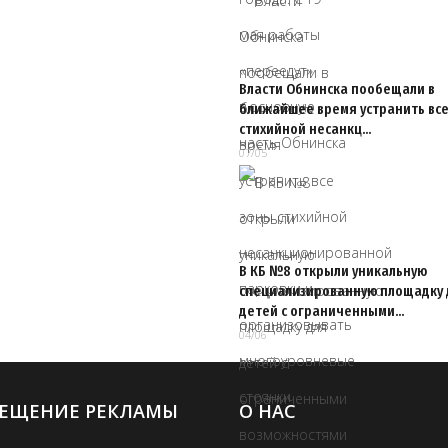
Власти Обнинска пообещали в
ближайшее время устранить все
стихийной несанкц…
07/05
В КБ №8 открыли уникальную
специализированную площадку 
детей с ограниченными…
04/06
ЕЩЕНИЕ РЕКЛАМЫ
О НАС