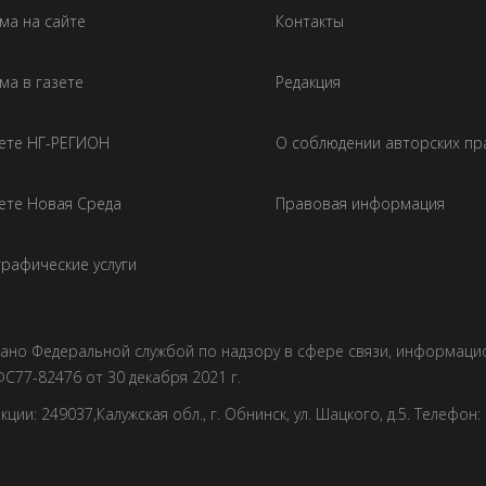
ма на сайте
Контакты
ма в газете
Редакция
зете НГ-РЕГИОН
О соблюдении авторских пр
ете Новая Среда
Правовая информация
рафические услуги
овано Федеральной службой по надзору в сфере связи, информац
С77-82476 от 30 декабря 2021 г.
и: 249037,Калужская обл., г. Обнинск, ул. Шацкого, д.5. Телефон: +7