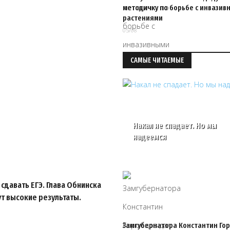
методичку по борьбе с инвазив
растениями
05/08
САМЫЕ ЧИТАЕМЫЕ
Накал не спадает. Но мы
надеемся
сдавать ЕГЭ. Глава Обнинска
т высокие результаты.
Замгубернатора Константин Го