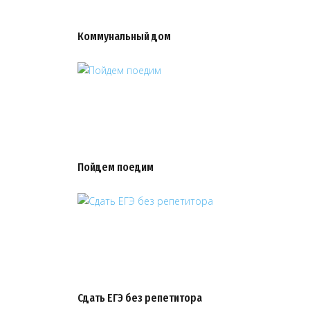
Коммунальный дом
Пойдем поедим
Сдать ЕГЭ без репетитора