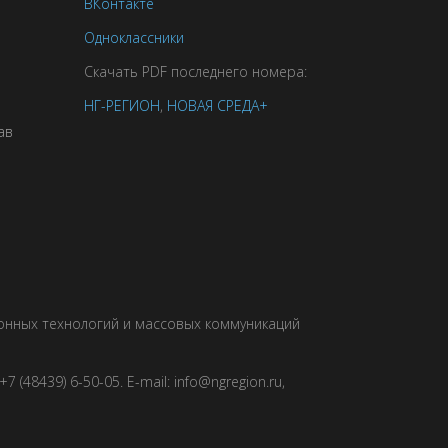
ВКонтакте
Одноклассники
Скачать PDF последнего номера:
НГ-РЕГИОН
,
НОВАЯ СРЕДА+
ав
ионных технологий и массовых коммуникаций
 (48439) 6-50-05. E-mail: info@ngregion.ru,