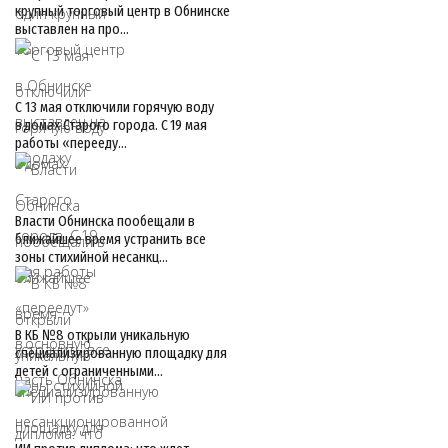
крупный торговый центр в Обнинске
выставлен на про…
С 13 мая отключили горячую воду
в домах Старого города. С 19 мая
работы «перееду…
Власти Обнинска пообещали в
ближайшее время устранить все
зоны стихийной несанкц…
В КБ №8 открыли уникальную
специализированную площадку для
детей с ограниченными…