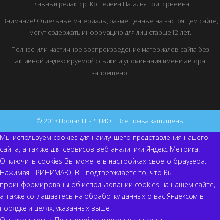
Главный редактор: Кошелева Наталья Григорьевна
Внимание! Отдельные материалы, размещенные на настоящем сайте,
могут содержать информацию для лиц старше12 лет.
Полное или частичное воспроизведение материалов сайта без
активной индексируемой ссылки и упоминания имени автора
запрещено.
© 2018 Портал НГ-РЕГИОН Все права защищены
Мы используем cookies для наилучшего представления нашего
сайта, а так же для сервисов веб-аналитики Яндекс Метрика.
Отключить cookies Вы можете в настройках своего браузера.
Нажимая ПРИНИМАЮ, Вы подтверждаете то, что Вы
проинформированы об использовании cookies на нашем сайте,
а также соглашаетесь на обработку данных о вас Яндексом в
порядке и целях, указанных выше.
Ознакомьтесь с
Политикой конфиденциальности