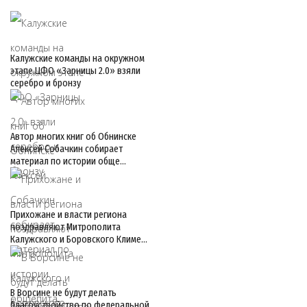
Калужские команды на окружном
этапе ЦФО «Зарницы 2.0» взяли
серебро и бронзу
Автор многих книг об Обнинске
Алексей Собачкин собирает
материал по истории обще…
Прихожане и власти региона
поздравляют Митрополита
Калужского и Боровского Климе…
В Ворсине не будут делать
благоустройство по федеральной