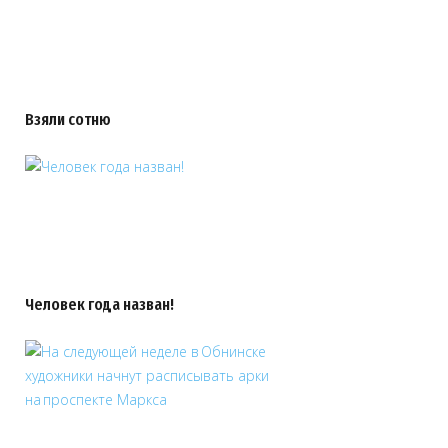
Взяли сотню
Человек года назван!