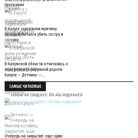
программе
В Калуге задержали мужчину,
который пытался убить сестру и
соседку
В Калужской области отчитались о
ходе ремонта окружной дороги
Калуги — Детчино —…
САМЫЕ ЧИТАЕМЫЕ
Накал не спадает. Но мы надеемся
Очередь на закрытие: еще один