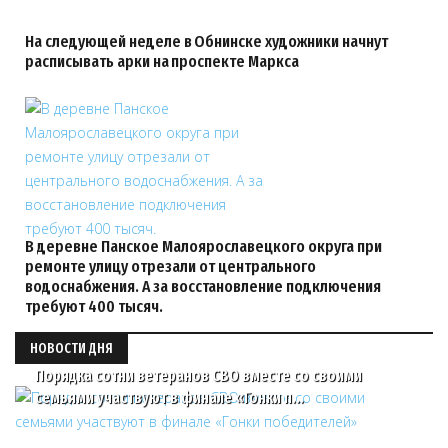
На следующей неделе в Обнинске художники начнут
расписывать арки на проспекте Маркса
В деревне Панское Малоярославецкого округа при
ремонте улицу отрезали от центрального
водоснабжения. А за восстановление подключения
требуют 400 тысяч.
НОВОСТИ ДНЯ
Порядка сотни ветеранов СВО вместе со своими
семьями участвуют в финале «Гонки п…