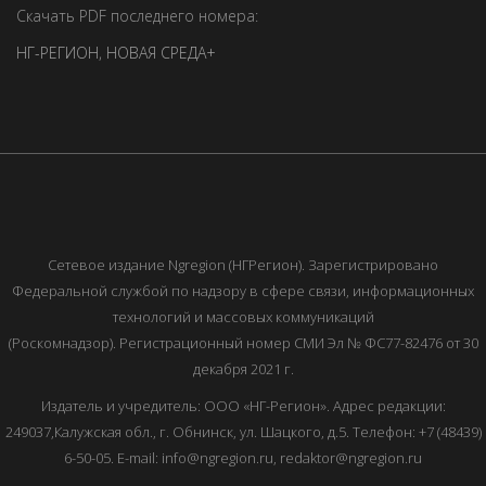
Скачать PDF последнего номера:
НГ-РЕГИОН
,
НОВАЯ СРЕДА+
Сетевое издание Ngregion (НГРегион). Зарегистрировано
Федеральной службой по надзору в сфере связи, информационных
технологий и массовых коммуникаций
(Роскомнадзор). Регистрационный номер СМИ Эл № ФС77-82476 от 30
декабря 2021 г.
Издатель и учредитель: ООО «НГ-Регион». Адрес редакции:
249037,Калужская обл., г. Обнинск, ул. Шацкого, д.5. Телефон: +7 (48439)
6-50-05. E-mail: info@ngregion.ru, redaktor@ngregion.ru