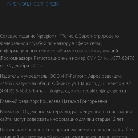
НГ-РЕГИОН
,
НОВАЯ СРЕДА+
Сетевое издание Ngregion (НГРегион). Зарегистрировано
Федеральной службой по надзору в сфере связи,
информационных технологий и массовых коммуникаций
(Роскомнадзор). Регистрационный номер СМИ Эл № ФС77-82476
от 30 декабря 2021 г.
Издатель и учредитель: ООО «НГ-Регион». Адрес редакции:
249037,Калужская обл., г. Обнинск, ул. Шацкого, д.5. Телефон: +7
(48439) 6-50-05. E-mail: info@ngregion.ru, redaktor@ngregion.ru
Главный редактор: Кошелева Наталья Григорьевна
Внимание! Отдельные материалы, размещенные на настоящем
сайте, могут содержать информацию для лиц старше12 лет.
Полное или частичное воспроизведение материалов сайта без
активной индексируемой ссылки и упоминания имени автора