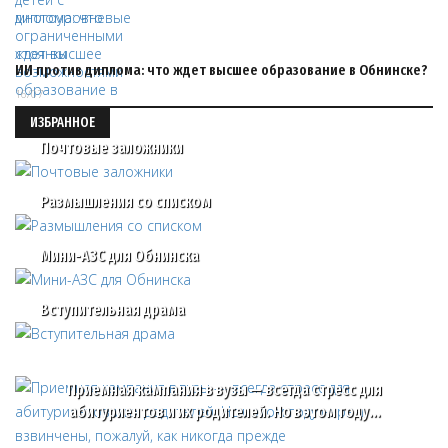
ИИ против диплома: что ждет высшее образование в Обнинске?
16/07
ИЗБРАННОЕ
Почтовые заложники
Размышления со списком
Мини-АЗС для Обнинска
Вступительная драма
Приемная кампания в вузы — всегда стресс для
абитуриентов и их родителей. Но в этом году…