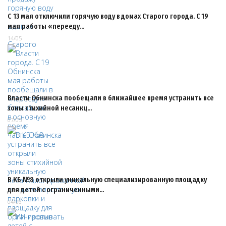
С 13 мая отключили горячую воду в домах Старого города. С 19
мая работы «перееду…
14/05
Власти Обнинска пообещали в ближайшее время устранить все
зоны стихийной несанкц…
07/05
В КБ №8 открыли уникальную специализированную площадку
для детей с ограниченными…
04/06