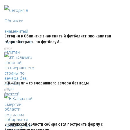
Сегодня в Обнинске знаменитый футболист, экс-капитан
сборной страны по футболу А…
09/08
ЖК «Олимп» со вчерашнего вечера без воды
09/08
В Калужской области собираются построить ферму с