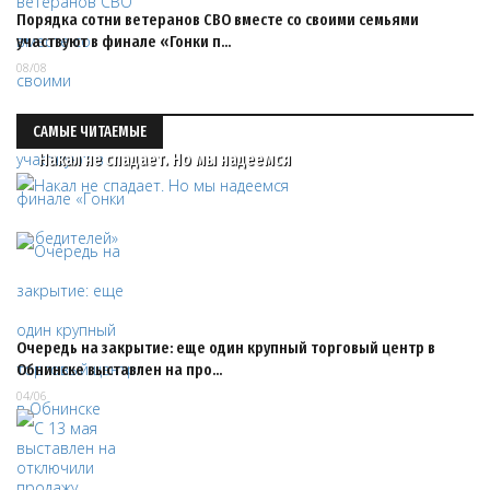
Порядка сотни ветеранов СВО вместе со своими семьями
участвуют в финале «Гонки п…
08/08
САМЫЕ ЧИТАЕМЫЕ
Накал не спадает. Но мы надеемся
Очередь на закрытие: еще один крупный торговый центр в
Обнинске выставлен на про…
04/06