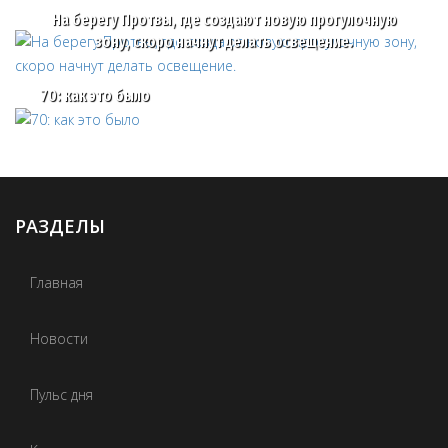
На берегу Протвы, где создают новую прогулочную
зону, скоро начнут делать освещение.
70: как это было
РАЗДЕЛЫ
Главная
Новости
Пульс дня