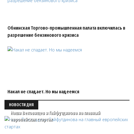
Обнинская Торгово-промышленная палата включилась в
разрешение бензинового кризиса
Накал не спадает. Но мы надеемся
НОВОСТИ ДНЯ
Наши Вековищев и Гайфутдинова на главный
европейских стартах