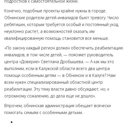
подростков к самостоятельной жизни.
Конечно, подобные проекты крайне нужны в городе.
Обнинские родители детей-инвалидов бьют тревогу. Число
ребятишек, которым требуется особый и постоянный уход,
неуклонно растет, а возможностей оказать им
квалифицированную помощь становится все меньше.
«По закону каждый регион должен обеспечить реабилитацию
инвалидов, в том числе детей, — поясняет руководитель
центра «Доверие» Светлана Дробышева. — А как мы это
выполним, если в Калужской области всего два центра
помощи особенным детям — в Обнинске и в Калуге? Нам
всем нужен специализированный областной центр
реабилитации. Эту тему власти давно обсуждают, но, к
огромному сожалению, до дела еще не дошло».
Впрочем, обнинская администрация обещает всячески
помогать семьям с особенными детьми.