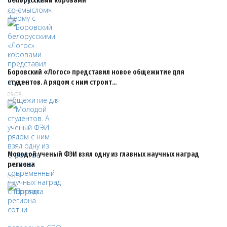
белорусскими коровами
09/08
Боровский «Логос» представил новое общежитие для
студентов. А рядом с ним строит…
09/08
Молодой ученый ФЭИ взял одну из главных научных наград
региона
08/08