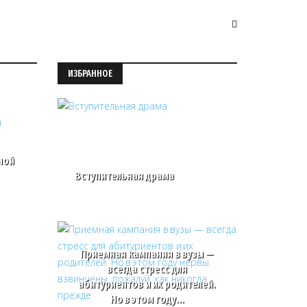
ИЗБРАННОЕ
ной
Вступительная драма
Приемная кампания в вузы —
всегда стресс для
абитуриентов и их родителей.
Но в этом году…