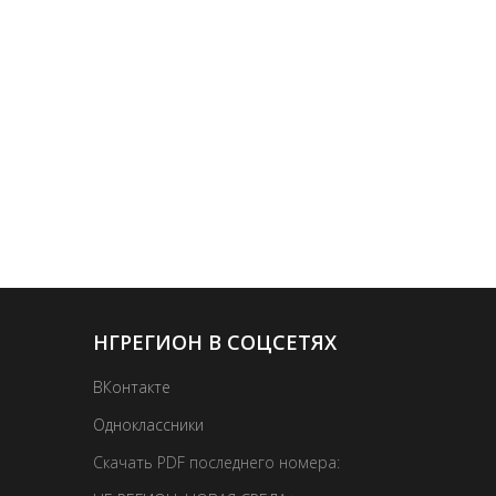
НГРЕГИОН В СОЦСЕТЯХ
ВКонтакте
Одноклассники
Скачать PDF последнего номера: