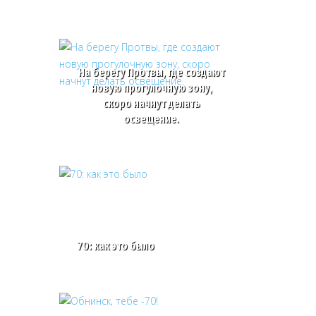
На берегу Протвы, где создают
новую прогулочную зону,
скоро начнут делать
освещение.
70: как это было