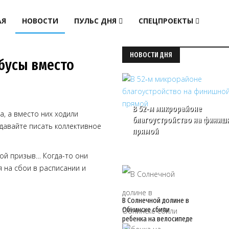
АЯ
НОВОСТИ
ПУЛЬС ДНЯ
СПЕЦПРОЕКТЫ
НОВОСТИ ДНЯ
бусы вместо
В 52‑м микрорайоне
, а вместо них ходили
благоустройство на финиш
, давайте писать коллективное
прямой
кой призыв… Когда-то они
я на сбои в расписании и
В Солнечной долине в
Обнинске сбили
ребенка на велосипеде