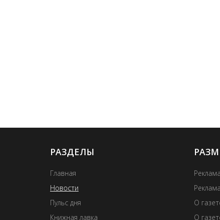
РАЗДЕЛЫ
РАЗМ
Главная
Реклама
Новости
Реклама
Пульс дня
О газе
Книжная лавка
О газет