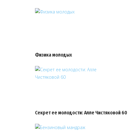
Физика молодых
Секрет ее молодости: Алле Чистяковой 60