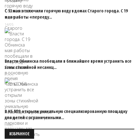
С 13 мая отключили горячую воду в домах Старого города. С 19
мая работы «перееду…
14/05
Власти Обнинска пообещали в ближайшее время устранить все
зоны стихийной несанкц…
07/05
В КБ №8 открыли уникальную специализированную площадку
для детей с ограниченными…
04/06
ИЗБРАННОЕ