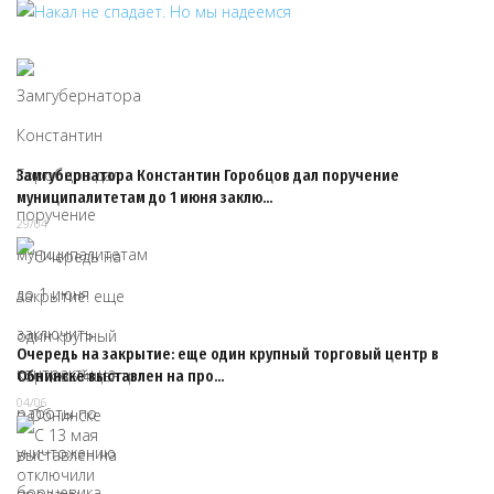
Замгубернатора Константин Горобцов дал поручение
муниципалитетам до 1 июня заклю…
29/04
Очередь на закрытие: еще один крупный торговый центр в
Обнинске выставлен на про…
04/06