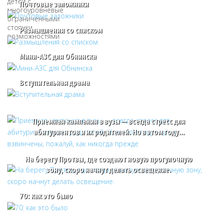
Почтовые заложники
Размышления со списком
Мини-АЗС для Обнинска
Вступительная драма
Приемная кампания в вузы — всегда стресс для
абитуриентов и их родителей. Но в этом году…
На берегу Протвы, где создают новую прогулочную
зону, скоро начнут делать освещение.
70: как это было