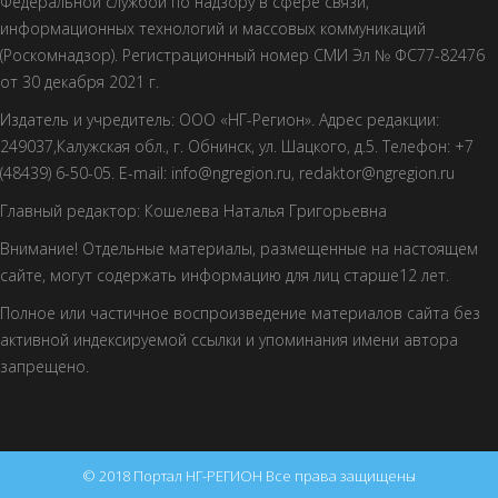
Федеральной службой по надзору в сфере связи,
информационных технологий и массовых коммуникаций
(Роскомнадзор). Регистрационный номер СМИ Эл № ФС77-82476
от 30 декабря 2021 г.
Издатель и учредитель: ООО «НГ-Регион». Адрес редакции:
249037,Калужская обл., г. Обнинск, ул. Шацкого, д.5. Телефон: +7
(48439) 6-50-05. E-mail: info@ngregion.ru, redaktor@ngregion.ru
Главный редактор: Кошелева Наталья Григорьевна
Внимание! Отдельные материалы, размещенные на настоящем
сайте, могут содержать информацию для лиц старше12 лет.
Полное или частичное воспроизведение материалов сайта без
активной индексируемой ссылки и упоминания имени автора
запрещено.
© 2018 Портал НГ-РЕГИОН Все права защищены