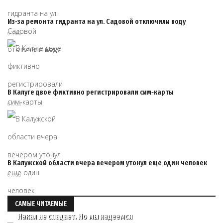
Из‑за ремонта гидранта на ул. Садовой отключили воду
07/08
В Калуге двое фиктивно регистрировали сим‑карты
07/08
В Калужской области вчера вечером утонул еще один человек
07/08
САМЫЕ ЧИТАЕМЫЕ
Накал не спадает. Но мы надеемся