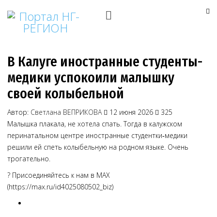
В Калуге иностранные студенты-
медики успокоили малышку
своей колыбельной
Автор:
Светлана ВЕПРИКОВА
12 июня 2026
325
Малышка плакала, не хотела спать. Тогда в калужском
перинатальном центре иностранные студентки‑медики
решили ей спеть колыбельную на родном языке. Очень
трогательно.
? Присоединяйтесь к нам в MAX
(https://max.ru/id4025080502_biz)