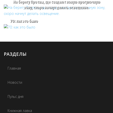
На берегу Протвы, где создают новую прогулочную
зону, скоро начнут делать освещение.
70: как это было
РАЗДЕЛЫ
Главная
Новости
Пульс дня
Книжная лавка