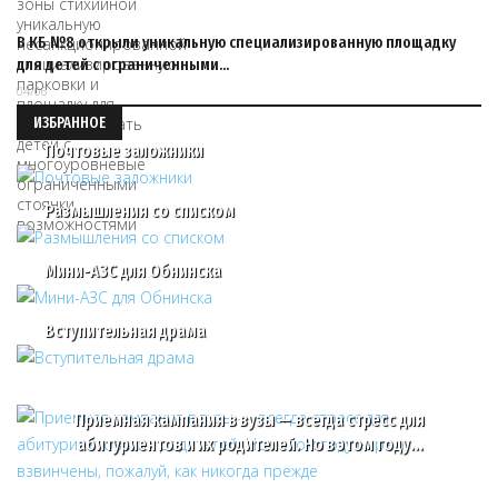
В КБ №8 открыли уникальную специализированную площадку
для детей с ограниченными…
04/06
ИЗБРАННОЕ
Почтовые заложники
Размышления со списком
Мини-АЗС для Обнинска
Вступительная драма
Приемная кампания в вузы — всегда стресс для
абитуриентов и их родителей. Но в этом году…