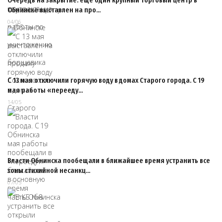
Очередь на закрытие: еще один крупный торговый центр в
Обнинске выставлен на про…
04/06
С 13 мая отключили горячую воду в домах Старого города. С 19
мая работы «перееду…
14/05
Власти Обнинска пообещали в ближайшее время устранить все
зоны стихийной несанкц…
07/05