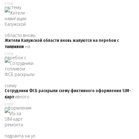
07/08
Жители Калужской области вновь жалуются на перебои с
топливом
07/08
Сотрудники ФСБ раскрыли схему фиктивного оформления SIM-
карт
07/08