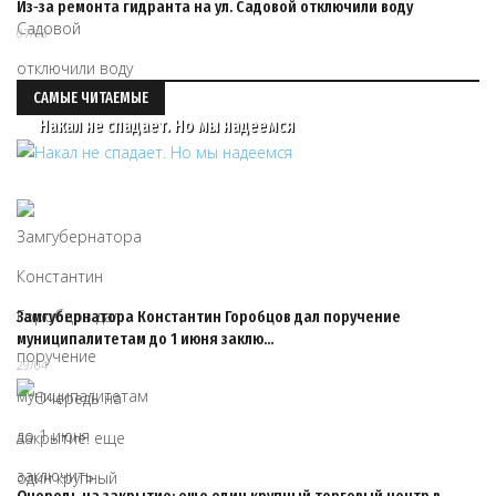
Из‑за ремонта гидранта на ул. Садовой отключили воду
07/08
САМЫЕ ЧИТАЕМЫЕ
Накал не спадает. Но мы надеемся
Замгубернатора Константин Горобцов дал поручение
муниципалитетам до 1 июня заклю…
29/04