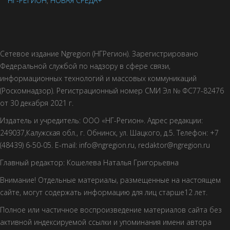
НГ-РЕГИОН
,
НОВАЯ СРЕДА+
Сетевое издание Ngregion (НГРегион). Зарегистрировано
Федеральной службой по надзору в сфере связи,
информационных технологий и массовых коммуникаций
(Роскомнадзор). Регистрационный номер СМИ Эл № ФС77-82476
от 30 декабря 2021 г.
Издатель и учредитель: ООО «НГ-Регион». Адрес редакции:
249037,Калужская обл., г. Обнинск, ул. Шацкого, д.5. Телефон: +7
(48439) 6-50-05. E-mail: info@ngregion.ru, redaktor@ngregion.ru
Главный редактор: Кошелева Наталья Григорьевна
Внимание! Отдельные материалы, размещенные на настоящем
сайте, могут содержать информацию для лиц старше12 лет.
Полное или частичное воспроизведение материалов сайта без
активной индексируемой ссылки и упоминания имени автора